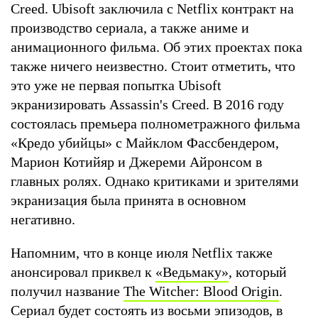
Creed. Ubisoft заключила с Netflix контракт на
производство сериала, а также аниме и
анимационного фильма. Об этих проектах пока
также ничего неизвестно. Стоит отметить, что
это уже не первая попытка Ubisoft
экранизировать Assassin's Creed. В 2016 году
состоялась премьера полнометражного фильма
«Кредо убийцы» с Майклом Фассбендером,
Марион Котийяр и Джереми Айронсом в
главных ролях. Однако критиками и зрителями
экранизация была принята в основном
негативно.
Напомним, что в конце июля Netflix также
анонсировал приквел к
«Ведьмаку»
, который
получил название
The Witcher: Blood Origin
.
Сериал будет состоять из восьми эпизодов, в