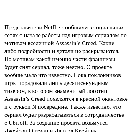
Представители Netflix сообщили в социальных
сетях о начале работы над игровым сериалом по
мотивам вселенной Assassin’s Creed. Какие-
либо подробности и детали не раскрываются.
По мотивам какой именно части франшизы
будет снят сериал, тоже неясно. О проекте
вообще мало что известно. Пока поклонников
игры порадовали лишь десятисекундным
тизером, в котором знаменитый логотип
Assassin’s Creed появляется в красной окантовке
и с буквой N посередине. Также известно, что
сериал будет разрабатываться в сотрудничестве
с Ubisoft. За создание проекта возьмутся
Джейсон Олтман и Даниэл Крейник,