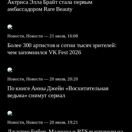
Актриса Элла Брайт стала первым
амбассадором Rare Beauty
Новости, Новости —
21 июля, 16:08
Более 300 артистов и сотни тысяч зрителей:
чем запомнился VK Fest 2026
Новости, Новости —
20 июля, 20:20
По книге Анны Джейн «Восхитительная
ведьма» снимут сериал
Новости, Новости —
20 июля, 19:21
Джастин Бибер, Мадонна и BTS выступили на