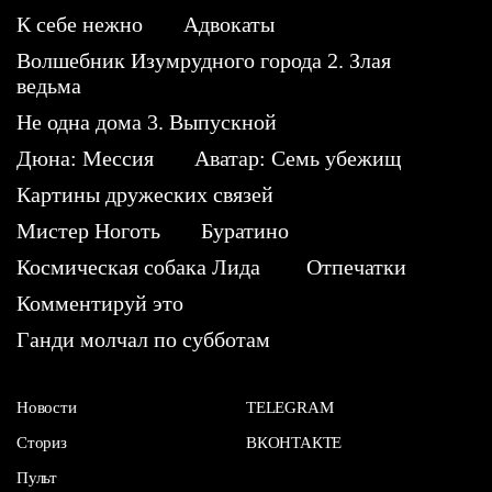
К себе нежно
Адвокаты
Волшебник Изумрудного города 2. Злая
ведьма
Не одна дома 3. Выпускной
Дюна: Мессия
Аватар: Семь убежищ
Картины дружеских связей
Мистер Ноготь
Буратино
Космическая собака Лида
Отпечатки
Комментируй это
Ганди молчал по субботам
Новости
TELEGRAM
Сториз
ВКОНТАКТЕ
Пульт