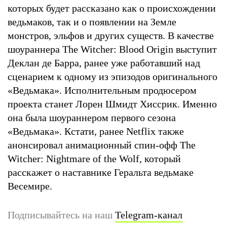
которых будет рассказано как о происхождении
ведьмаков, так и о появлении на Земле
монстров, эльфов и других существ. В качестве
шоураннера The Witcher: Blood Origin выступит
Деклан де Барра, ранее уже работавший над
сценарием к одному из эпизодов оригинального
«Ведьмака». Исполнительным продюсером
проекта станет Лорен Шмидт Хиссрик. Именно
она была шоураннером первого сезона
«Ведьмака». Кстати, ранее Netflix также
анонсировал анимационный спин-офф The
Witcher: Nightmare of the Wolf, который
расскажет о наставнике Геральта ведьмаке
Весемире.
Подписывайтесь на наш
Telegram-канал