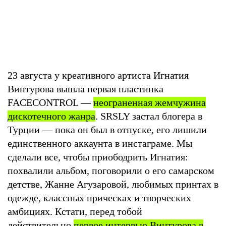
23 августа у креативного артиста Игнатия
Винтурова вышла первая пластинка
FACECONTROL —
неограненная жемчужина
дискотечного жанра
. SRSLY застал блогера в
Турции — пока он был в отпуске, его лишили
единственного аккаунта в инстаграме. Мы
сделали все, чтобы приободрить Игнатия:
похвалили альбом, поговорили о его самарском
детстве, Жанне Агузаровой, любимых принтах в
одежде, классных прическах и творческих
амбициях. Кстати, перед тобой
действительно
первое интервью Винтурова в