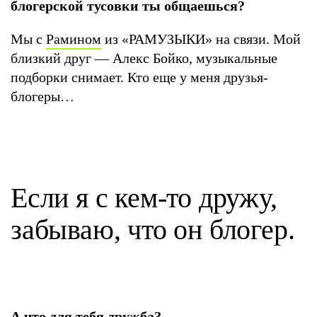
блогерской тусовки ты общаешься?
Мы с
Рамином
из «РАМУЗЫКИ» на связи. Мой
близкий друг — Алекс Бойко, музыкальные
подборки снимает. Кто еще у меня друзья-
блогеры…
Если я с кем-то дружу,
забываю, что он блогер.
А что для тебя дружба?