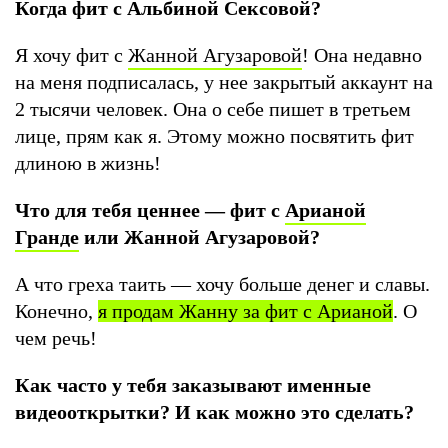
Когда фит с Альбиной Сексовой?
Я хочу фит с
Жанной Агузаровой
! Она недавно
на меня подписалась, у нее закрытый аккаунт на
2 тысячи человек. Она о себе пишет в третьем
лице, прям как я. Этому можно посвятить фит
длиною в жизнь!
Что для тебя ценнее — фит с
Арианой
Гранде
или Жанной Агузаровой?
А что греха таить — хочу больше денег и славы.
Конечно,
я продам Жанну за фит с Арианой
. О
чем речь!
Как часто у тебя заказывают именные
видеооткрытки? И как можно это сделать?