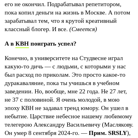
его не окончил. Подрабатывал репетитором,
пока копил деньги на жизнь в Москве. А потом
зарабатывал тем, что я крутой креативный
классный блогер. И все.
(Смеется)
А в
КВН
поиграть успел?
Конечно, в университете на Студвесне играл
какую-то дичь — с людьми, с которыми у нас
был расход по приколам. Это просто какое-то
дуракаваляние, пока ты учишься в учебном
заведении. Но, вообще, мне 22 года. Не 27 лет,
не 37 с половиной. Я очень молодой, в мою
эпоху КВН не задавал тренд юмору. Он ушел в
небытие. Царствие небесное нашему любимому
телегерою Александру Васильевичу (Маслякову.
Он умер 8 сентября 2024-го. —
Прим. SRSLY
),