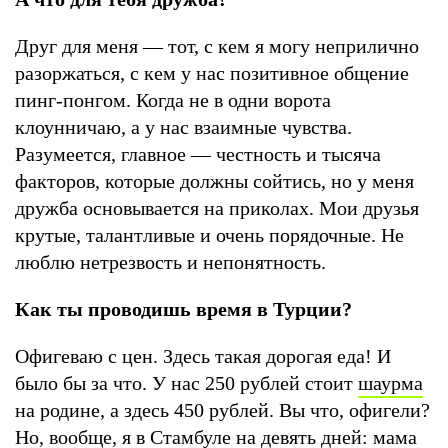
Друг для меня — тот, с кем я могу неприлично
разоржаться, с кем у нас позитивное общение
пинг-понгом. Когда не в одни ворота
клоунничаю, а у нас взаимные чувства.
Разумеется, главное — честность и тысяча
факторов, которые должны сойтись, но у меня
дружба основывается на приколах. Мои друзья
крутые, талантливые и очень порядочные. Не
люблю нетрезвость и непонятность.
Как ты проводишь время в Турции?
Офигеваю с цен. Здесь такая дорогая еда! И
было бы за что. У нас 250 рублей стоит
шаурма
на родине, а здесь 450 рублей. Вы что, офигели?
Но, вообще, я в
Стамбуле
на девять дней: мама