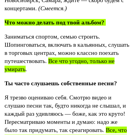
концертами.
(Смеется.)
Что можно делать под твой альбом?
Заниматься спортом, семью строить.
Шопинговаться, включать в кальянных, слушать
в торговых центрах, можно классно поехать
путешествовать.
Все что угодно, только не
умирать
.
Ты часто слушаешь собственные песни?
Я трезво оцениваю себя. Смотрю видео и
слушаю песни так, будто никогда не слышал, и
каждый раз удивляюсь — боже, как это круто!
Пересматриваю моменты и думаю: надо же
было так придумать, так среагировать.
Все, что