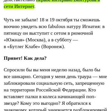
сети Интернет
.
Чуть не забыли! 18 и 19 октября ты сможешь
воочию увидеть всю fabulous натуру Игнатия: в
пятницу он выступит с сетом в рюмочной
«Южная» (Москва), а в субботу —
в «Бутлег Клабе» (Воронеж).
Привет! Как дела?
Спросили бы вы меня неделю назад, было бы
все шикарно. Сегодня у меня день траура — мне
заблокировали социальную сеть, запрещенную
на территории Российской Федерации. Кто
вставляет палки в колеса начинающей поп-
звезде? Кому это выгодно? Я обратился к
знакомому, который занимается разблокировкой