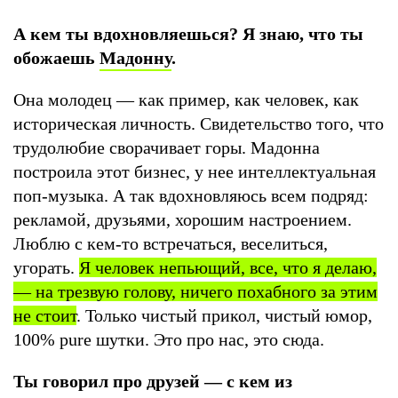
А кем ты вдохновляешься? Я знаю, что ты
обожаешь
Мадонну
.
Она молодец — как пример, как человек, как
историческая личность. Свидетельство того, что
трудолюбие сворачивает горы. Мадонна
построила этот бизнес, у нее интеллектуальная
поп-музыка. А так вдохновляюсь всем подряд:
рекламой, друзьями, хорошим настроением.
Люблю с кем-то встречаться, веселиться,
угорать.
Я человек непьющий, все, что я делаю,
— на трезвую голову, ничего похабного за этим
не стоит
. Только чистый прикол, чистый юмор,
100% pure шутки. Это про нас, это сюда.
Ты говорил про друзей — с кем из