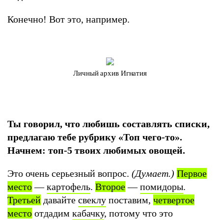
Конечно! Вот это, например.
Личный архив Игнатия
Ты говорил, что любишь составлять списки,
предлагаю тебе рубрику «Топ чего-то».
Начнем: топ-5 твоих любимых овощей.
Это очень серьезный вопрос.
(Думает.)
Первое
место
—
картофель
.
Второе
—
помидоры
.
Третьей
давайте
свеклу
поставим,
четвертое
место
отдадим
кабачку
, потому что это