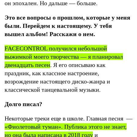
он эпохален. Но дальше — больше.
Это все вопросы о прошлом, которые у меня
были. Перейдем к настоящему. У тебя
вышел альбом! Расскажи о нем.
FACECONTROL получился небольшой
выжимкой моего творчества — я планировал
двенадцать песен
. Я его описываю как
праздник, как классное настроение,
возрождение настоящего диско-жанра и
классической танцевальной музыки.
Долго писал?
Некоторые треки еще в школе. Главная песня —
«Фиолетовый туман». Публика этого не знает,
но она была написана в 2018 году
и