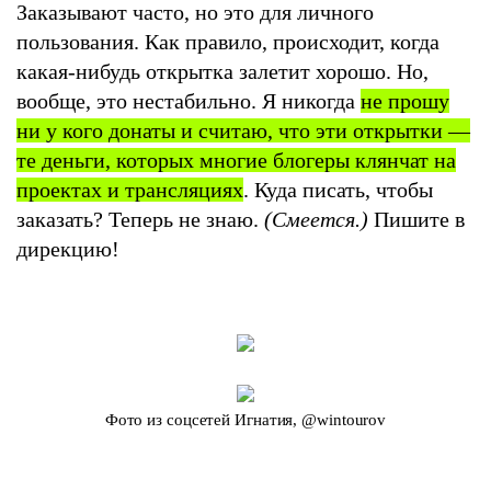
Заказывают часто, но это для личного
пользования. Как правило, происходит, когда
какая-нибудь открытка залетит хорошо. Но,
вообще, это нестабильно. Я никогда
не прошу
ни у кого донаты и считаю, что эти открытки —
те деньги, которых многие блогеры клянчат на
проектах и трансляциях
. Куда писать, чтобы
заказать? Теперь не знаю.
(Смеется.)
Пишите в
дирекцию!
Фото из соцсетей Игнатия, @wintourov