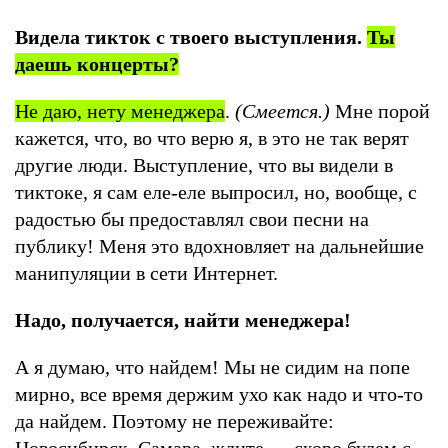
Видела тикток с твоего выступления.
Ты
даешь концерты?
Не даю, нету менеджера
.
(Смеется.)
Мне порой
кажется, что, во что верю я, в это не так верят
другие люди. Выступление, что вы видели в
тиктоке, я сам еле-еле выпросил, но, вообще, с
радостью бы предоставлял свои песни на
публику! Меня это вдохновляет на дальнейшие
манипуляции в сети Интернет.
Надо, получается, найти менеджера!
А я думаю, что найдем! Мы не сидим на попе
мирно, все время держим ухо как надо и что-то
да найдем. Поэтому не переживайте:
Новосибирск, Самара, ждите — скоро будем с