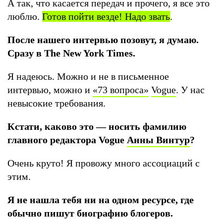
А так, что касается передач и прочего, я все это
люблю.
Готов пойти везде! Надо звать
.
После нашего интервью позовут, я думаю.
Сразу в The New York Times.
Я надеюсь. Можно и не в письменное
интервью, можно и
«73 вопроса»
Vogue
. У нас
невысокие требования.
Кстати, каково это — носить фамилию
главного редактора Vogue
Анны Винтур
?
Очень круто! Я провожу много ассоциаций с
этим.
Я не нашла тебя ни на одном ресурсе, где
обычно пишут биографию блогеров.