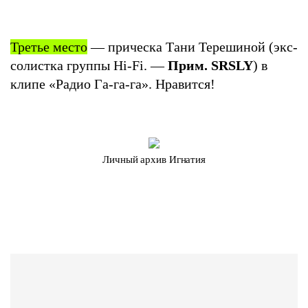
Третье место
— прическа Тани Терешиной (экс-
солистка группы Hi-Fi. —
Прим. SRSLY
) в
клипе «Радио Га-га-га». Нравится!
Личный архив Игнатия