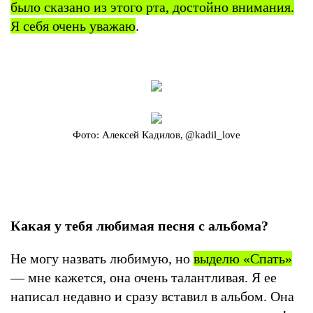
было сказано из этого рта, достойно внимания.
Я себя очень уважаю
.
Фото: Алексей Кадилов, @kadil_love
Какая у тебя любимая песня с альбома?
Не могу назвать любимую, но
выделю «Спать»
— мне кажется, она очень талантливая. Я ее
написал недавно и сразу вставил в альбом. Она