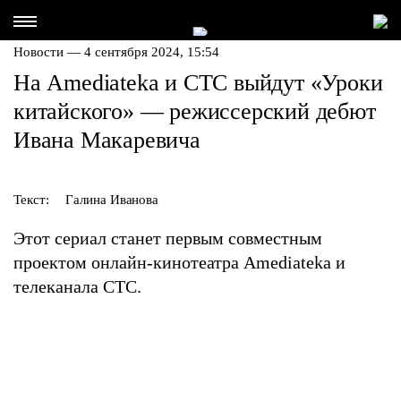
Новости — 4 сентября 2024, 15:54
На Amediateka и СТС выйдут «Уроки
китайского» — режиссерский дебют
Ивaнa Мaкaревичa
Текст:
Галина Иванова
Этот сериал станет первым совместным
проектом онлайн-кинотеатра Amediateka и
телеканала СТС.