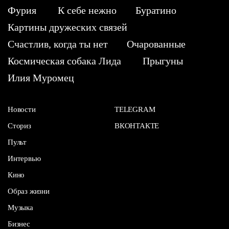
Фурия
К себе нежно
Буратино
Картины дружеских связей
Счастлив, когда ты нет
Очарованные
Космическая собака Лида
Прыгуны
Илия Муромец
Новости
TELEGRAM
Сториз
ВКОНТАКТЕ
Пульт
Интервью
Кино
Образ жизни
Музыка
Бизнес