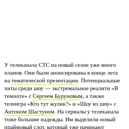
У телеканала СТС на новый сезон уже много
планов. Они были анонсированы в конце лета
на
тематической презентации
. Потенциальные
хиты среди шоу — экстремальное реалити «В
темноте» с
Сергеем Буруновым
, а также
телеигра «Кто тут жулик?» и «Шоу из шоу» с
Антоном Шастуном
. На сериалы у телеканала
тоже большие надежды. Им выделили новый
праймовый слот, который уже начинают