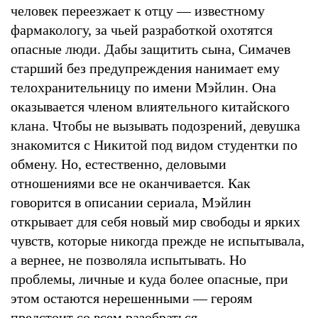
человек переезжает к отцу — известному
фармакологу, за чьей разработкой охотятся
опасные люди. Дабы защитить сына, Симачев
старший без предупреждения нанимает ему
телохранительницу по имени Мэйлин. Она
оказывается членом влиятельного китайского
клана. Чтобы не вызывать подозрений, девушка
знакомится с Никитой под видом студентки по
обмену. Но, естественно, деловыми
отношениями все не оканчивается. Как
говорится в описании сериала, Мэйлин
открывает для себя новый мир свободы и ярких
чувств, которые никогда прежде не испытывала,
а вернее, не позволяла испытывать. Но
проблемы, личные и куда более опасные, при
этом остаются нерешенными — героям
предстоит со всем разобраться.