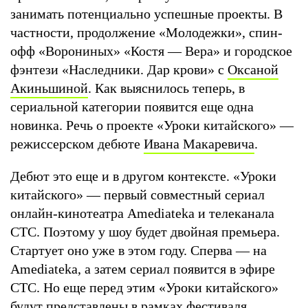
занимать потенциально успешные проекты. В
частности, продолжение «Молодежки», спин-
офф «Ворониных» «Костя — Вера» и городское
фэнтези «Наследники. Дар крови» с
Оксаной
Акиньшиной
. Как выяснилось теперь, в
сериальной категории появится еще одна
новинка. Речь о проекте «Уроки китайского» —
режиссерском дебюте
Ивана Мaкаревичa
.
Дебют это еще и в другом контексте. «Уроки
китайского» — первый совместный сериал
онлайн-кинотеатра Amediateka и телеканала
СТС. Поэтому у шоу будет двойная премьера.
Стартует оно уже в этом году. Сперва — на
Amediateka, а затем сериал появится в эфире
СТС. Но еще перед этим «Уроки китайского»
будут представлены в рамках фестиваля