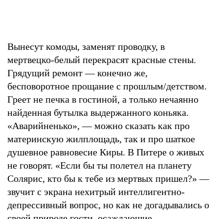
Вынесут комоды, заменят проводку, в
мертвецко-белый перекрасят красные стены.
Грядущий ремонт — конечно же,
бесповоротное прощание с прошлым/детством.
Греет не печка в гостиной, а только нечаянно
найденная бутылка выдержанного коньяка.
«Аварийненько», — можно сказать как про
материнскую жилплощадь, так и про шаткое
душевное равновесие Киры. В Питере о живых
не говорят. «Если бы ты полетел на планету
Солярис, кто бы к тебе из мертвых пришел?» —
звучит с экрана нехитрый интеллигентно-
депрессивный вопрос, но как не догадывались о
своей природе гости, осаждающие