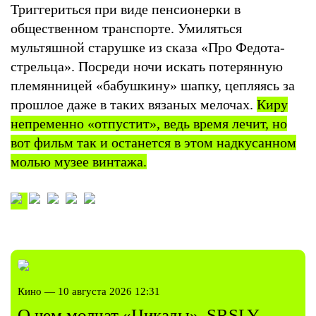
Триггериться при виде пенсионерки в
общественном транспорте. Умиляться
мультяшной старушке из сказа «Про Федота-
стрельца». Посреди ночи искать потерянную
племянницей «бабушкину» шапку, цепляясь за
прошлое даже в таких вязаных мелочах.
Киру
непременно «отпустит», ведь время лечит, но
вот фильм так и останется в этом надкусанном
молью музее винтажа.
Кино — 10 августа 2026 12:31
О чем молчат «Цикады». SRSLY-