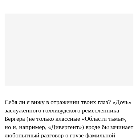
Себя ли я вижу в отражении твоих глаз? «Дочь»
заслуженного голливудского ремесленника
Бергера (не только классные «Области тьмы»,
но и, например, «Дивергент») вроде бы зачинает
любопытный разговор о грузе фамильной