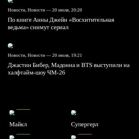
Новости, Новости —
20 июля, 20:20
По книге Анны Джейн «Восхитительная
ведьма» снимут сериал
Новости, Новости —
20 июля, 19:21
Джастин Бибер, Мадонна и BTS выступили на
халфтайм-шоу ЧМ-26
7.5
Майкл
Супергерл
8.2
7.1