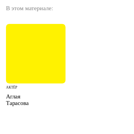
В этом материале:
АКТЁР
Аглая
Тарасова