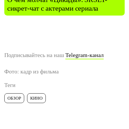
сикрет-чат с актерами сериала
Подписывайтесь на наш
Telegram-канал
Фото: кадр из фильма
Теги
ОБЗОР
КИНО