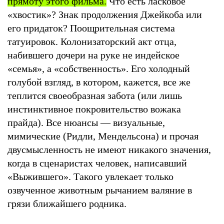
прямоту этого фильма.
Что есть ласковое
«хвостик»? Знак продолжения Джейкоба или
его придаток? Поощрительная система
татуировок. Колонизаторский акт отца,
набившего дочери на руке не индейское
«семья», а «собственность». Его холодный
голубой взгляд, в котором, кажется, все же
теплится своеобразная забота (или лишь
инстинктивное покровительство вожака
прайда). Все нюансы — визуальные,
мимические (Ридли, Мендельсона) и прочая
двусмысленность не имеют никакого значения,
когда в сценаристах человек, написавший
«Выжившего». Такого увлекает только
озвученное животным рычанием валяние в
грязи ближайшего родника.