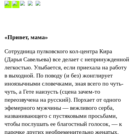
«Привет, мама»
Сотрудница пулковского кол-центра Кира
(Дарья Савельева) все делает с непринужденной
легкостью. Улыбается, если приехала на работу
в выходной. По поводу (и без) жонглирует
иноязычными словечками, зная всего по чуть-
чуть, а Гете наизусть (сцена зачем-то
переозвучена на русский). Порхает от одного
эфемерного мужчины — вежливого серба,
названивающего с пустяковыми просьбами,
чтобы послушать ее благостный голосок, — к
парочке других необременительно женатых.