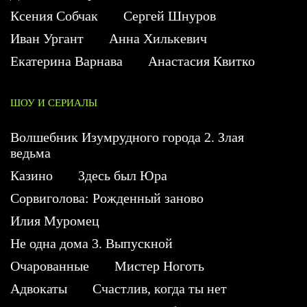
Ксения Собчак
Сергей Шнуров
Иван Ургант
Анна Хилькевич
Екатерина Варнава
Анастасия Квитко
ШОУ И СЕРИАЛЫ
Волшебник Изумрудного города 2. Злая
ведьма
Казино
Здесь был Юра
Сорвиголова: Рожденный заново
Илия Муромец
Не одна дома 3. Выпускной
Очарованные
Мистер Ноготь
Адвокаты
Счастлив, когда ты нет