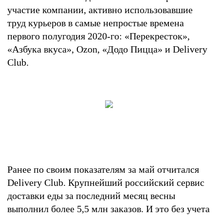
участие компании, активно использовавшие
труд курьеров в самые непростые времена
первого полугодия 2020-го: «Перекресток»,
«Азбука вкуса», Ozon, «Додо Пицца» и Delivery
Club.
Ранее по своим показателям за май отчитался
Delivery Club. Крупнейший российский сервис
доставки еды за последний месяц весны
выполнил более 5,5 млн заказов. И это без учета