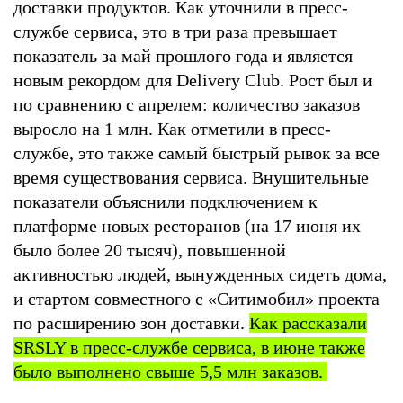
доставки продуктов. Как уточнили в пресс-
службе сервиса, это в три раза превышает
показатель за май прошлого года и является
новым рекордом для Delivery Club. Рост был и
по сравнению с апрелем: количество заказов
выросло на 1 млн. Как отметили в пресс-
службе, это также самый быстрый рывок за все
время существования сервиса. Внушительные
показатели объяснили подключением к
платформе новых ресторанов (на 17 июня их
было более 20 тысяч), повышенной
активностью людей, вынужденных сидеть дома,
и стартом совместного с «Ситимобил» проекта
по расширению зон доставки.
Как рассказали
SRSLY в пресс-службе сервиса, в июне также
было выполнено свыше 5,5 млн заказов.