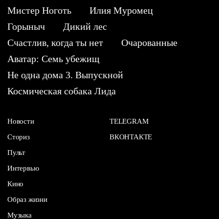
Мистер Ноготь
Илия Муромец
Горыныч
Дикий лес
Счастлив, когда ты нет
Очарованные
Аватар: Семь убежищ
Не одна дома 3. Выпускной
Космическая собака Лида
Новости
TELEGRAM
Сториз
ВКОНТАКТЕ
Пульт
Интервью
Кино
Образ жизни
Музыка