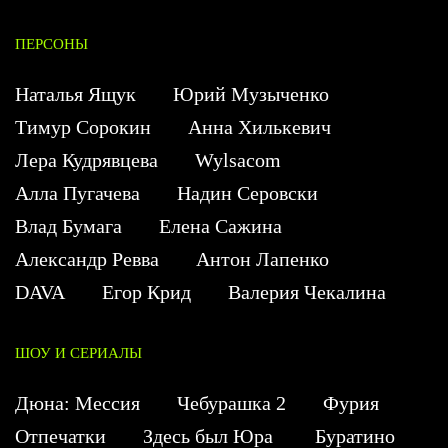
ПЕРСОНЫ
Наталья Ящук
Юрий Музыченко
Тимур Сорокин
Анна Хилькевич
Лера Кудрявцева
Wylsacom
Алла Пугачева
Надин Серовски
Влад Бумага
Елена Сажина
Александр Ревва
Антон Лапенко
DAVA
Егор Крид
Валерия Чекалина
ШОУ И СЕРИАЛЫ
Дюна: Мессия
Чебурашка 2
Фурия
Отпечатки
Здесь был Юра
Буратино