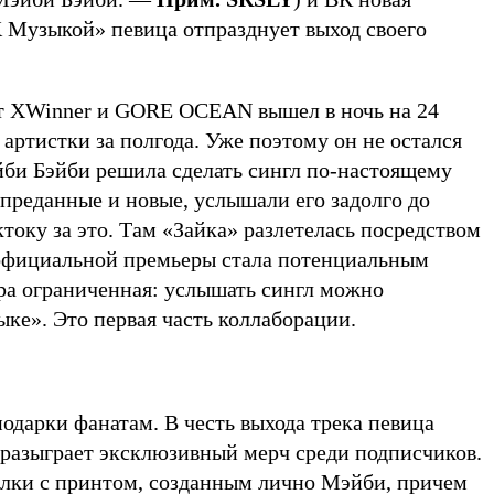
K Музыкой» певица отпразднует выход своего
от XWinner и GORE OCEAN вышел в ночь на 24
 артистки за полгода. Уже поэтому он не остался
йби Бэйби решила сделать сингл по-настоящему
преданные и новые, услышали его задолго до
оку за это. Там «Зайка» разлетелась посредством
 официальной премьеры стала потенциальным
ра ограниченная: услышать сингл можно
ке». Это первая часть коллаборации.
подарки фанатам. В честь выхода трека певица
разыграет эксклюзивный мерч среди подписчиков.
лки с принтом, созданным лично Мэйби, причем