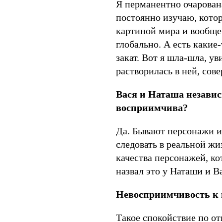
Я перманентно очарован
постоянно изучаю, кото
картиной мира и вообще 
глобально. А есть какие
закат. Вот я шла-шла, у
растворилась в ней, сов
Вася и Наташа незави
восприимчива?
Да. Бывают персонажи и 
следовать в реальной жи
качества персонажей, ко
назвал это у Наташи и 
Невосприимчивость к
Такое спокойствие по 