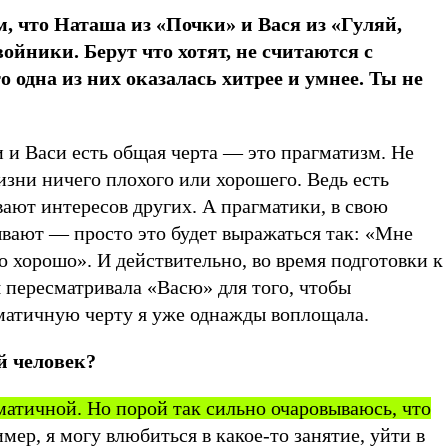
м, что Наташа из «Почки» и Вася из «Гуляй,
ойники. Берут что хотят, не считаются с
 одна из них оказалась хитрее и умнее. Ты не
 и Васи есть общая черта — это прагматизм. Не
изни ничего плохого или хорошего. Ведь есть
ают интересов других. А прагматики, в свою
ывают — просто это будет выражаться так: «Мне
о хорошо». И действительно, во время подготовки к
 пересматривала «Васю» для того, чтобы
гматичную черту я уже однажды воплощала.
й человек?
матичной. Но порой так сильно очаровываюсь, что
ер, я могу влюбиться в какое-то занятие, уйти в