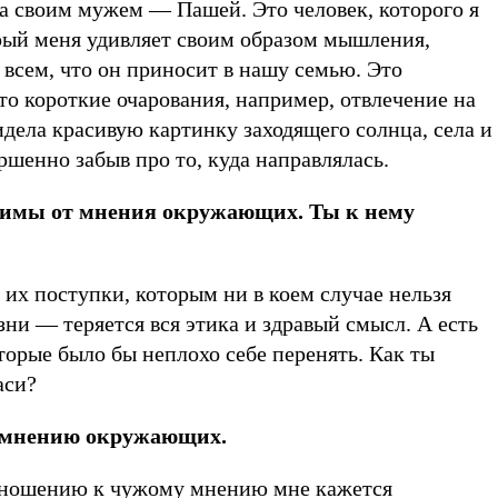
а своим мужем — Пашей. Это человек, которого я
рый меня удивляет своим образом мышления,
всем, что он приносит в нашу семью. Это
-то короткие очарования, например, отвлечение на
видела красивую картинку заходящего солнца, села и
ершенно забыв про то, куда направлялась.
симы от мнения окружающих. Ты к нему
их поступки, которым ни в коем случае нельзя
зни — теряется вся этика и здравый смысл. А есть
торые было бы неплохо себе перенять. Как ты
Васи?
 мнению окружающих.
отношению к чужому мнению мне кажется