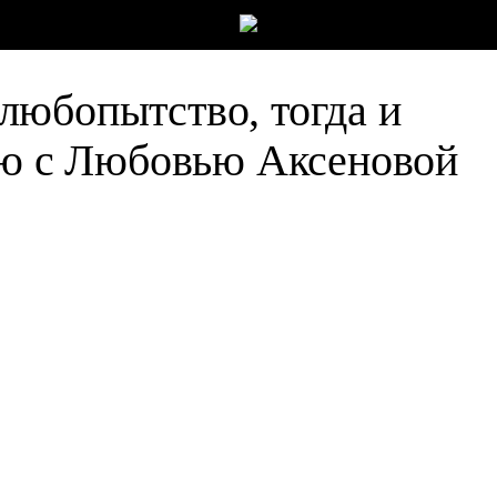
любопытство, тогда и
ью с Любовью Аксеновой