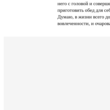
него с головой и соверш
приготовить обед для се
Думаю, в жизни всего до
вовлеченности, и очаро