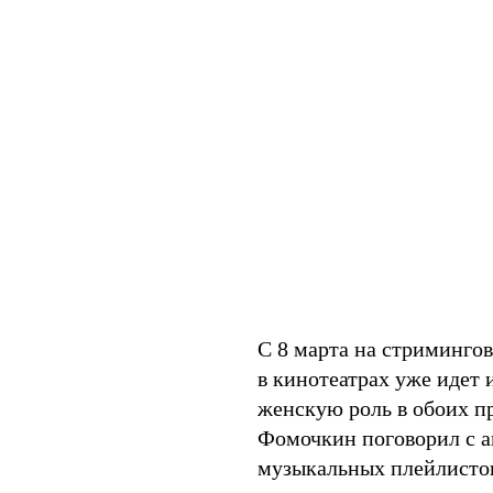
С 8 марта на стриминго
в кинотеатрах уже идет 
женскую роль в обоих п
Фомочкин поговорил с а
музыкальных плейлистов