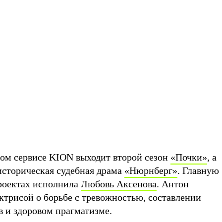
вом сервисе KION выходит второй сезон
«Почки»
, а
историческая судебная драма
«Нюрнберг»
. Главную
роектах исполнила
Любовь Аксенова
. Антон
ктрисой о борьбе с тревожностью, составлении
 и здоровом прагматизме.