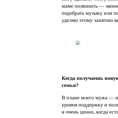
маме позвонить — звоню
подобрать музыку или по
уделяю этому занятию в
Когда получаешь новую
семья?
В плане моего мужа — н
уровня поддержку и полн
и очень ценно, когда ес