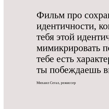
Фильм про сохра
идентичности, ко
тебя этой иденти
мимикрировать по
тебе есть характ
ты побеждаешь в
Михаил Сегал, режиссер