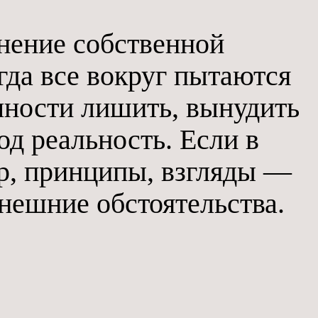
нение собственной
гда все вокруг пытаются
чности лишить, вынудить
д реальность. Если в
ер, принципы, взгляды —
нешние обстоятельства.