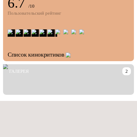
6.7
/10
Пользовательский рейтинг
Список кинокритиков
ГАЛЕРЕЯ
2