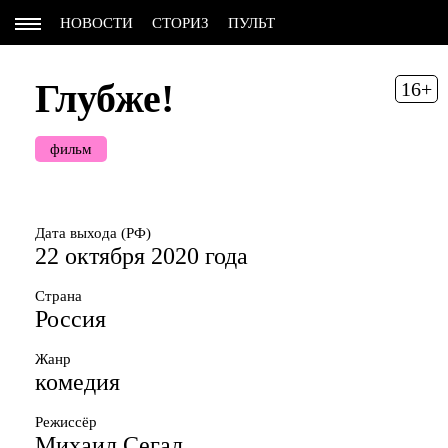
НОВОСТИ
СТОРИЗ
ПУЛЬТ
Глубже!
16+
фильм
Дата выхода (РФ)
22 октября 2020 года
Страна
Россия
Жанр
комедия
Режиссёр
Михаил Сегал