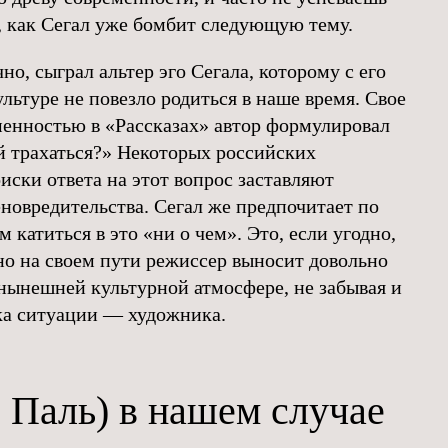
, как Сегал уже бомбит следующую тему.
но, сыграл альтер эго Сегала, которому с его
ьтуре не повезло родиться в наше время. Свое
менностью в «Рассказах» автор формулировал
ой трахаться?» Некоторых российских
иски ответа на этот вопрос заставляют
еновредительства. Сегал же предпочитает по
 катиться в это «ни о чем». Это, если угодно,
но на своем пути режиссер выносит довольно
нынешней культурной атмосфере, не забывая и
ка ситуации — художника.
 Паль) в нашем случае