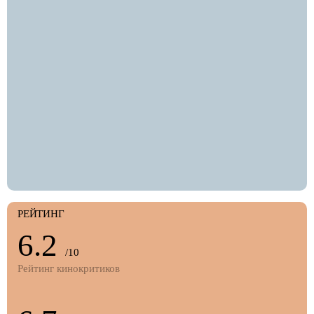
РЕЙТИНГ
6.2
/10
Рейтинг кинокритиков