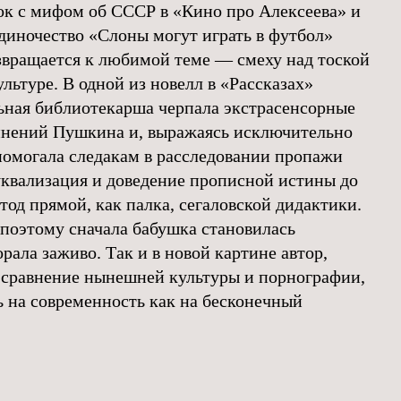
рок с мифом об СССР в «Кино про Алексеева» и
диночество «Слоны могут играть в футбол»
звращается к любимой теме — смеху над тоской
льтуре. В одной из новелл в «Рассказах»
ная библиотекарша черпала экстрасенсорные
инений Пушкина и, выражаясь исключительно
помогала следакам в расследовании пропажи
уквализация и доведение прописной истины до
од прямой, как палка, сегаловской дидактики.
поэтому сначала бабушка становилась
орала заживо. Так и в новой картине автор,
 сравнение нынешней культуры и порнографии,
ь на современность как на бесконечный