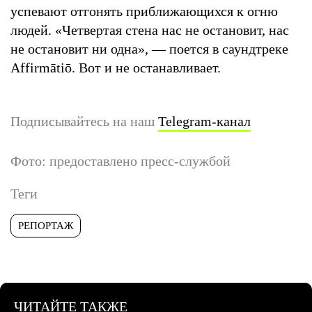
успевают отгонять приближающихся к огню
людей. «Четвертая стена нас не остановит, нас
не остановит ни одна», — поется в саундтреке
Affirmātiō. Вот и не останавливает.
Подписывайтесь на наш
Telegram-канал
Фото: предоставлено пресс-службой
Теги
РЕПОРТАЖ
ЧИТАЙТЕ ТАКЖЕ