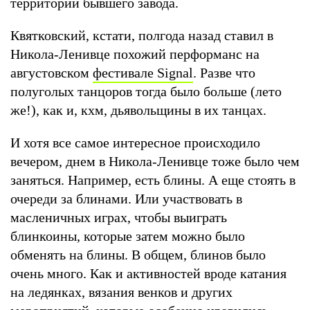
территории бывшего завода.
Квятковский, кстати, полгода назад ставил в
Никола-Ленивце похожий перформанс на
августовском
фестивале Signal
. Разве что
полуголых танцоров тогда было больше (лето
же!), как и, кхм, дьявольщины в их танцах.
И хотя все самое интересное происходило
вечером, днем в Никола-Ленивце тоже было чем
заняться. Например, есть блины. А еще стоять в
очереди за блинами. Или участвовать в
масленичных играх, чтобы выиграть
блинкоины, которые затем можно было
обменять на блины. В общем, блинов было
очень много. Как и активностей вроде катания
на ледянках, вязания венков и других