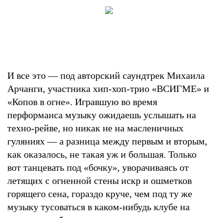
И все это — под авторский саундтрек Михаила
Арчанги, участника хип-хоп-трио «ВСИГМЕ» и
«Копов в огне». Игравшую во время
перформанса музыку ожидаешь услышать на
техно-рейве, но никак не на масленичных
гуляниях — а разница между первым и вторым,
как оказалось, не такая уж и большая. Только
вот танцевать под «бочку», уворачиваясь от
летящих с огненной стены искр и ошметков
горящего сена, гораздо круче, чем под ту же
музыку тусоваться в каком-нибудь клубе на