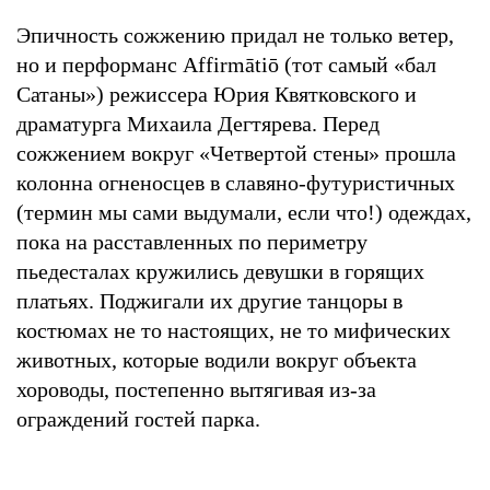
Эпичность сожжению придал не только ветер,
но и перформанс Affirmātiō (тот самый «бал
Сатаны») режиссера Юрия Квятковского и
драматурга Михаила Дегтярева. Перед
сожжением вокруг «Четвертой стены» прошла
колонна огненосцев в славяно-футуристичных
(термин мы сами выдумали, если что!) одеждах,
пока на расставленных по периметру
пьедесталах кружились девушки в горящих
платьях. Поджигали их другие танцоры в
костюмах не то настоящих, не то мифических
животных, которые водили вокруг объекта
хороводы, постепенно вытягивая из-за
ограждений гостей парка.