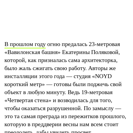
В прошлом году
огню предалась 23-метровая
«Вавилонская башня» Екатерины Поляковой,
которой, как призналась сама архитекторка,
было жаль сжигать свою работу. Авторы же
инсталляции этого года — студия «NOYD
короткий метр» — готовы были поджечь свой
объект в любую минуту. Ведь 19-метровая
«Четвертая стена» и возводилась для того,
чтобы оказаться разрушенной. По замыслу —
это та самая преграда из пережитков прошлого,
которую в преддверии весны нам всем стоит
преодолеть, дабы увидеть просвет.