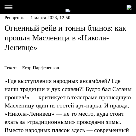
Репортаж — 1 марта 2023, 12:50
Огненный рейв и тонны блинов: как
прошла Масленица в «Никола-
Ленивце»
Текст:
Егор Парфененков
«Где выступления народных ансамблей? Где
наши традиции и дух славян?! Будто бал Сатаны
прошел!» — критикует в телеграме прошедшую
Масленицу один из гостей арт-парка. И правда,
«Никола-Ленивец» — не то место, куда стоит
ехать за «традиционными» проводами зимы.
Вместо народных плясок здесь — современный