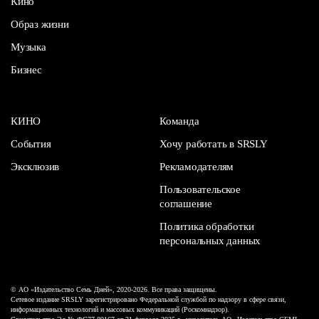
Кино
Образ жизни
Музыка
Бизнес
КИНО
Команда
События
Хочу работать в SRSLY
Эксклюзив
Рекламодателям
Пользовательское
соглашение
Политика обработки
персональных данных
© АО «Издательство Семь Дней», 2020-2026. Все права защищены.
Сетевое издание SRSLY зарегистрировано Федеральной службой по надзору в сфере связи,
информационных технологий и массовых коммуникаций (Роскомнадзор).