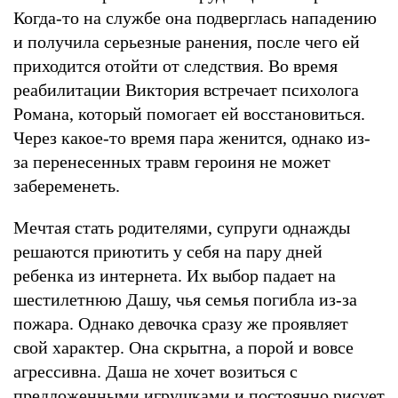
Когда-то на службе она подверглась нападению
и получила серьезные ранения, после чего ей
приходится отойти от следствия. Во время
реабилитации Виктория встречает психолога
Романа, который помогает ей восстановиться.
Через какое-то время пара женится, однако из-
за перенесенных травм героиня не может
забеременеть.
Мечтая стать родителями, супруги однажды
решаются приютить у себя на пару дней
ребенка из интернета. Их выбор падает на
шестилетнюю Дашу, чья семья погибла из-за
пожара. Однако девочка сразу же проявляет
свой характер. Она скрытна, а порой и вовсе
агрессивна. Даша не хочет возиться с
предложенными игрушками и постоянно рисует