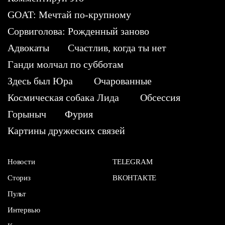
GOAT: Мечтай по-крупному
Сорвиголова: Рожденный заново
Адвокаты
Счастлив, когда ты нет
Ганди молчал по субботам
Здесь был Юра
Очарованные
Космическая собака Лида
Обсессия
Горыныч
Фурия
Картины дружеских связей
Новости
TELEGRAM
Сториз
ВКОНТАКТЕ
Пульт
Интервью