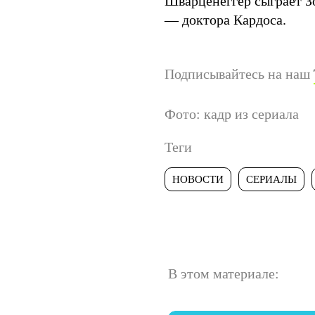
Шварценеггер сыграет З
— доктора Кардоса.
Подписывайтесь на наш
Фото: кадр из сериала
Теги
НОВОСТИ
СЕРИАЛЫ
В этом материале: