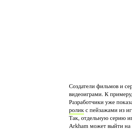
Создатели фильмов и се
видеоиграми. К примеру
Разработчики уже пока
ролик
с пейзажами из иг
Так, отдельную серию иг
Arkham может выйти на 