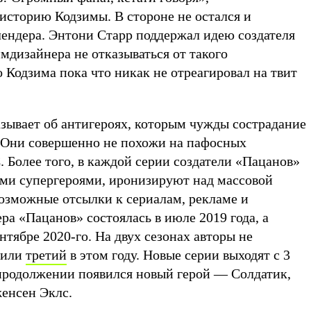
историю Кодзимы. В стороне не остался и
ендера. Энтони Старр поддержал идею создателя
мдизайнера не отказываться от такого
Кодзима пока что никак не отреагировал на твит
зывает об антигероях, которым чужды сострадание
 Они совершенно не похожи на пафосных
 Более того, в каждой серии создатели «Пацанов»
ми супергероями, иронизируют над массовой
возможные отсылки к сериалам, рекламе и
а «Пацанов» состоялась в июле 2019 года, а
нтябре 2020-го. На двух сезонах авторы не
вили
третий
в этом году. Новые серии выходят с 3
 продолжении появился новый герой — Солдатик,
женсен Эклс.