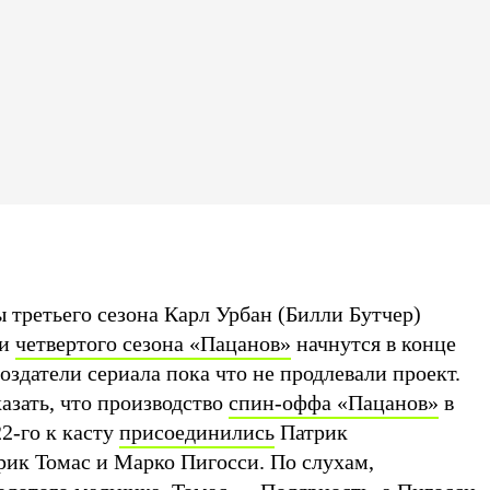
ы третьего сезона Карл Урбан (Билли Бутчер)
ки
четвертого сезона «Пацанов»
начнутся в конце
оздатели сериала пока что не продлевали проект.
азать, что производство
спин-оффа «Пацанов»
в
22-го к касту
присоединились
Патрик
ик Томас и Марко Пигосси. По слухам,