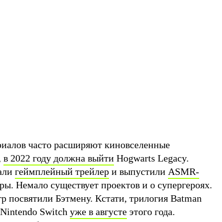
риалов часто расширяют киновселенные
,
в 2022 году
должна выйти
Hogwarts Legacy.
зали
геймплейный трейлер
и выпустили
ASMR-
ры. Немало существует проектов и о супергероях.
р посвятили Бэтмену. Кстати, трилогия Batman
Nintendo Switch
уже в августе
этого года.