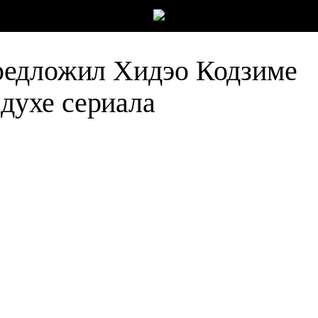
редложил Хидэо Кодзиме
 духе сериала