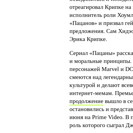
отреагировал Крипке на 
исполнитель роли Хоумл
«Пацанов» и призвал гей
предложения. Сам Хидэо 
Эрика Крипке.
Сериал «Пацаны» расска
и моральные принципы.
персонажей Marvel и DC.
смеются над легендарны
культурой и делают все
интернет-мемам. Премьер
продолжение
вышло в се
остановились и предста
июня на Prime Video. В
роль которого сыграл Д