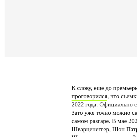
К слову, еще до премьер
проговорился
, что съем
2022 года. Официально с
Зато уже точно можно ск
самом разгаре. В мае 20
Шварценеггер, Шон Патр