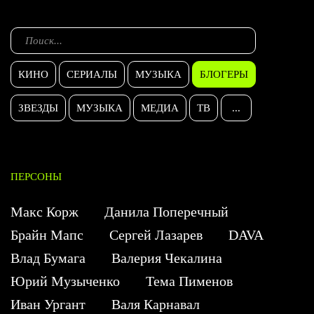
КИНО
СЕРИАЛЫ
МУЗЫКА
БЛОГЕРЫ
ЗВЕЗДЫ
МУЗЫКА
МЕДИА
ТВ
...
ПЕРСОНЫ
Макс Корж
Данила Поперечный
Брайн Мапс
Сергей Лазарев
DAVA
Влад Бумага
Валерия Чекалина
Юрий Музыченко
Тема Пименов
Иван Ургант
Валя Карнавал