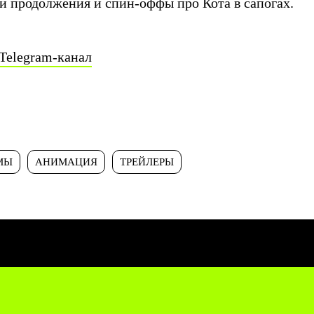
ри продолжения и спин-оффы про Кота в сапогах.
Telegram-канал
МЫ
АНИМАЦИЯ
ТРЕЙЛЕРЫ