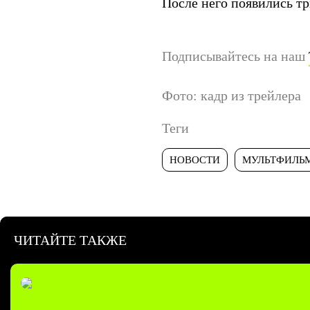
После него появились т
Подписывайтесь на наш
Фото: кадр из трейлера
Теги
НОВОСТИ
МУЛЬТФИЛЬ
ЧИТАЙТЕ ТАКЖЕ