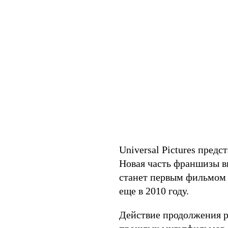
Universal Pictures пред
Новая часть франшизы в
станет первым фильмом
еще в 2010 году.
Действие продолжения р