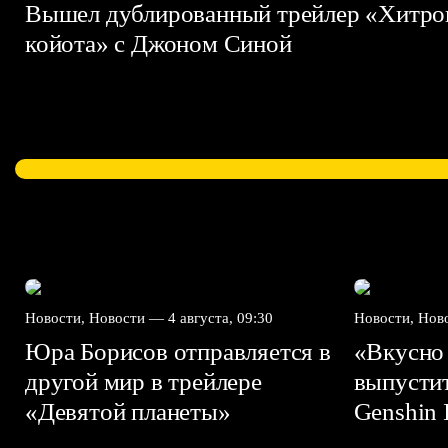
Вышел дублированный трейлер «Хитро
койота» с Джоном Синой
Новости, Новости —
4 августа, 09:30
Новости, Но
Юра Борисов отправляется в
«Вкусно
другой мир в трейлере
выпусти
«Девятой планеты»
Genshin I