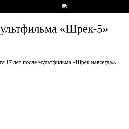
мультфильма «Шрек-5»
тя 17 лет после мультфильма «Шрек навсегда».