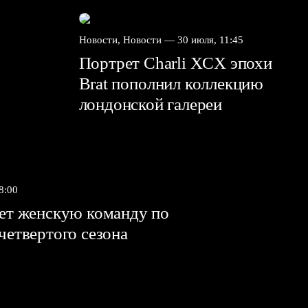
Новости, Новости —
30 июля, 11:45
Портрет Charli XCX эпохи
Brat пополнил коллекцию
лондонской галереи
8:00
яет женскую команду по
 четвертого сезона