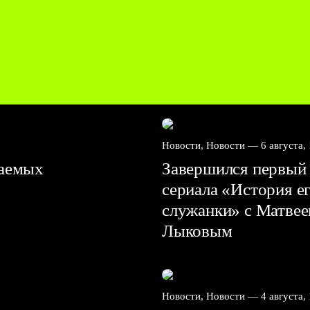
Новости, Новости —
6 августа,
ваемых
Завершился первый 
сериала «История е
служанки» с Матве
Лыковым
Новости, Новости —
4 августа,