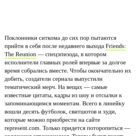
Поклонники ситкома до сих пор пытаются
прийти в себя после недавнего выхода
Friends:
The Reunion
— спецэпизода, в котором
исполнители главных ролей впервые за долгое
время собрались вместе. Чтобы окончательно их
добить, создатели сериала выпустили
тематический мерч. На вещах — самые
известные цитаты, кадры из шоу и отсылки к
запоминающимся моментам. Всего в линейку
вошли десять футболок, свитшотов и худи,
которые можно приобрести на сайте
represent.com. Только придется поторопиться —
коллекция ограниченная. Товары будут висеть