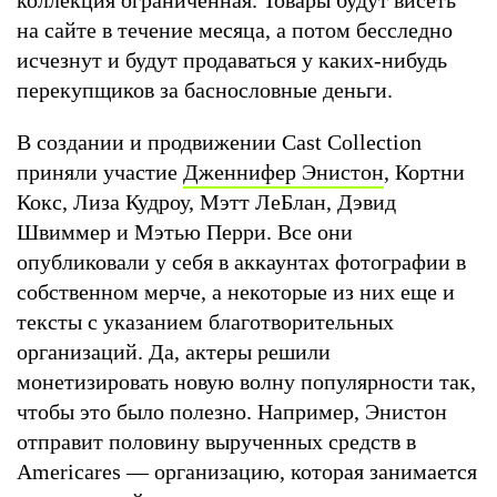
на сайте в течение месяца, а потом бесследно
исчезнут и будут продаваться у каких-нибудь
перекупщиков за баснословные деньги.
В создании и продвижении Cast Collection
приняли участие
Дженнифер Энистон
, Кортни
Кокс, Лиза Кудроу, Мэтт ЛеБлан, Дэвид
Швиммер и Мэтью Перри. Все они
опубликовали у себя в аккаунтах фотографии в
собственном мерче, а некоторые из них еще и
тексты с указанием благотворительных
организаций. Да, актеры решили
монетизировать новую волну популярности так,
чтобы это было полезно. Например, Энистон
отправит половину вырученных средств в
Americares — организацию, которая занимается