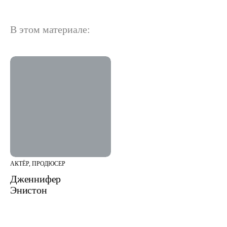
В этом материале:
АКТЁР, ПРОДЮСЕР
Дженнифер
Энистон