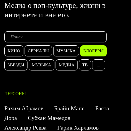
Медиа о поп-культуре, жизни в
интернете и вне его.
КИНО
СЕРИАЛЫ
МУЗЫКА
БЛОГЕРЫ
ЗВЕЗДЫ
МУЗЫКА
МЕДИА
ТВ
...
ПЕРСОНЫ
Рахим Абрамов
Брайн Мапс
Баста
Дора
Субхан Мамедов
Александр Ревва
Гарик Харламов