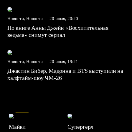
Новости, Новости —
20 июля, 20:20
По книге Анны Джейн «Восхитительная
ведьма» снимут сериал
Новости, Новости —
20 июля, 19:21
Джастин Бибер, Мадонна и BTS выступили на
халфтайм-шоу ЧМ-26
7.5
Майкл
Супергерл
8.2
7.1