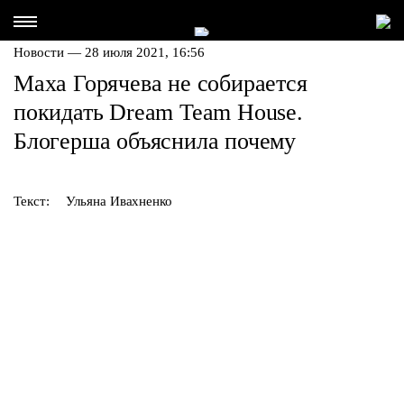
Новости — 28 июля 2021, 16:56
Маха Горячева не собирается
покидать Dream Team House.
Блогерша объяснила почему
Текст:
Ульяна Ивахненко