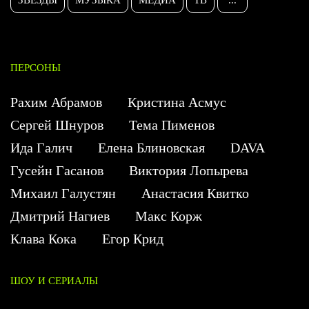
ПЕРСОНЫ
Рахим Абрамов
Кристина Асмус
Сергей Шнуров
Тема Пименов
Ида Галич
Елена Блиновская
DAVA
Гусейн Гасанов
Виктория Лопырева
Михаил Галустян
Анастасия Квитко
Дмитрий Нагиев
Макс Корж
Клава Кока
Егор Крид
ШОУ И СЕРИАЛЫ