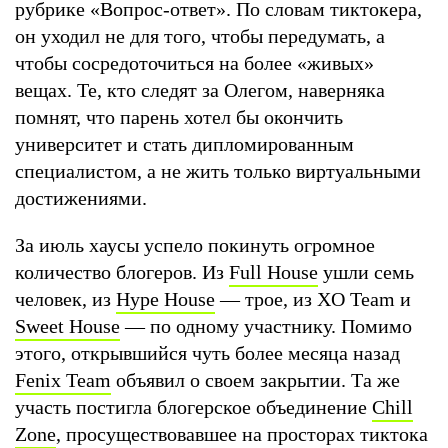
рубрике «Вопрос-ответ». По словам тиктокера,
он уходил не для того, чтобы передумать, а
чтобы сосредоточиться на более «живых»
вещах. Те, кто следят за Олегом, наверняка
помнят, что парень хотел бы окончить
университет и стать дипломированным
специалистом, а не жить только виртуальными
достижениями.
За июль хаусы успело покинуть огромное
количество блогеров. Из
Full House
ушли семь
человек, из
Hype House
— трое, из XO Team и
Sweet House
— по одному участнику. Помимо
этого, открывшийся чуть более месяца назад
Fenix Team
объявил о своем закрытии. Та же
участь постигла блогерское объединение
Chill
Zone
, просуществовавшее на просторах тиктока