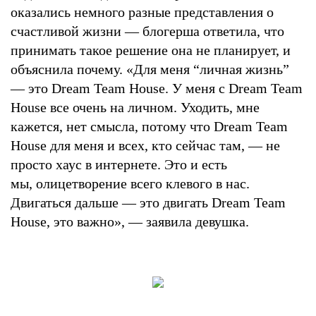
оказались немного разные представления о
счастливой жизни — блогерша ответила, что
принимать такое решение она не планирует, и
объяснила почему. «Для меня “личная жизнь”
— это Dream Team House. У меня с Dream Team
House все очень на личном. Уходить, мне
кажется, нет смысла, потому что Dream Team
House для меня и всех, кто сейчас там, — не
просто хаус в интернете. Это и есть
мы, олицетворение всего клевого в нас.
Двигаться дальше — это двигать Dream Team
House, это важно», — заявила девушка.