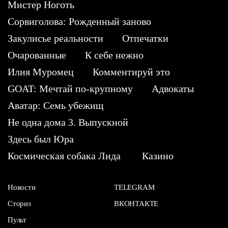
Мистер Ноготь
Сорвиголова: Рожденный заново
Закулисье реальности
Отпечатки
Очарованные
К себе нежно
Илия Муромец
Комментируй это
GOAT: Мечтай по-крупному
Адвокаты
Аватар: Семь убежищ
Не одна дома 3. Выпускной
Здесь был Юра
Космическая собака Лида
Казино
Новости
TELEGRAM
Сториз
ВКОНТАКТЕ
Пульт