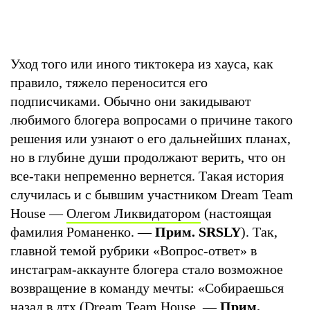
Уход того или иного тиктокера из хауса, как
правило, тяжело переносится его
подписчиками. Обычно они закидывают
любимого блогера вопросами о причине такого
решения или узнают о его дальнейших планах,
но в глубине души продолжают верить, что он
все-таки непременно вернется. Такая история
случилась и с бывшим участником Dream Team
House —
Олегом Ликвидатором
(настоящая
фамилия Романенко. —
Прим. SRSLY
). Так,
главной темой рубрики «Вопрос-ответ» в
инстаграм-аккаунте блогера стало возможное
возвращение в команду мечты: «Собираешься
назад в дтх (Dream Team House. —
Прим.