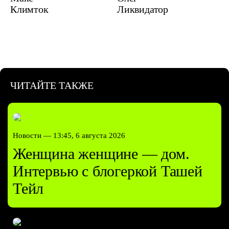
Климток
Ликвидатор
ЧИТАЙТЕ ТАКЖЕ
Новости —
13:45, 6 августа 2026
Женщина женщине — дом.
Интервью с блогеркой Ташей
Тейл