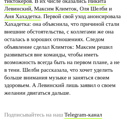
тиктокеров
. В их числе оказались
Никита
Левинский
,
Максим Климток
,
Оля Шелби
и
Аня Хахадетка
. Первой свой уход анонсировала
Хахадетка: она объяснила, что причиной стали
внешние обстоятельства, с коллегами же она
осталась в хороших отношениях. Следом
объявление сделал Климток: Максим решил
развиваться вне команды, чтобы иметь
возможность всегда быть на первом плане, а не
в тени. Шелби рассказала, что хочет уделить
больше внимания музыке и заняться своим
здоровьем. А Левинский лишь заявил о своем
желании двигаться дальше.
Подписывайтесь на наш
Telegram-канал