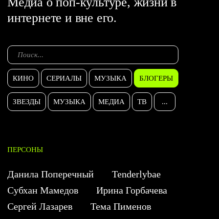
Медиа о поп-культуре, жизни в
интернете и вне его.
КИНО
СЕРИАЛЫ
МУЗЫКА
БЛОГЕРЫ
ЗВЕЗДЫ
МУЗЫКА
МЕДИА
ТВ
...
ПЕРСОНЫ
Данила Поперечный
Tenderlybae
Субхан Мамедов
Ирина Горбачева
Сергей Лазарев
Тема Пименов