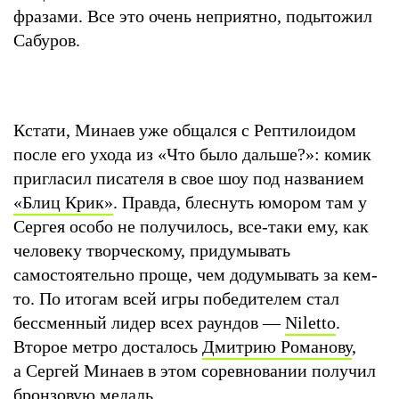
фразами. Все это очень неприятно, подытожил
Сабуров.
Кстати, Минаев уже общался с Рептилоидом
после его ухода из «Что было дальше?»: комик
пригласил писателя в свое шоу под названием
«Блиц Крик»
. Правда, блеснуть юмором там у
Сергея особо не получилось, все-таки ему, как
человеку творческому, придумывать
самостоятельно проще, чем додумывать за кем-
то. По итогам всей игры победителем стал
бессменный лидер всех раундов —
Niletto
.
Второе метро досталось
Дмитрию Романову
,
а Сергей Минаев в этом соревновании получил
бронзовую медаль.