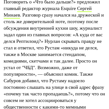
Поговорить о «Что было дальше?» предложил
главный редактор журнала Esquire
Сергей
Минаев
. Разговор сразу начался на дружеской и
столь же доверительной ноте, поэтому после
обсуждения внутренней кухни шоу, журналист
задал один из главных вопросов: «А куда от вас
делся Рептилоид?» Нурлан скрывать правду не
стал и ответил, что Рустам «никуда не делся,
также в Москве занимается стендапом,
комедиями, скетчами и так далее. Просто он
устал от ″ЧБД″. Возможно, даже от
популярности», — объяснил комик. Также
Сабуров добавил, что Рустаму надоело
постоянно слышать на улице в свой адрес фразу
«почему так часто пропадаешь?», потому что он
совсем не хотел ассоциироваться у
общественности с какими-то мемными