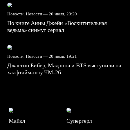
Новости, Новости —
20 июля, 20:20
По книге Анны Джейн «Восхитительная
ведьма» снимут сериал
Новости, Новости —
20 июля, 19:21
Джастин Бибер, Мадонна и BTS выступили на
халфтайм-шоу ЧМ-26
7.5
Майкл
Супергерл
8.2
7.1