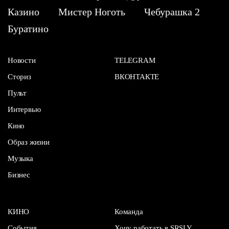
Казино
Мистер Ноготь
Чебурашка 2
Буратино
Новости
TELEGRAM
Сториз
ВКОНТАКТЕ
Пульт
Интервью
Кино
Образ жизни
Музыка
Бизнес
КИНО
Команда
События
Хочу работать в SRSLY