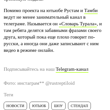
Помимо проекта на ютьюбе Рустам и
Тамби
ведут не менее занимательный канал в
телеграме. Называется он
«Словарь Турала»
, и
там ребята делятся забавными фразами своего
друга, который пока еще плохо говорит по-
русски, а иногда они даже записывают с ним
видео в режиме онлайн.
Подписывайтесь на наш
Telegram-канал
Фото: инстаграм
**
@rustreptiloid
Теги
НОВОСТИ
ЮТЬЮБ
ШОУ
СТЕНДАП