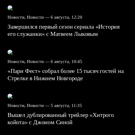
Новости, Новости —
6 августа, 12:20
Завершился первый сезон сериала «История
его служанки» с Матвеем Лыковым
Новости, Новости —
6 августа, 10:45
«Пари Фест» собрал более 15 тысяч гостей на
Стрелке в Нижнем Новгороде
Новости, Новости —
5 августа, 11:35
Вышел дублированный трейлер «Хитрого
койота» с Джоном Синой