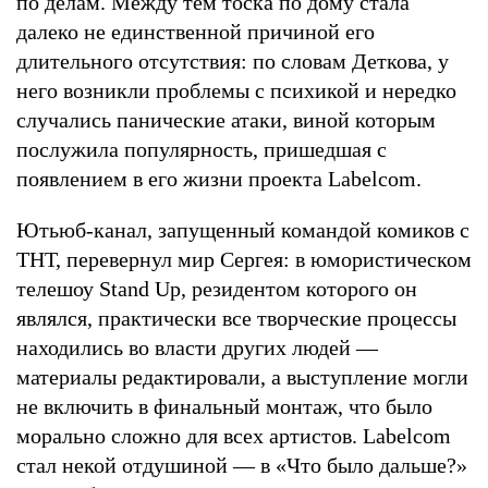
по делам. Между тем тоска по дому стала
далеко не единственной причиной его
длительного отсутствия: по словам Деткова, у
него возникли проблемы с психикой и нередко
случались панические атаки, виной которым
послужила популярность, пришедшая с
появлением в его жизни проекта Labelcom.
Ютьюб-канал, запущенный командой комиков с
ТНТ, перевернул мир Сергея: в юмористическом
телешоу Stand Up, резидентом которого он
являлся, практически все творческие процессы
находились во власти других людей —
материалы редактировали, а выступление могли
не включить в финальный монтаж, что было
морально сложно для всех артистов. Labelcom
стал некой отдушиной — в «Что было дальше?»