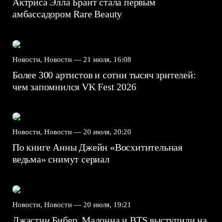
Актриса Элла Брайт стала первым
амбассадором Rare Beauty
Новости, Новости —
21 июля, 16:08
Более 300 артистов и сотни тысяч зрителей:
чем запомнился VK Fest 2026
Новости, Новости —
20 июля, 20:20
По книге Анны Джейн «Восхитительная
ведьма» снимут сериал
Новости, Новости —
20 июля, 19:21
Джастин Бибер, Мадонна и BTS выступили на