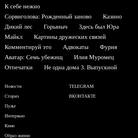
К себе нежно
Сорвиголова: Рожденный заново
Казино
Дикий лес
Горыныч
Здесь был Юра
Майкл
Картины дружеских связей
Комментируй это
Адвокаты
Фурия
Аватар: Семь убежищ
Илия Муромец
Отпечатки
Не одна дома 3. Выпускной
Новости
TELEGRAM
Сториз
ВКОНТАКТЕ
Пульт
Интервью
Кино
Образ жизни