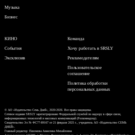
Музыка
Бизнес
КИНО
Команда
События
Хочу работать в SRSLY
Эксклюзив
Рекламодателям
Пользовательское
соглашение
Политика обработки
персональных данных
© АО «Издательство Семь Дней», 2020-2026. Все права защищены.
Сетевое издание SRSLY зарегистрировано Федеральной службой по надзору в сфере связи,
информационных технологий и массовых коммуникаций (Роскомнадзор).
Свидетельство Эл № ФС77-89167 от 21 февраля 2025 г., учредитель АО «Издательство СЕМЬ
ДНЕЙ».
Главный редактор: Пахомова Анжелика Михайловна