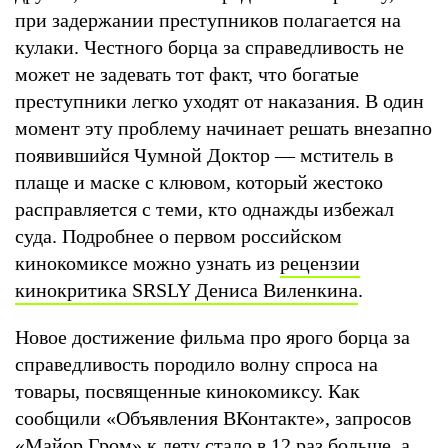
при задержании преступников полагается на
кулаки. Честного борца за справедливость не
может не задевать тот факт, что богатые
преступники легко уходят от наказания. В один
момент эту проблему начинает решать внезапно
появившийся Чумной Доктор — мститель в
плаще и маске с клювом, который жестоко
расправляется с теми, кто однажды избежал
суда. Подробнее о первом российском
кинокомиксе можно узнать из
рецензии
кинокритика SRSLY Дениса Виленкина
.
Новое достижение фильма про ярого борца за
справедливость породило волну спроса на
товары, посвященные кинокомиксу. Как
сообщили «Объявления ВКонтакте», запросов
«Майор Гром» к лету стало в 12 раз больше, а