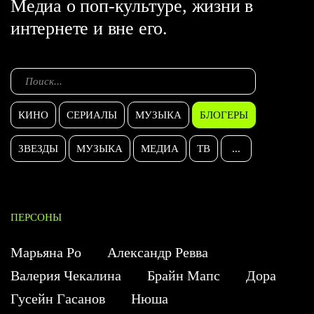
Медиа о поп-культуре, жизни в
интернете и вне его.
КИНО
СЕРИАЛЫ
МУЗЫКА
БЛОГЕРЫ
ЗВЕЗДЫ
МУЗЫКА
МЕДИА
ТВ
...
ПЕРСОНЫ
Марьяна Ро
Александр Ревва
Валерия Чекалина
Брайн Мапс
Дора
Гусейн Гасанов
Нюша