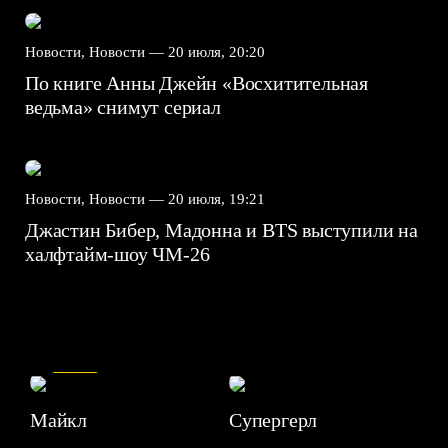
Новости, Новости —
20 июля, 20:20
По книге Анны Джейн «Восхитительная
ведьма» снимут сериал
Новости, Новости —
20 июля, 19:21
Джастин Бибер, Мадонна и BTS выступили на
халфтайм-шоу ЧМ-26
7.5
Майкл
Супергерл
8.2
7.1