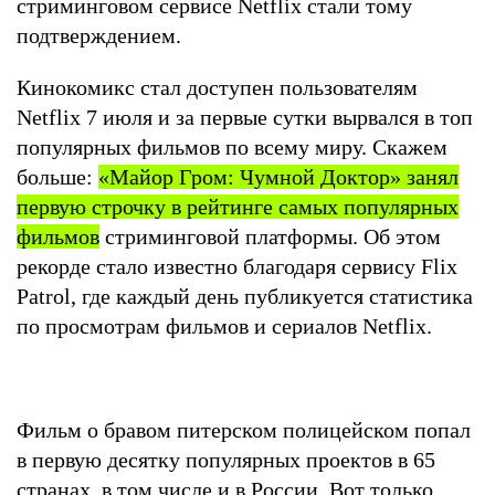
стриминговом сервисе Netflix стали тому
подтверждением.
Кинокомикс стал доступен пользователям
Netflix 7 июля и за первые сутки вырвался в топ
популярных фильмов по всему миру. Скажем
больше:
«Майор Гром: Чумной Доктор» занял
первую строчку в рейтинге самых популярных
фильмов
стриминговой платформы. Об этом
рекорде стало известно благодаря сервису Flix
Patrol, где каждый день публикуется статистика
по просмотрам фильмов и сериалов Netflix.
Фильм о бравом питерском полицейском попал
в первую десятку популярных проектов в 65
странах, в том числе и в России. Вот только