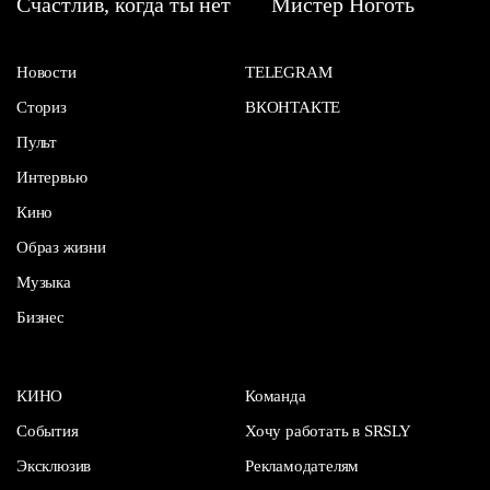
Счастлив, когда ты нет
Мистер Ноготь
Новости
TELEGRAM
Сториз
ВКОНТАКТЕ
Пульт
Интервью
Кино
Образ жизни
Музыка
Бизнес
КИНО
Команда
События
Хочу работать в SRSLY
Эксклюзив
Рекламодателям