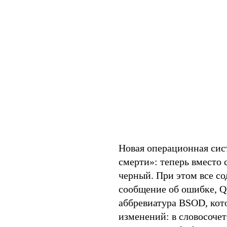
Новая операционная сис
смерти»: теперь вместо 
черный. При этом все со
сообщение об ошибке, Q
аббревиатура BSOD, кото
изменений: в словосочет