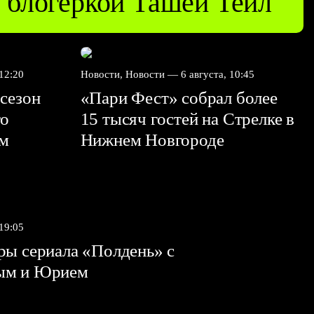
блогеркой Ташей Тейл
 12:20
Новости, Новости —
6 августа, 10:45
сезон
«Пари Фест» собрал более
го
15 тысяч гостей на Стрелке в
ем
Нижнем Новгороде
 19:05
ы сериала «Полдень» с
ым и Юрием