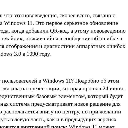
 что это нововведение, скорее всего, связано с
 Windows 11. Это первое серьезное обновление
года, когда добавили QR-код, а этому нововведению
 смайлик, появившийся в сообщении об ошибке в
для отображения и диагностики аппаратных ошибок
ows 3.0 в 1990 году.
 пользователей в Windows 11? Подробно об этом
ссказала на презентации, которая прошла 24 июня.
 единственным базовым элементом, который будет
нная система предусматривает новое решение для
 располагается внизу по центру, но при желании
ть в левую часть, как и в предыдущих версиях
бновится внутренний поиск: Windows 11 может