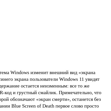
тема Windows изменит внешний вид «экрана
синего экрана пользователи Windows 11 увидят
держание остается неизменным: все то же
R-код и грустный смайлик. Примечательно, что
рой обозначают «экран смерти», останется без
ании Blue Screen of Death первое слово просто