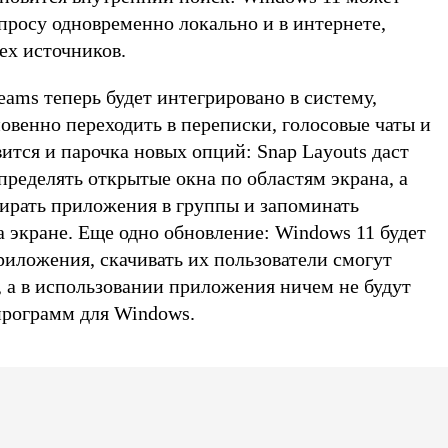
просу одновременно локально и в интернете,
сех источников.
ams теперь будет интегрировано в систему,
овенно переходить в переписки, голосовые чаты и
тся и парочка новых опций: Snap Layouts даст
ределять открытые окна по областям экрана, а
бирать приложения в группы и запоминать
 экране. Еще одно обновление: Windows 11 будет
риложения, скачивать их пользователи смогут
e, а в использовании приложения ничем не будут
программ для Windows.