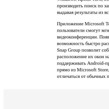
производить поиск по за
выдавая результаты из в
Приложение Microsoft Te
пользователи смогут мгн
видеоконференции. Появи
возможность быстро расп
Snap Group позволит со
расположение их окон на
поддерживать Android-п
прямо из Microsoft Stor
отличаться от обычных 