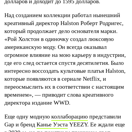
долларов и доходит до 1595 долларов.
Над созданием коллекции работал нынешний
креативный директор Halston Роберт Родригес,
который продолжает дело основателя марки.
«Рой Холстон в одиночку создал люксовую
американскую моду. Он всегда оказывал
огромное влияние на мою карьеру в индустрии,
где его след остается спустя десятилетия. Было
интересно воссоздать культовые платья Halston,
которые появляются в сериале Netflix, и
переосмыслить их в соответствии с настоящим
временем», — приводит слова креативного
директора издание WWD.
Еще одну модную
коллаборацию
представили
Gap и бренд
Канье Уэста
YEEZY. Ее ждали еще