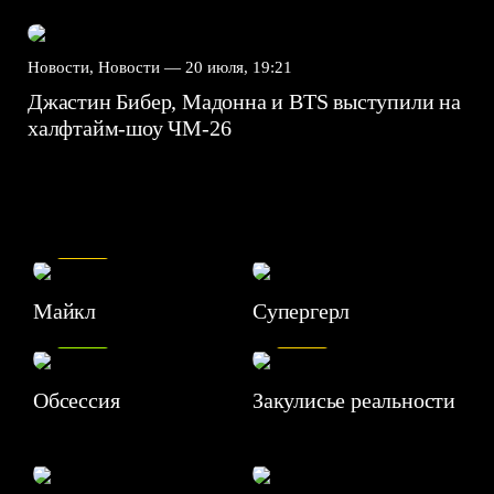
Новости, Новости —
20 июля, 19:21
Джастин Бибер, Мадонна и BTS выступили на
халфтайм-шоу ЧМ-26
7.5
Майкл
Супергерл
8.2
7.1
Обсессия
Закулисье реальности