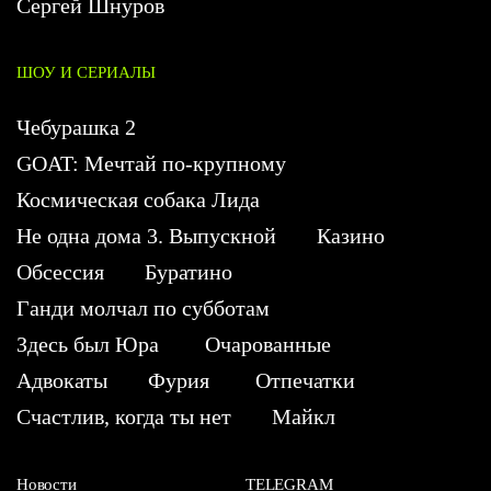
Сергей Шнуров
ШОУ И СЕРИАЛЫ
Чебурашка 2
GOAT: Мечтай по-крупному
Космическая собака Лида
Не одна дома 3. Выпускной
Казино
Обсессия
Буратино
Ганди молчал по субботам
Здесь был Юра
Очарованные
Адвокаты
Фурия
Отпечатки
Счастлив, когда ты нет
Майкл
Новости
TELEGRAM