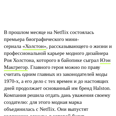
В прошлом месяце на Netflix состоялась
премьера биографического мини-
сериала
«Холстон»
, рассказывающего о жизни и
профессиональной карьере модного дизайнера
Роя Холстона, которого в байопике сыграл
Юэн
Макгрегор
. Главного героя можно по праву
считать одним главных из законодателей моды
1970-х, а его дело с тех времен и до настоящих
дней продолжает основанный им бренд Halston.
Компания решила отдать дань уважения своему
создателю: для этого модная марка
объединилась с Netflix. Они выпустят
коллекцию одежды, в которой будут