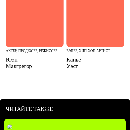
АКТЁР, ПРОДЮСЕР, РЕЖИССЁР
РЭПЕР, ХИП-ХОП АРТИСТ
Юэн
Канье
Макгрегор
Уэст
ЧИТАЙТЕ ТАКЖЕ