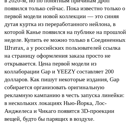
в 2020-м, но по понятным причинам дроп
появился только сейчас. Пока известно только о
первой модели новой коллекции — это синяя
дутая куртка из переработанного нейлона, в
которой Канье появился на публике на прошлой
неделе. Купить ее можно только в Соединенных
Штатах, а у российских пользователей ссылка
на страницу оформления заказа просто не
открывается. Цена первой модели из
коллаборации Gap и YEEZY составляет 200
долларов. Как пишут некоторые издания, Gap
собирается организовать оригинальную
рекламную кампанию в честь запуска линейки:
в нескольких локациях Нью-Йорка, Лос-
Анджелеса и Чикаго появятся 3D-проекции
вещей, будто бы парящих в воздухе.