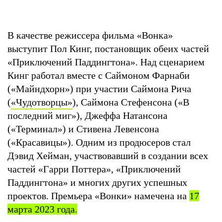
В качестве режиссера фильма «Вонка»
выступит Пол Кинг, постановщик обеих частей
«Приключений Паддингтона». Над сценарием
Кинг работал вместе с Саймоном Фарнаби
(«Майндхорн») при участии Саймона Рича
(
«Чудотворцы»
), Саймона Стефенсона («В
последний миг»), Джеффа Натансона
(«Терминал») и Стивена Левенсона
(«Красавицы»). Одним из продюсеров стал
Дэвид Хейман, участвовавший в создании всех
частей «Гарри Поттера», «Приключений
Паддингтона» и многих других успешных
проектов. Премьера «Вонки» намечена на
17
марта 2023 года.