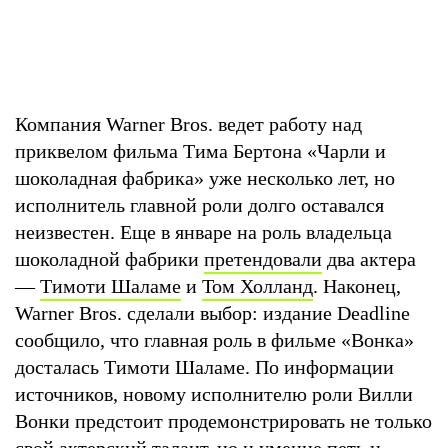
Компания Warner Bros. ведет работу над
приквелом фильма Тима Бертона «Чарли и
шоколадная фабрика» уже несколько лет, но
исполнитель главной роли долго оставался
неизвестен. Еще в январе на роль владельца
шоколадной фабрики
претендовали
два актера
—
Тимоти Шаламе
и
Том Холланд
. Наконец,
Warner Bros. сделали выбор: издание Deadline
сообщило, что главная роль в фильме «Вонка»
досталась Тимоти Шаламе. По информации
источников, новому исполнителю роли Вилли
Вонки предстоит продемонстрировать не только
свой актерский талант, но и умение петь и