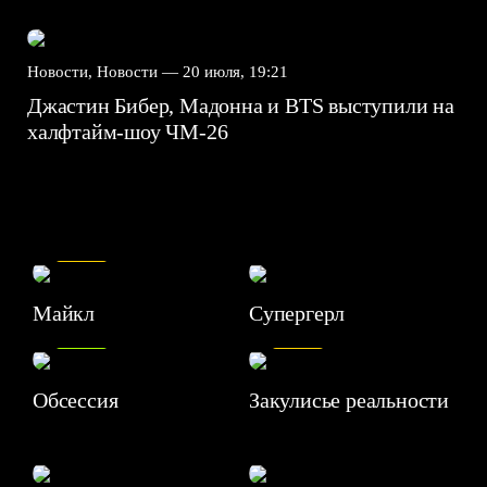
Новости, Новости —
20 июля, 19:21
Джастин Бибер, Мадонна и BTS выступили на
халфтайм-шоу ЧМ-26
7.5
Майкл
Супергерл
8.2
7.1
Обсессия
Закулисье реальности