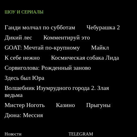
ШОУ И СЕРИАЛЫ
Ганди молчал по субботам
Чебурашка 2
Дикий лес
Комментируй это
GOAT: Мечтай по-крупному
Майкл
К себе нежно
Космическая собака Лида
Сорвиголова: Рожденный заново
Здесь был Юра
Волшебник Изумрудного города 2. Злая
ведьма
Мистер Ноготь
Казино
Прыгуны
Дюна: Мессия
Новости
TELEGRAM