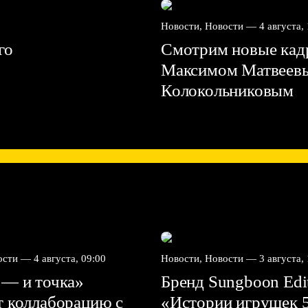
Новости, Новости —
4 августа,
го
Смотрим новые кадр
Максимом Матвеев
Колокольниковым
вости —
4 августа, 09:00
Новости, Новости —
3 августа,
 — и точка»
Бренд Sungboon Edi
т коллаборацию с
«Истории игрушек 