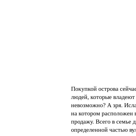
Покупкой острова сейчас
людей, которые владеют
невозможно? А зря. Исла
на котором расположен в
продажу. Всего в семье 
определенной частью ву