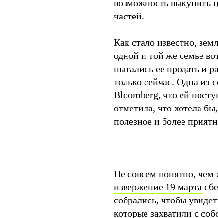
возможность выкупить ц
частей.
Как стало известно, зе
одной и той же семье во
пытались ее продать и р
только сейчас. Одна из
Bloomberg, что ей посту
отметила, что хотела бы
полезное и более приятн
Не совсем понятно, чем 
извержение 19 марта
сбе
собрались, чтобы увидет
которые захватили с соб