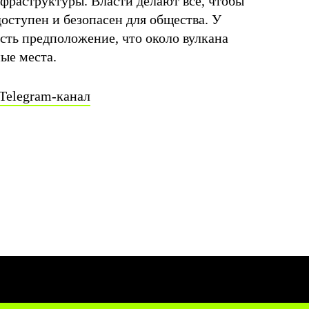
фраструктуры. Власти делают все, чтобы
оступен и безопасен для общества. У
сть предположение, что около вулкана
ные места.
Telegram-канал