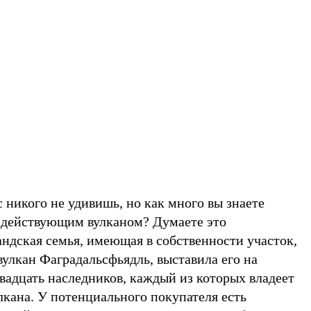
 никого не удивишь, но как много вы знаете
 действующим вулканом? Думаете это
ндская семья, имеющая в собственности участок,
улкан Фаградальсфьядль, выставила его на
двадцать наследников, каждый из которых владеет
лкана. У потенциального покупателя есть