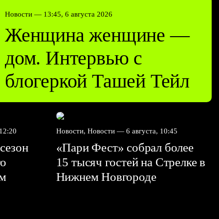
Новости —
13:45, 6 августа 2026
Женщина женщине —
дом. Интервью с
блогеркой Ташей Тейл
 12:20
Новости, Новости —
6 августа, 10:45
сезон
«Пари Фест» собрал более
го
15 тысяч гостей на Стрелке в
ем
Нижнем Новгороде