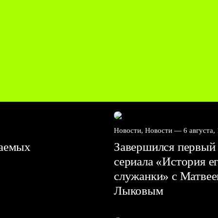
Новости, Новости —
6 августа,
ваемых
Завершился первый 
сериала «История е
служанки» с Матве
Лыковым