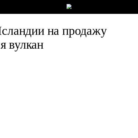
Исландии на продажу
я вулкан