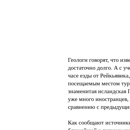
Геологи говорят, что из
достаточно долго. А с у
часе езды от Рейкьявика
посещаемым местом тури
знаменитая исландская 
уже много иностранцев, 
сравнению с предыдущи
Как сообщают источники,