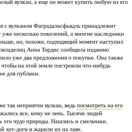
елый вулкан, а еще он может купить любую из его
мля с вулканом Фаградальсфьядль принадлежит
т уже несколько поколений, а многие наследники
аньше, но, похоже, подходящий момент наступил
 совладелиц Анна Тордис сообщила изданию
пило уже два предложения о покупке. Она также
, чтобы на этой земле построили что-нибудь
ое для публики.
же так неприятен вулкан, ведь
посмотреть на его
жались все, кому не лень. Тысячи людей
ь это чудо природы. Нашлись и смельчаки,
ой хот-доги и жарили их на лаве.