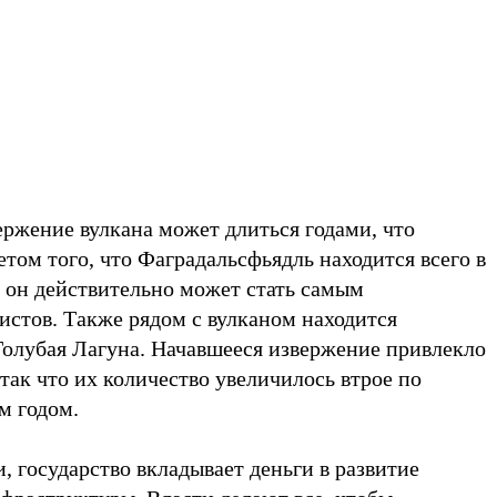
вержение вулкана может длиться годами, что
четом того, что Фаградальсфьядль находится всего в
, он действительно может стать самым
стов. Также рядом с вулканом находится
Голубая Лагуна. Начавшееся извержение привлекло
так что их количество увеличилось втрое по
м годом.
 государство вкладывает деньги в развитие