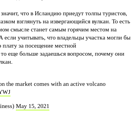
о значит, что в Исландию приедут толпы туристов,
зком взглянуть на извергающийся вулкан. То есть
мом смысле станет самым горячим местом на
А если учитывать, что владельцы участка могли бы
 плату за посещение местной
 то еще больше задаешься вопросом, почему они
улкан.
 on the market comes with an active volcano
xYWJ
iness)
May 15, 2021