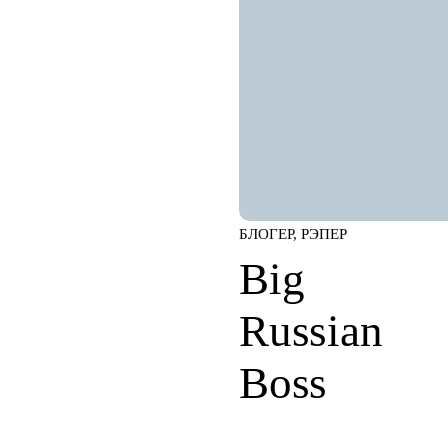
БЛОГЕР, РЭПЕР
Big
Russian
Boss