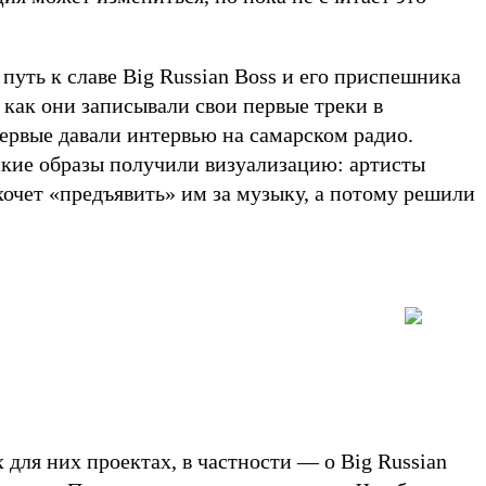
путь к славе Big Russian Boss и его приспешника
 как они записывали свои первые треки в
ервые давали интервью на самарском радио.
ские образы получили визуализацию: артисты
ахочет «предъявить» им за музыку, а потому решили
 для них проектах, в частности — о Big Russian