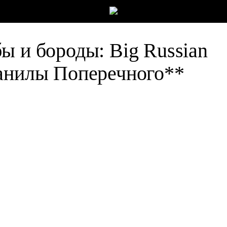
ы и бороды: Big Russian
Данилы Поперечного
**