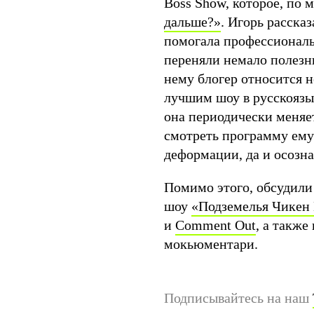
Boss Show, которое, по
дальше?»
. Игорь рассказ
помогала профессиональ
переняли немало полезны
нему блогер относится н
лучшим шоу в русскоязы
она периодически меняет
смотреть программу ему
деформации, да и осозна
Помимо этого, обсудили
шоу
«Подземелья Чикен
и
Comment Out
, а также
мокьюментари.
Подписывайтесь на наш