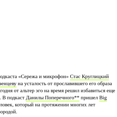
одкаста «Сережа и микрофон»
Стас Круглицкий
зенцеву
на усталость от прославившего его образа
годня от альтер эго на время решил избавиться еще
. В подкаст
Данилы Поперечного
**
пришел
Big
человек, который на протяжении многих лет
бородой.