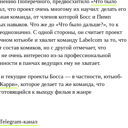
 мнению Поперечного, предвосхитило
«Что было
ал, что проект очень многому их научил: делать его
ная команда, от членов которой Босс и Пимп
х навыков. Что же до «Что было дальше?», то к
еоднозначно. С одной стороны, он считает проект
чном ютьюбе и хвалит команду Labelcom за то, что
 состав комиков, но с другой отмечает, что
 не очень интересно из-за профессиональной
нности в панчах ведущих ему не хватает.
 и текущие проекты Босса — в частности, ютьюб-
 Карри»
, которое делает та же команда, что
 готовящийся к выходу фильм в жанре
Telegram-канал