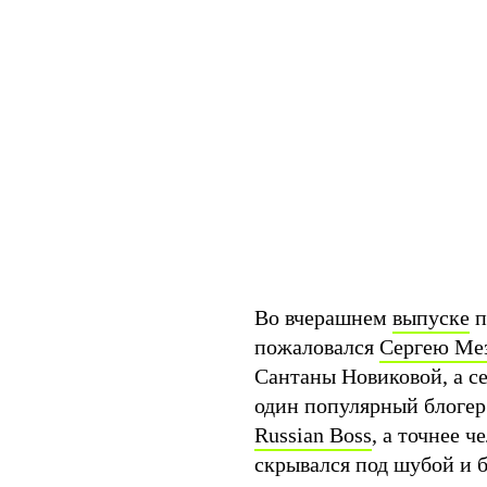
Во вчерашнем
выпуске
п
пожаловался
Сергею Ме
Сантаны Новиковой, а се
один популярный блогер
Russian Boss
, а точнее 
скрывался под шубой и 