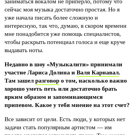
заниматься вокалом не приперло, потому что
сейчас моя музыка достаточно простая. Но я
уже начала писать более сложную и
интересную, так что, думаю, в скором времени
мне понадобится уже помощь специалистов,
чтобы раскрыть потенциал голоса и еще круче
выдавать ноты.
Недавно в шоу «Музыкалити»
принимали
участие Лариса Долина и
Валя Карнавал
.
Там зашел
разговор
о том, насколько важно
хорошо уметь петь или достаточно брать
ярким образом и запоминающимся
припевом. Какое у тебя мнение на этот счет?
Все зависит от цели. Есть люди, у которых нет
задачи стать популярным артистом — им