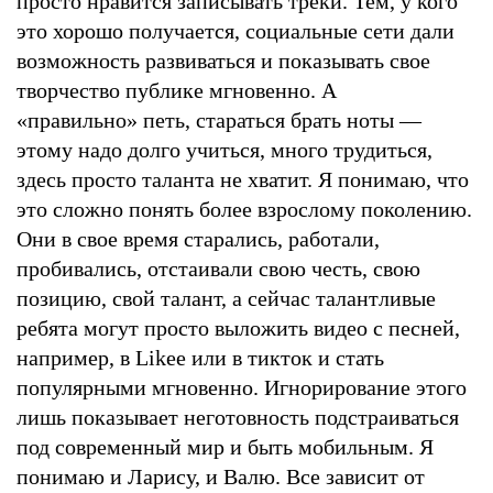
просто нравится записывать треки. Тем, у кого
это хорошо получается, социальные сети дали
возможность развиваться и показывать свое
творчество публике мгновенно. А
«правильно» петь, стараться брать ноты —
этому надо долго учиться, много трудиться,
здесь просто таланта не хватит. Я понимаю, что
это сложно понять более взрослому поколению.
Они в свое время старались, работали,
пробивались, отстаивали свою честь, свою
позицию, свой талант, а сейчас талантливые
ребята могут просто выложить видео с песней,
например, в Likee или в тикток и стать
популярными мгновенно. Игнорирование этого
лишь показывает неготовность подстраиваться
под современный мир и быть мобильным. Я
понимаю и Ларису, и Валю. Все зависит от