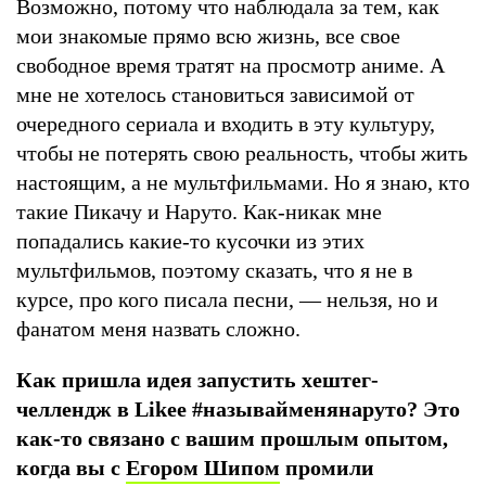
Возможно, потому что наблюдала за тем, как
мои знакомые прямо всю жизнь, все свое
свободное время тратят на просмотр аниме. А
мне не хотелось становиться зависимой от
очередного сериала и входить в эту культуру,
чтобы не потерять свою реальность, чтобы жить
настоящим, а не мультфильмами. Но я знаю, кто
такие Пикачу и Наруто. Как-никак мне
попадались какие-то кусочки из этих
мультфильмов, поэтому сказать, что я не в
курсе, про кого писала песни, — нельзя, но и
фанатом меня назвать сложно.
Как пришла идея запустить хештег-
челлендж в Likee #называйменянаруто? Это
как-то связано с вашим прошлым опытом,
когда вы с
Егором Шипом
промили