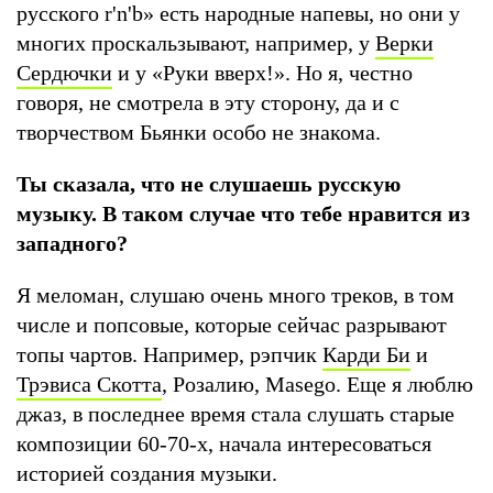
русского r'n'b» есть народные напевы, но они у
многих проскальзывают, например, у
Верки
Сердючки
и у «Руки вверх!». Но я, честно
говоря, не смотрела в эту сторону, да и с
творчеством Бьянки особо не знакома.
Ты сказала, что не слушаешь русскую
музыку. В таком случае что тебе нравится из
западного?
Я меломан, слушаю очень много треков, в том
числе и попсовые, которые сейчас разрывают
топы чартов. Например, рэпчик
Карди Би
и
Трэвиса Скотта
, Розалию, Masego. Еще я люблю
джаз, в последнее время стала слушать старые
композиции 60-70-х, начала интересоваться
историей создания музыки.