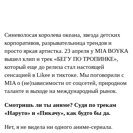
Синеволосая королева океана, звезда детских
корпоративов, разрывательница трендов и
просто яркая артистка. 23 апреля у MIA BOYKA
вышел клип и трек «БЕГУ ПО ТРОПИНКЕ»,
который еще до релиза стал настоящей
сенсацией в Likee и тиктоке. Мы поговорили с
MIA о (не)зависимости от соцсетей, природном
таланте и выходе на международный рынок.
Смотришь ли ты аниме? Судя по трекам
«Наруто» и «Пикачу», как будто бы да.
Нет, я не видела ни одного аниме-сериала.