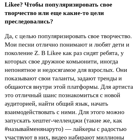
Likee? Чтобы популяризировать свое
творчество или еще какие-то цели
преследовались?
Да, с целью популяризировать свое творчество.
Мои песни отлично понимают и любят дети и
поколение Z. В Likee как раз сидят ребята, у
которых свое дружное комьюнити, иногда
непонятное и недосягамое для взрослых. Они
показывают свои таланты, задают тренды и
общаются внутри этой платформы. Для артиста
это отличный шанс познакомиться с новой
аудиторией, найти общий язык, начать
взаимодействовать с ними. Для этого можно
запускать хештег-челленджи (такие же, как
#называйменянаруто) — лайкеры с радостью
участвуют в них, видео набирают миллионы