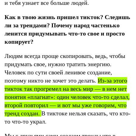
и тебя узнает все больше людей.
Как в твою жизнь пришел тикток? Следишь
ли за трендами? Почему народ частенько
ленится придумывать что-то свое и просто
копирует?
Людям всегда проще скопировать, ведь, чтобы
придумать свое, нужно тратить энергию.
Человек по сути своей ленивое создание,
поэтому никто не хочет это делать.
Из-за этого
тикток так прогремел на весь мир — в нем нет
понятия «плагиат»: один человек что-то сделал,
второй повторил — и вот мы уже говорим, что
тренд создан.
В тиктоке нельзя сказать, что кто-
то что-то украл.
Мы с друзьями сами создаем тренды что в