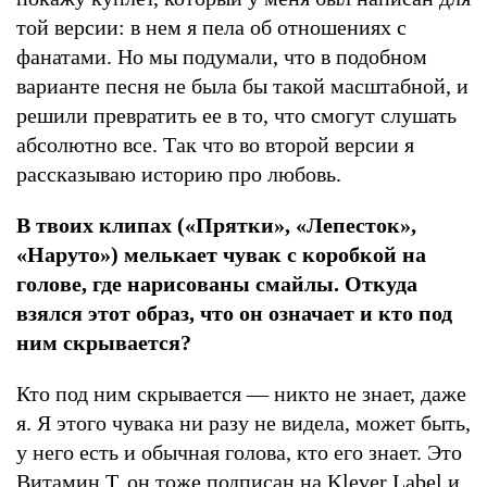
той версии: в нем я пела об отношениях с
фанатами. Но мы подумали, что в подобном
варианте песня не была бы такой масштабной, и
решили превратить ее в то, что смогут слушать
абсолютно все. Так что во второй версии я
рассказываю историю про любовь.
В твоих клипах («Прятки», «Лепесток»,
«Наруто») мелькает чувак с коробкой на
голове, где нарисованы смайлы. Откуда
взялся этот образ, что он означает и кто под
ним скрывается?
Кто под ним скрывается — никто не знает, даже
я. Я этого чувака ни разу не видела, может быть,
у него есть и обычная голова, кто его знает. Это
Витамин Т, он тоже подписан на Klever Label и