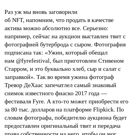
Раз уж мы вновь заговорили
об NFT, напомним, что продать в качестве
актива можно абсолютно все. Серьезно:
например, сейчас на аукцион выставлен твит с
фотографией бутерброда с сыром. Фотография
подписана так: «Ужин, который обещал
нам @fyrefestival, был приготовлен Стивеном
Старром, и это буквально хлеб, сыр и салат с
заправкой». Так во время ужина фотограф
Тревор ДеХаас запечатлел самый знаковый
снимок известного фиаско 2017 года —
фестиваля Fyre. А кто-то может приобрести его
за 80 тыс. долларов на платформе Flipkick. По
словам фотографа, победителю аукциона будет
предоставлен оригинальный твит и передача
права собственности на него, чтобы он мог