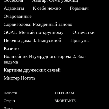
Адвокаты
К себе нежно
Горыныч
Очарованные
Сорвиголова: Рожденный заново
GOAT: Мечтай по-крупному
Отпечатки
Не одна дома 3. Выпускной
Прыгуны
Казино
Волшебник Изумрудного города 2. Злая
ведьма
Картины дружеских связей
Мистер Ноготь
Новости
TELEGRAM
Сториз
ВКОНТАКТЕ
Пульт