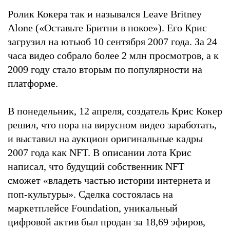
Ролик Кокера так и назывался Leave Britney
Alone («Оставьте Бритни в покое»). Его Крис
загрузил на ютьюб 10 сентября 2007 года. За 24
часа видео собрало более 2 млн просмотров, а к
2009 году стало вторым по популярности на
платформе.
В понедельник, 12 апреля, создатель Крис Кокер
решил, что пора на вирусном видео заработать,
и выставил на аукцион оригинальные кадры
2007 года как NFT. В описании лота Крис
написал, что будущий собственник NFT
сможет «владеть частью истории интернета и
поп-культуры». Сделка состоялась на
маркетплейсе Foundation, уникальный
цифровой актив был продан за 18,69 эфиров,