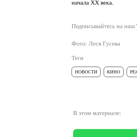
начала XX века.
Подписывайтесь на наш
Фото: Леся Гусева
Теги
НОВОСТИ
КИНО
РЕ
В этом материале: