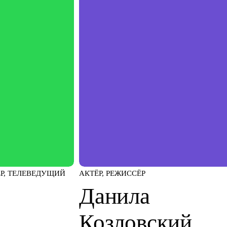
ЁР, ТЕЛЕВЕДУЩИЙ
АКТЁР, РЕЖИССЁР
Данила
Козловский