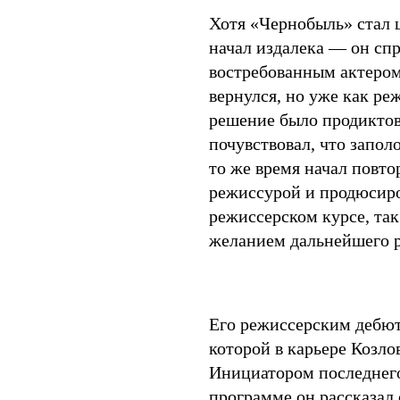
Хотя «Чернобыль» стал 
начал издалека — он спр
востребованным актером,
вернулся, но уже как ре
решение было продиктов
почувствовал, что запол
то же время начал повтор
режиссурой и продюсиров
режиссерском курсе, так
желанием дальнейшего 
Его режиссерским дебют
которой в карьере Козло
Инициатором последнег
программе он рассказал 