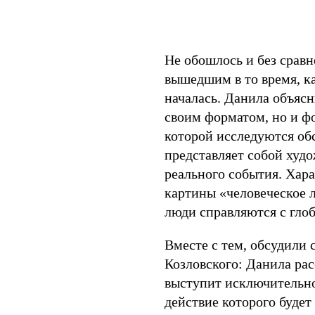
Не обошлось и без срав
вышедшим в то время, к
началась. Данила объясн
своим форматом, но и ф
которой исследуются об
представляет собой худ
реального события. Хар
картины «человеческое 
люди справляются с гло
Вместе с тем, обсудили
Козловского: Данила рас
выступит исключительно
действие которого будет