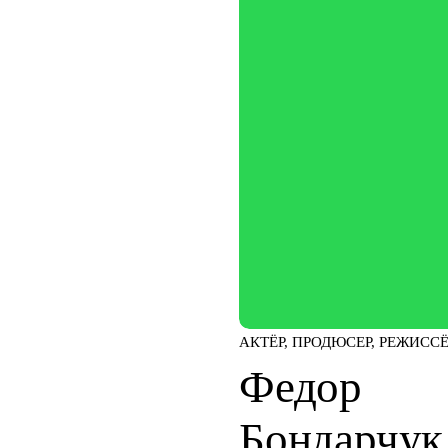
АКТЁР, ПРОДЮСЕР, РЕЖИСС
Федор
Бондарчук