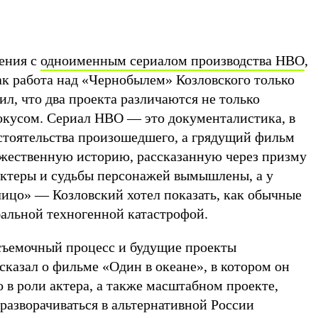
нения с
одноименным сериалом производства HBO
,
ак работа над «Чернобылем» Козловского только
ил, что два проекта различаются не только
окусом. Сериал HBO — это документалистика, в
стоятельства произошедшего, а грядущий фильм
ожественную историю, рассказанную через призму
актеры и судьбы персонажей вымышлены, а у
лицо» — Козловский хотел показать, как обычные
бальной техногенной катастрофой.
 съемочный процесс и будущие проекты
сказал о фильме «Один в океане», в котором он
 в роли актера, а также масштабном проекте,
 разворачиваться в альтернативной России