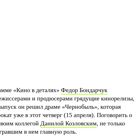
амме «Кино в деталях»
Федор Бондарчук
режиссерами и продюсерами грядущие кинорелизы,
 выпуск он решил драме «Чернобыль», которая
окат уже в этот четверг (15 апреля). Поговорить о
своим коллегой
Данилой Козловским
, не только
гравшим в нем главную роль.