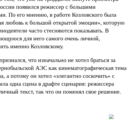
 России появился режиссер с большими
и. По его мнению, в работе Козловского была
я любовь к большой открытой эмоции», которую
нодеятели часто стесняются показывать. В
яющуюся для него самого очень личной,
ить именно Козловскому.
признался, что изначально не хотел браться за
Чернобыльской АЭС как кинематографическая тема
а, а потому он хотел «элегантно соскочить» с
ла одна сцена в драфте сценария: режиссера
личный текст, так что он поменял свое решение.