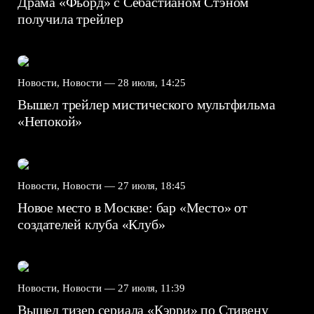
Драма «Фьорд» с Себастианом Стэном
получила трейлер
Новости, Новости —
28 июля, 14:25
Вышел трейлер мистического мультфильма
«Непокой»
Новости, Новости —
27 июля, 18:45
Новое место в Москве: бар «Место» от
создателей клуба «Клуб»
Новости, Новости —
27 июля, 11:39
Вышел тизер сериала «Кэрри» по Стивену