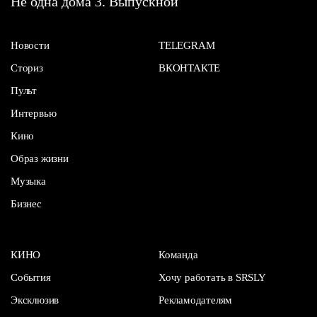
Не одна дома 3. Выпускной
Новости
TELEGRAM
Сториз
ВКОНТАКТЕ
Пульт
Интервью
Кино
Образ жизни
Музыка
Бизнес
КИНО
Команда
События
Хочу работать в SRSLY
Эксклюзив
Рекламодателям