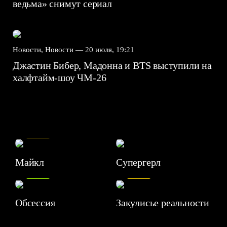
ведьма» снимут сериал
Новости, Новости —
20 июля, 19:21
Джастин Бибер, Мадонна и BTS выступили на
халфтайм-шоу ЧМ-26
7.5
Майкл
Супергерл
8.2
7.1
Обсессия
Закулисье реальности