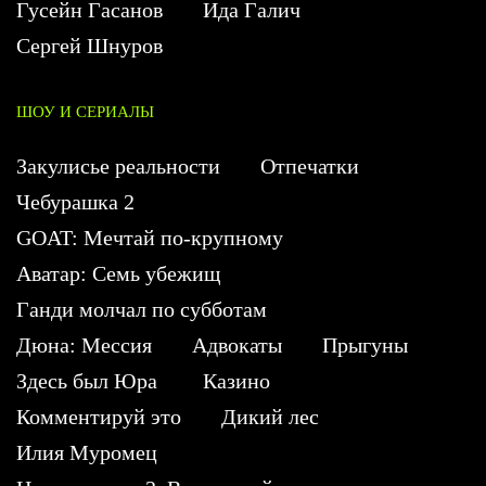
Гусейн Гасанов
Ида Галич
Сергей Шнуров
ШОУ И СЕРИАЛЫ
Закулисье реальности
Отпечатки
Чебурашка 2
GOAT: Мечтай по-крупному
Аватар: Семь убежищ
Ганди молчал по субботам
Дюна: Мессия
Адвокаты
Прыгуны
Здесь был Юра
Казино
Комментируй это
Дикий лес
Илия Муромец