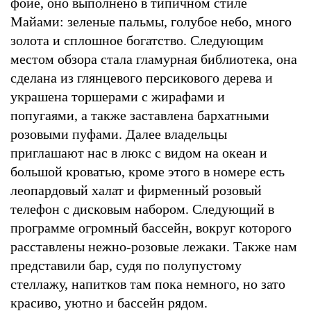
фойе, оно выполнено в типичном стиле
Майами: зеленые пальмы, голубое небо, много
золота и сплошное богатство. Следующим
местом обзора стала гламурная библиотека, она
сделана из глянцевого персикового дерева и
украшена торшерами с жирафами и
попугаями, а также заставлена бархатными
розовыми пуфами. Далее владельцы
приглашают нас в люкс с видом на океан и
большой кроватью, кроме этого в номере есть
леопардовый халат и фирменный розовый
телефон с дисковым набором. Следующий в
программе огромный бассейн, вокруг которого
расставлены нежно-розовые лежаки. Также нам
представили бар, судя по полупустому
стеллажу, напитков там пока немного, но зато
красиво, уютно и бассейн рядом.