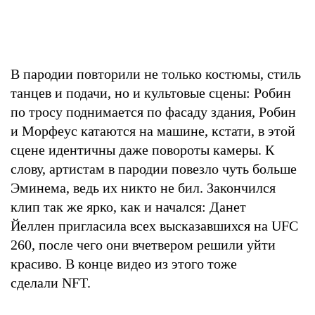
В пародии повторили не только костюмы, стиль
танцев и подачи, но и культовые сцены: Робин
по тросу поднимается по фасаду здания, Робин
и Морфеус катаются на машине, кстати, в этой
сцене идентичны даже повороты камеры. К
слову, артистам в пародии повезло чуть больше
Эминема, ведь их никто не бил. Закончился
клип так же ярко, как и начался: Данет
Йеллен пригласила всех высказавшихся на UFC
260, после чего они вчетвером решили уйти
красиво. В конце видео из этого тоже
сделали NFT.