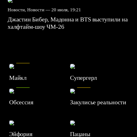
Новости, Новости —
20 июля, 19:21
Джастин Бибер, Мадонна и BTS выступили на
халфтайм-шоу ЧМ-26
7.5
Майкл
Супергерл
8.2
7.1
Обсессия
Закулисье реальности
Эйфория
Пацаны