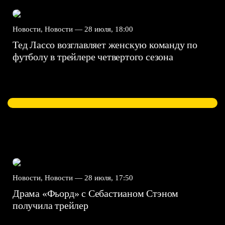
Новости, Новости —
28 июля, 18:00
Тед Лассо возглавляет женскую команду по
футболу в трейлере четвертого сезона
Новости, Новости —
28 июля, 17:50
Драма «Фьорд» с Себастианом Стэном
получила трейлер