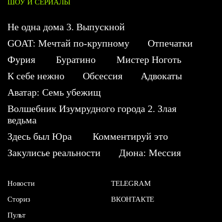
ШОУ И СЕРИАЛЫ
Не одна дома 3. Выпускной
GOAT: Мечтай по-крупному
Отпечатки
Фурия
Буратино
Мистер Ноготь
К себе нежно
Обсессия
Адвокаты
Аватар: Семь убежищ
Волшебник Изумрудного города 2. Злая
ведьма
Здесь был Юра
Комментируй это
Закулисье реальности
Дюна: Мессия
Новости
TELEGRAM
Сториз
ВКОНТАКТЕ
Пульт