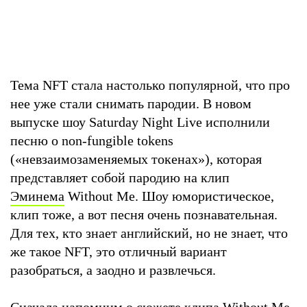
Тема NFT стала настолько популярной, что про
нее уже стали снимать пародии. В новом
выпуске шоу Saturday Night Live исполнили
песню о non-fungible tokens
(«невзаимозаменяемых токенах»), которая
представляет собой пародию на клип
Эминема
Without Me. Шоу юмористическое,
клип тоже, а вот песня очень познавательная.
Для тех, кто знает английский, но не знает, что
же такое NFT, это отличный вариант
разобраться, а заодно и развлечься.
Сначала напомним о сюжете клипа Without Me.