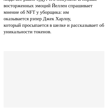
восторженных эмоций Йеллен спрашивает
мнение об NFT у уборщика: им
оказывается рэпер Джек Харлоу,
который просыпается в шелке и рассказывает об
уникальности токенов.