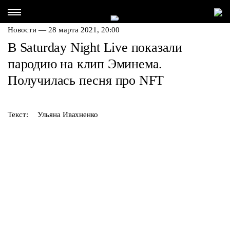
Новости — 28 марта 2021, 20:00
В Saturday Night Live показали
пародию на клип Эминема.
Получилась песня про NFT
Текст:
Ульяна Ивахненко