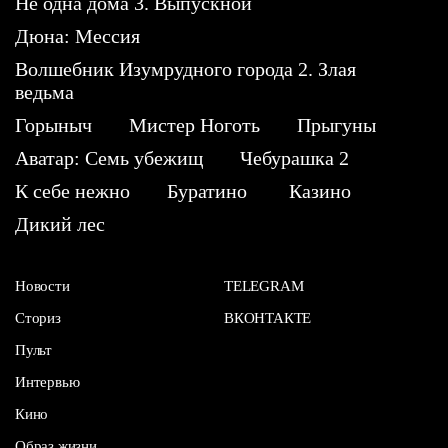
Не одна дома 3. Выпускной
Дюна: Мессия
Волшебник Изумрудного города 2. Злая
ведьма
Горыныч
Мистер Ноготь
Прыгуны
Аватар: Семь убежищ
Чебурашка 2
К себе нежно
Буратино
Казино
Дикий лес
Новости
TELEGRAM
Сториз
ВКОНТАКТЕ
Пульт
Интервью
Кино
Образ жизни