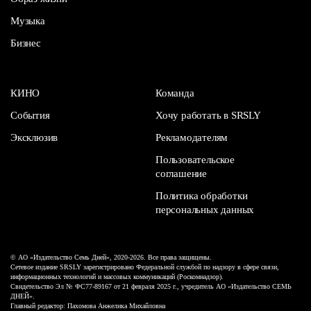
Музыка
Бизнес
КИНО
Команда
События
Хочу работать в SRSLY
Эксклюзив
Рекламодателям
Пользовательское
соглашение
Политика обработки
персональных данных
© АО «Издательство Семь Дней», 2020-2026. Все права защищены.
Сетевое издание SRSLY зарегистрировано Федеральной службой по надзору в сфере связи,
информационных технологий и массовых коммуникаций (Роскомнадзор).
Свидетельство Эл № ФС77-89167 от 21 февраля 2025 г., учредитель АО «Издательство СЕМЬ
ДНЕЙ».
Главный редактор: Пахомова Анжелика Михайловна