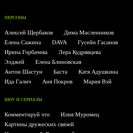
ПЕРСОНЫ
Алексей Щербаков
Дима Масленников
Елена Сажина
DAVA
Гусейн Гасанов
Ирина Горбачева
Лера Кудрявцева
Элджей
Елена Блиновская
Антон Шастун
Баста
Катя Адушкина
Ида Галич
Аня Покров
Мария Вэй
ШОУ И СЕРИАЛЫ
Комментируй это
Илия Муромец
Картины дружеских связей