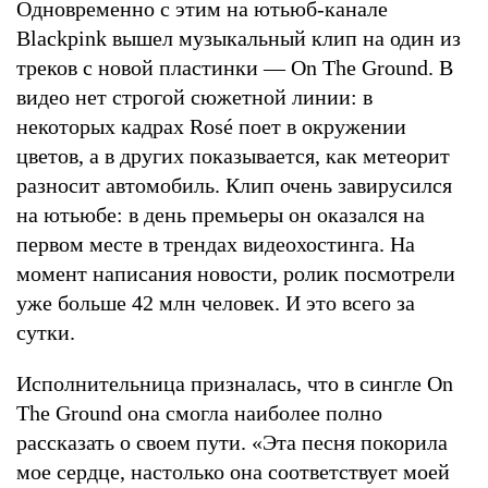
Одновременно с этим на ютьюб-канале
Blackpink вышел музыкальный клип на один из
треков с новой пластинки — On The Ground. В
видео нет строгой сюжетной линии: в
некоторых кадрах Rosé поет в окружении
цветов, а в других показывается, как метеорит
разносит автомобиль. Клип очень завирусился
на ютьюбе: в день премьеры он оказался на
первом месте в трендах видеохостинга. На
момент написания новости, ролик посмотрели
уже больше 42 млн человек. И это всего за
сутки.
Исполнительница призналась, что в сингле On
The Ground она смогла наиболее полно
рассказать о своем пути. «Эта песня покорила
мое сердце, настолько она соответствует моей