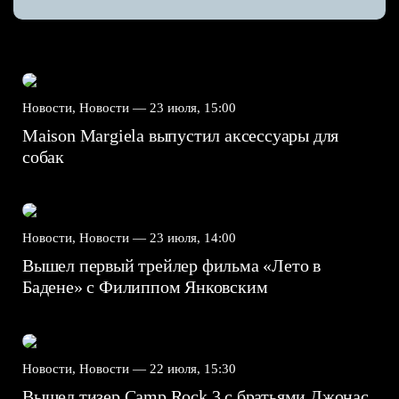
Новости, Новости —
23 июля, 15:00
Maison Margiela выпустил аксессуары для
собак
Новости, Новости —
23 июля, 14:00
Вышел первый трейлер фильма «Лето в
Бадене» с Филиппом Янковским
Новости, Новости —
22 июля, 15:30
Вышел тизер Camp Rock 3 с братьями Джонас