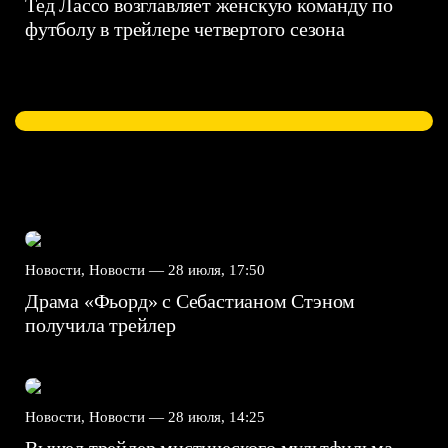
Тед Лассо возглавляет женскую команду по
футболу в трейлере четвертого сезона
Новости, Новости —
28 июля, 17:50
Драма «Фьорд» с Себастианом Стэном
получила трейлер
Новости, Новости —
28 июля, 14:25
Вышел трейлер мистического мультфильма