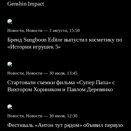
Genshin Impact⁠⁠
Новости, Новости —
3 августа, 15:50
Бренд Sungboon Editor выпустил косметику по
«Истории игрушек 5»
Новости, Новости —
30 июля, 13:45
Стартовали съемки фильма «Супер Папа» с
Виктором Хориняком и Павлом Деревянко
Новости, Новости —
30 июля, 12:30
Фестиваль «Антон тут рядом» объявил первую