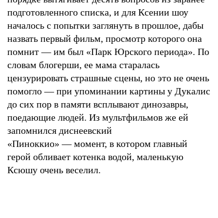
подготовленного списка, и для Ксении шоу
началось с попытки заглянуть в прошлое, дабы
назвать первый фильм, просмотр которого она
помнит — им был «Парк Юрского периода». По
словам блогерши, ее мама старалась
цензурировать страшные сцены, но это не очень
помогло — при упоминании картины у Дукалис
до сих пор в памяти всплывают динозавры,
поедающие людей. Из мультфильмов же ей
запомнился диснеевский
«Пиноккио» — момент, в котором главный
герой обливает котенка водой, маленькую
Ксюшу очень веселил.