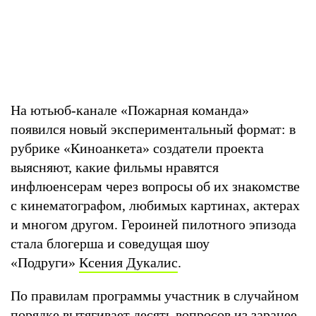
На ютьюб-канале «Пожарная команда»
появился новый экспериментальный формат: в
рубрике «Киноанкета» создатели проекта
выясняют, какие фильмы нравятся
инфлюенсерам через вопросы об их знакомстве
с кинематографом, любимых картинах, актерах
и многом другом. Героиней пилотного эпизода
стала блогерша и соведущая шоу
«Подруги»
Ксения Дукалис
.
По правилам программы участник в случайном
порядке вытягивает десять вопросов из заранее