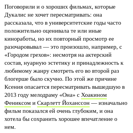
Поговорили и о хороших фильмах, которые
Дукалис не хочет пересматривать: она
рассказала, что в университетские годы часто
положительно оценивала те или иные
киноработы, но их повторный просмотр ее
разочаровывал — это произошло, например, с
«Городом грехов»: несмотря на актерский
состав, нуарную эстетику и принадлежность к
любимому жанру смотреть его во второй раз
блогерше было скучно. По этой же причине
Ксения опасается пересматривать вышедшую в
2013 году мелодраму «Она» с
Хоакином
Фениксом
и
Скарлетт Йоханссон
— изначально
фильм показался ей очень глубоким, и она
хотела бы сохранить хорошее впечатление о
нем.