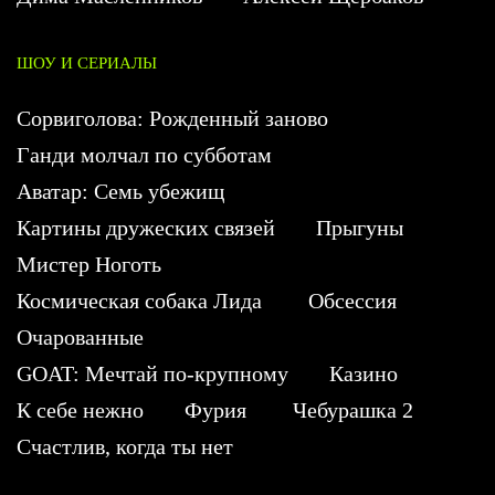
ШОУ И СЕРИАЛЫ
Сорвиголова: Рожденный заново
Ганди молчал по субботам
Аватар: Семь убежищ
Картины дружеских связей
Прыгуны
Мистер Ноготь
Космическая собака Лида
Обсессия
Очарованные
GOAT: Мечтай по-крупному
Казино
К себе нежно
Фурия
Чебурашка 2
Счастлив, когда ты нет