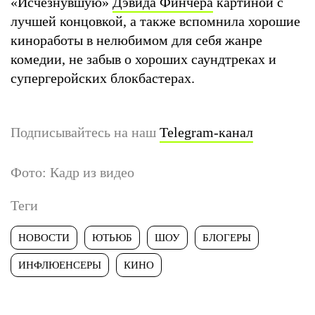
«Исчезнувшую»
Дэвида Финчера
картиной с
лучшей концовкой, а также вспомнила хорошие
киноработы в нелюбимом для себя жанре
комедии, не забыв о хороших саундтреках и
супергеройских блокбастерах.
Подписывайтесь на наш
Telegram-канал
Фото: Кадр из видео
Теги
НОВОСТИ
ЮТЬЮБ
ШОУ
БЛОГЕРЫ
ИНФЛЮЕНСЕРЫ
КИНО