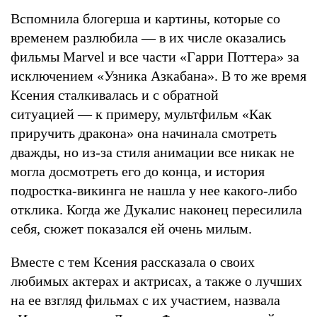
Вспомнила блогерша и картины, которые со
временем разлюбила — в их числе оказались
фильмы Marvel и все части «Гарри Поттера» за
исключением «Узника Азкабана». В то же время
Ксения сталкивалась и с обратной
ситуацией — к примеру, мультфильм «Как
приручить дракона» она начинала смотреть
дважды, но из-за стиля анимации все никак не
могла досмотреть его до конца, и история
подростка-викинга не нашла у нее какого-либо
отклика. Когда же Дукалис наконец пересилила
себя, сюжет показался ей очень милым.
Вместе с тем Ксения рассказала о своих
любимых актерах и актрисах, а также о лучших
на ее взгляд фильмах с их участием, назвала