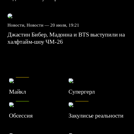
Новости, Новости —
20 июля, 19:21
Джастин Бибер, Мадонна и BTS выступили на
халфтайм-шоу ЧМ-26
7.5
Майкл
Супергерл
8.2
7.1
Обсессия
Закулисье реальности