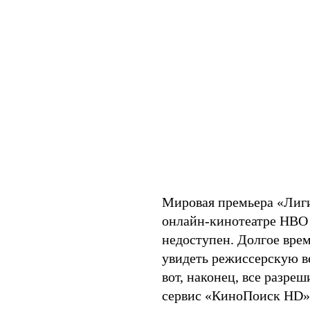
Мировая премьера «Лиг
онлайн-кинотеатре HBO 
недоступен. Долгое врем
увидеть режиссерскую в
вот, наконец, все разре
сервис «КиноПоиск HD».