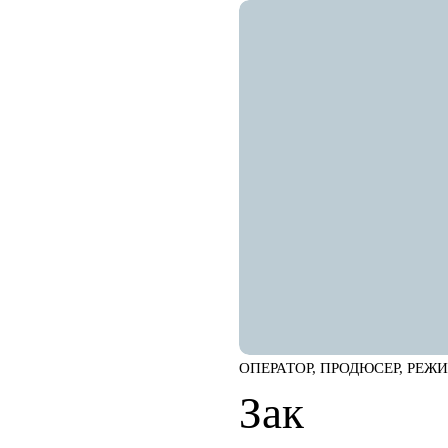
ОПЕРАТОР, ПРОДЮСЕР, РЕЖ
Зак