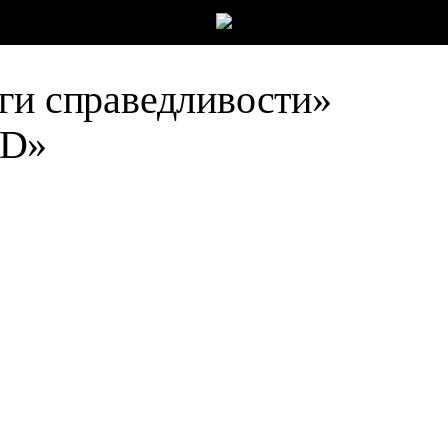
ги справедливости»
HD»