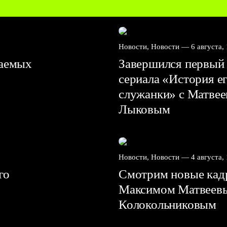
Новости, Новости —
6 августа,
ваемых
Завершился первый 
сериала «История е
служанки» с Матве
Лыковым
Новости, Новости —
4 августа,
го
Смотрим новые кадр
Максимом Матвеев
Колокольниковым