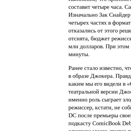
составит четыре часа. Са
Изначально Зак Снайдер
четырех частях в формат
отказались от этого реш
отснята, бюджет режисс
млн долларов. При этом 
минуты.
Ранее стало известно, 
в образе Джокера. Правд
каким мы его видели в «
театральной версии Джо
именно роль сыграет зло
режиссер, кстати, не со
DC после премьеры свое
подкасту ComicBook Deba