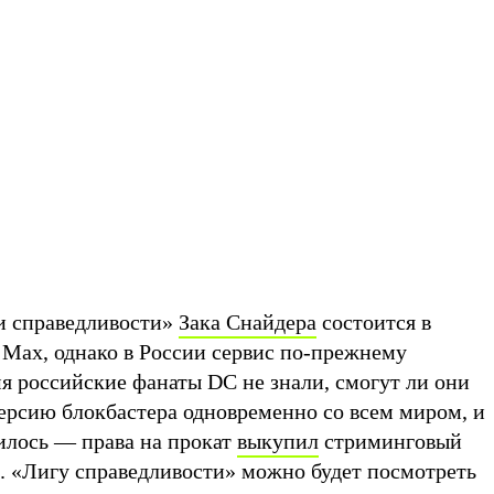
и справедливости»
Зака Снайдера
состоится в
Max, однако в России сервис по-прежнему
я российские фанаты DC не знали, смогут ли они
ерсию блокбастера одновременно со всем миром, и
шилось — права на прокат
выкупил
стриминговый
 «Лигу справедливости» можно будет посмотреть