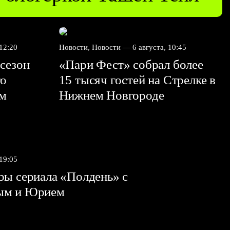
 12:20
Новости, Новости —
6 августа, 10:45
сезон
«Пари Фест» собрал более
го
15 тысяч гостей на Стрелке в
ем
Нижнем Новгороде
 19:05
ы сериала «Полдень» с
ым и Юрием