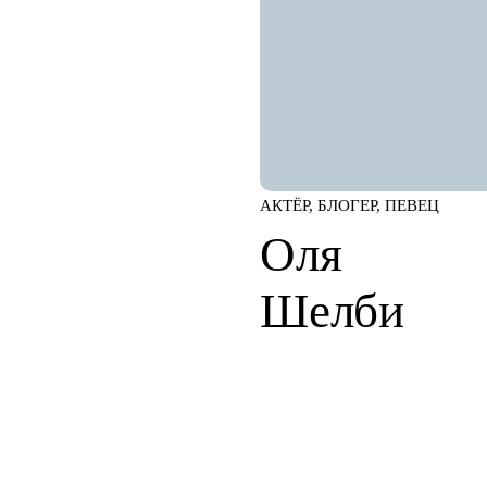
АКТЁР, БЛОГЕР, ПЕВЕЦ
Оля
Шелби