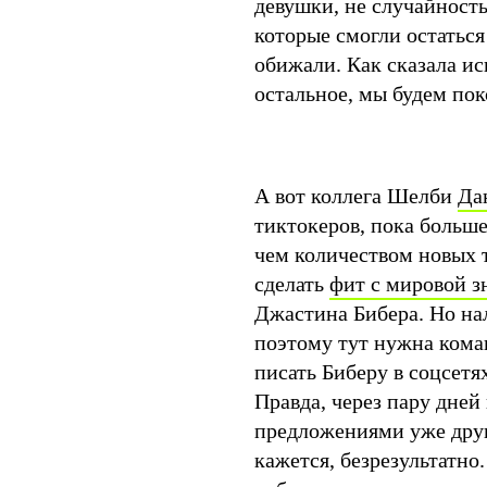
девушки, не случайност
которые смогли остаться
обижали. Как сказала и
остальное, мы будем пок
А вот коллега Шелби
Да
тиктокеров, пока больш
чем количеством новых т
сделать
фит с мировой 
Джастина Бибера. Но нал
поэтому тут нужна кома
писать Биберу в соцсетя
Правда, через пару дней
предложениями уже друго
кажется, безрезультатно