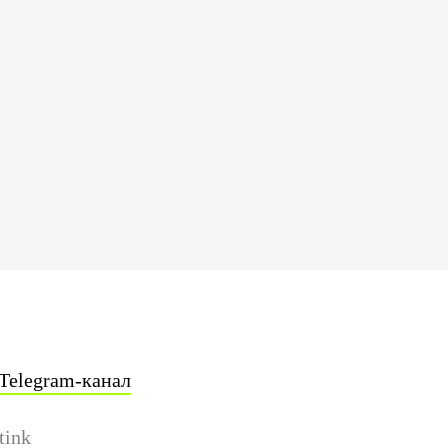
Telegram-канал
tink