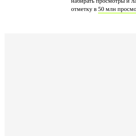
набирать просмотры и л
отметку в
50 млн просм