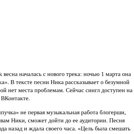
 весна началась с нового трека: ночью 1 марта она
а». В тексте песни Ника рассказывает о безумной
рой нет места проблемам. Сейчас сингл доступен на
и ВКонтакте.
ипучка» не первая музыкальная работа блогерши,
овам Ники, сможет дойти до ее аудитории. Песня
да назад и ждала своего часа. «Цель была смешать