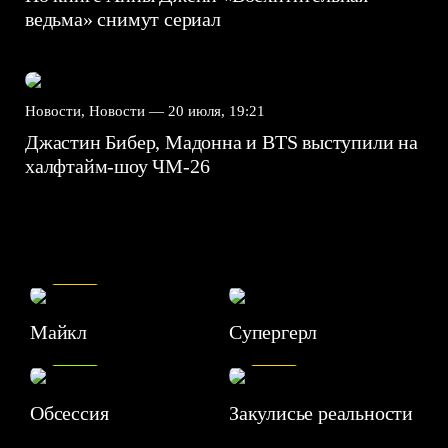
ведьма» снимут сериал
Новости, Новости —
20 июля, 19:21
Джастин Бибер, Мадонна и BTS выступили на
халфтайм-шоу ЧМ-26
7.5
Майкл
Супергерл
8.2
7.1
Обсессия
Закулисье реальности