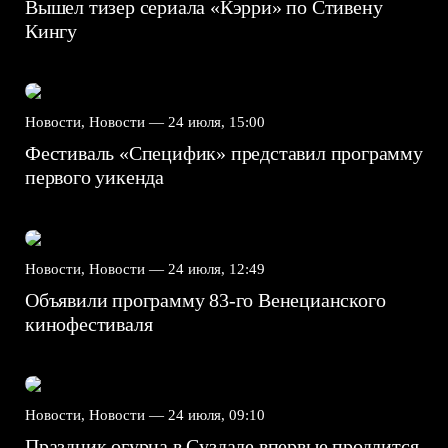
Вышел тизер сериала «Кэрри» по Стивену
Кингу
Новости, Новости —
24 июля, 15:00
Фестиваль «Специфик» представил программу
первого уикенда
Новости, Новости —
24 июля, 12:49
Объявили программу 83-го Венецианского
кинофестиваля
Новости, Новости —
24 июля, 09:10
Праздник огурца в Суздале впервые продлится