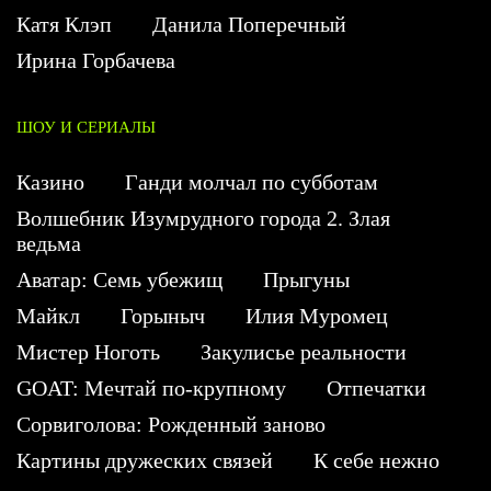
Катя Клэп
Данила Поперечный
Ирина Горбачева
ШОУ И СЕРИАЛЫ
Казино
Ганди молчал по субботам
Волшебник Изумрудного города 2. Злая
ведьма
Аватар: Семь убежищ
Прыгуны
Майкл
Горыныч
Илия Муромец
Мистер Ноготь
Закулисье реальности
GOAT: Мечтай по-крупному
Отпечатки
Сорвиголова: Рожденный заново
Картины дружеских связей
К себе нежно