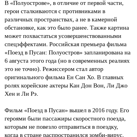
В «Полуострове», в отличие от первой части,
герои сталкиваются с противниками в
различных пространствах, а не в камерной
обстановке, как это было ранее. Также картина
может похвастаться усовершенствованными
спецэффектами. Российская премьера фильма
«Поезд в Пусан: Полуостров» запланирована на
6 августа этого года (но в современных реалиях
это не точно). Режиссером стал автор
оригинального фильма Ен Сан Хо. В главных
ролях корейские актеры Кан Дон Вон, Ли Джо
Хен и Ли Рэ.
Фильм «Поезд в Пусан» вышел в 2016 году. Его
героями были пассажиры скоростного поезда,
которым не повезло отправиться в поездку,
когда в стране распространился зомби-вирус.