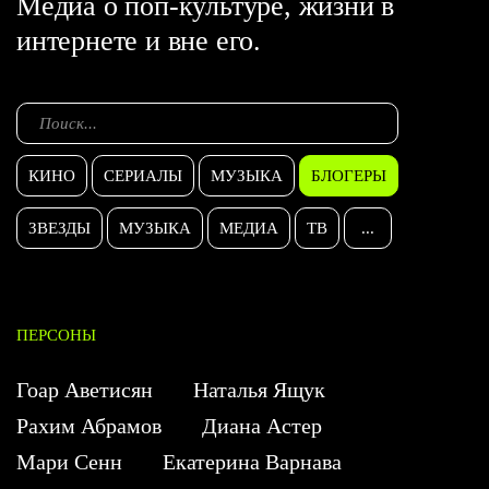
Медиа о поп-культуре, жизни в
интернете и вне его.
КИНО
СЕРИАЛЫ
МУЗЫКА
БЛОГЕРЫ
ЗВЕЗДЫ
МУЗЫКА
МЕДИА
ТВ
...
ПЕРСОНЫ
Гоар Аветисян
Наталья Ящук
Рахим Абрамов
Диана Астер
Мари Сенн
Екатерина Варнава