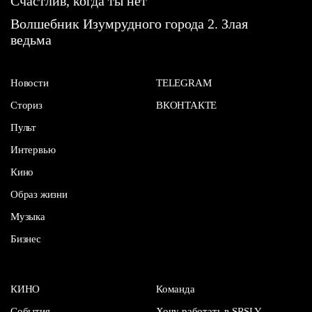
Счастлив, когда ты нет
Волшебник Изумрудного города 2. Злая
ведьма
Новости
TELEGRAM
Сториз
ВКОНТАКТЕ
Пульт
Интервью
Кино
Образ жизни
Музыка
Бизнес
КИНО
Команда
События
Хочу работать в SRSLY