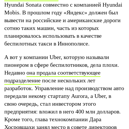
Hyundai Sonata совместно с компанией Hyundai
Mobis. В прошлом году «Яндекс» должен был
вывести на российские и американские дороги
сотню таких машин, часть из которых
планировалось использовать в качестве
беспилотных такси в Иннополисе.
А вот у компании Uber, которую называли
пионером в сфере беспилотников, дела плохи.
Недавно
она продала соответствующее
подразделение
после нескольких лет
разработок. Управление над производством авто
передали некому стартапу Aurora, а Uber, в
свою очередь, стал инвестором этого
предприятия: вложил в него 400 млн долларов.
Кроме того, глава технокомпании Дара
Хосровшахи занял место в совете директоров