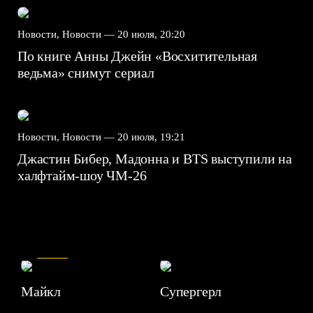
Новости, Новости —
20 июля, 20:20
По книге Анны Джейн «Восхитительная
ведьма» снимут сериал
Новости, Новости —
20 июля, 19:21
Джастин Бибер, Мадонна и BTS выступили на
халфтайм-шоу ЧМ-26
7.5
Майкл
Супергерл
8.2
7.1