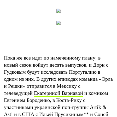
Пока же все идет по намеченному плану: в
новый сезон войдут десять выпусков, и Дорн с
Гудковым будут исследовать Португалию в
одном из них. В других эпизодах команда «Орла
и Решки» отправится в Мексику с
телеведущей
Екатериной Варнавой
и комиком
Евгением Бороденко, в Коста-Рику с
участниками украинской поп-группы Artik &
Asti и в США с
Ильей Прусикиным
**
и
Соней