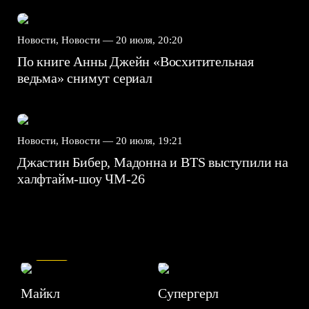
Новости, Новости —
20 июля, 20:20
По книге Анны Джейн «Восхитительная
ведьма» снимут сериал
Новости, Новости —
20 июля, 19:21
Джастин Бибер, Мадонна и BTS выступили на
халфтайм-шоу ЧМ-26
7.5
Майкл
Супергерл
8.2
7.1