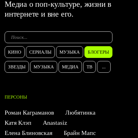
Медиа о поп-культуре, жизни в
интернете и вне его.
КИНО
СЕРИАЛЫ
МУЗЫКА
БЛОГЕРЫ
ЗВЕЗДЫ
МУЗЫКА
МЕДИА
ТВ
...
ПЕРСОНЫ
Роман Каграманов
Любятинка
Катя Клэп
Anastasiz
Елена Блиновская
Брайн Мапс