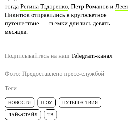
тогда
Регина Тодоренко
, Петр Романов и
Леся
Никитюк
отправились в кругосветное
путешествие — съемки длились девять
месяцев.
Подписывайтесь на наш
Telegram-канал
Фото: Предоставлено пресс-службой
Теги
НОВОСТИ
ШОУ
ПУТЕШЕСТВИЯ
ЛАЙФСТАЙЛ
ТВ