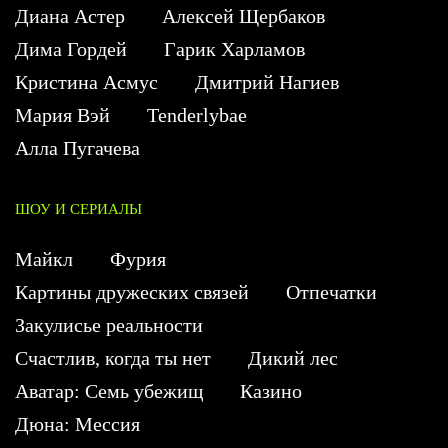
Диана Астер
Алексей Щербаков
Дима Гордей
Гарик Харламов
Кристина Асмус
Дмитрий Нагиев
Мария Вэй
Tenderlybae
Алла Пугачева
ШОУ И СЕРИАЛЫ
Майкл
Фурия
Картины дружеских связей
Отпечатки
Закулисье реальности
Счастлив, когда ты нет
Дикий лес
Аватар: Семь убежищ
Казино
Дюна: Мессия