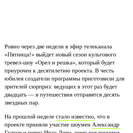
Ровно через две недели в эфир телеканала
«Пятница!» выйдет новый сезон культового
тревел-шоу «Орел и решка», который будет
приурочен к десятилетию проекта. В честь
юбилея создатели программы приготовили для
зрителей сюрприз: ведущих в этот раз будет
двадцать — в путешествия отправятся десять
звездных пар.
На прошлой неделе
стало известно
, что в
проекте приняли участие шоумен
Александр
Гудков
и певец
Иван Дорн
, чему поклонники