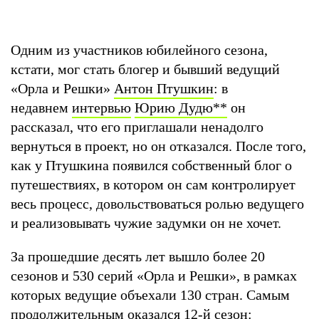
Одним из участников юбилейного сезона,
кстати, мог стать блогер и бывший ведущий
«Орла и Решки»
Антон Птушкин
: в
недавнем
интервью
Юрию Дудю
**
он
рассказал, что его приглашали ненадолго
вернуться в проект, но он отказался. После того,
как у Птушкина появился собственный блог о
путешествиях, в котором он сам контролирует
весь процесс, довольствоваться ролью ведущего
и реализовывать чужие задумки он не хочет.
За прошедшие десять лет вышло более 20
сезонов и 530 серий «Орла и Решки», в рамках
которых ведущие объехали 130 стран. Самым
продолжительным оказался 12-й сезон: