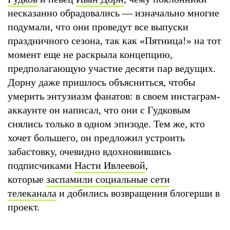
несказанно обрадовались — изначально многие
подумали, что они проведут все выпуски
праздничного сезона, так как «Пятница!» на тот
момент еще не раскрыла концепцию,
предполагающую участие десяти пар ведущих.
Дорну даже пришлось объясниться, чтобы
умерить энтузиазм фанатов: в своем инстаграм-
аккаунте он написал, что они с Гудковым
снялись только в одном эпизоде. Тем же, кто
хочет большего, он предложил устроить
забастовку, очевидно вдохновившись
подписчиками
Насти Ивлеевой
,
которые
заспамили социальные сети
телеканала
и добились возвращения блогерши в
проект.