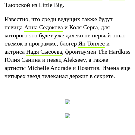
Таюрской
из Little Big.
Известно, что среди ведущих также будут
певица
Анна Седокова
и Коля Серга, для
которого это будет уже далеко не первый опыт
съемок в программе, блогер
Ян Топлес
и
актриса
Надя Сысоева
, фронтвумен The Hardkiss
Юлия Санина и певец Alekseev, а также
артисты Michelle Andrade и Позитив. Имена еще
четырех звезд телеканал держит в секрете.