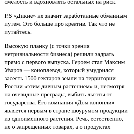
смелость и вдохновлять остальных на риск.
P.S «Дикие» не значит заработанные обманным
путем. Это больше про креатив. Так что не
путайтесь.
Высокую планку (с точки зрения
нетривиальности бизнеса) решили задрать
прямо с первого выпуска. Героем стал Максим
Уваров — коноплевод, который умудрился
засеять 1500 гектаров земли на территории
России «этим дивным растением» и, несмотря
на очевидные преграды, выбить льготы от
государства. Его компания «Дом конопли»
является первым в стране шоурумом продукции
из одноименного растения. Речь, естественно,
не о запрещенных товарах, а о продуктах