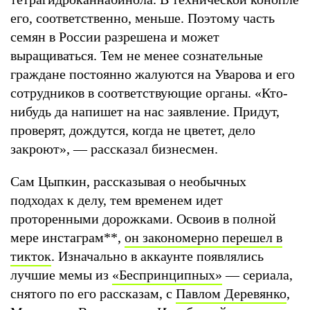
его, соответственно, меньше. Поэтому часть
семян в России разрешена и может
выращиваться. Тем не менее сознательные
граждане постоянно жалуются на Уварова и его
сотрудников в соответствующие органы. «Кто-
нибудь да напишет на нас заявление. Придут,
проверят, дождутся, когда не цветет, дело
закроют», — рассказал бизнесмен.
Сам Цыпкин, рассказывая о необычных
подходах к делу, тем временем идет
проторенными дорожками. Освоив в полной
мере инстаграм
**
,
он закономерно перешел в
тикток
. Изначально в аккаунте появлялись
лучшие мемы из
«Беспринципных»
— сериала,
снятого по его рассказам, с
Павлом Деревянко
,