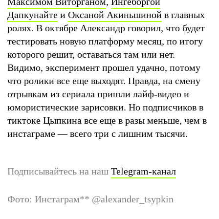
Максимом Виторганом
,
Ингеборгой
Дапкунайте
и
Оксаной Акиньшиной
в главных
ролях. В октябре Александр говорил, что будет
тестировать новую платформу месяц, по итогу
которого решит, оставаться там или нет.
Видимо, эксперимент прошел удачно, потому
что ролики все еще выходят. Правда, на смену
отрывкам из сериала пришли лайф-видео и
юмористические зарисовки. Но подписчиков в
тиктоке Цыпкина все еще в разы меньше, чем в
инстаграме — всего три с лишним тысячи.
Подписывайтесь на наш
Telegram-канал
Фото: Инстаграм
**
@alexander_tsypkin