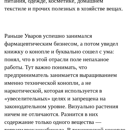
питания, одежде, косметике, домашнем
текстиле и прочих полезных в хозяйстве вещах.
Раньше Уваров успешно занимался
фармацевтическим бизнесом, а потом увидел
книжку о конопле и буквально сошел с ума:
понял, что в этой отрасли поле непаханое
работы. Тут важно понимать, что
предприниматель занимается выращиванием
именно технической конопли, а не
наркотической, которая используется в
«увеселительных» целях и запрещена на
законодательном уровне. Визуально растения
ничем не отличаются. Разнится в них
содержание только одного вещества —
тетрагидроканнабинола. В технической конопле