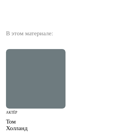
В этом материале:
АКТЁР
Том
Холланд