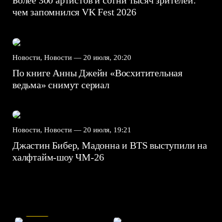
Более 300 артистов и сотни тысяч зрителей:
чем запомнился VK Fest 2026
Новости, Новости —
20 июля, 20:20
По книге Анны Джейн «Восхитительная
ведьма» снимут сериал
Новости, Новости —
20 июля, 19:21
Джастин Бибер, Мадонна и BTS выступили на
халфтайм-шоу ЧМ-26
7.5