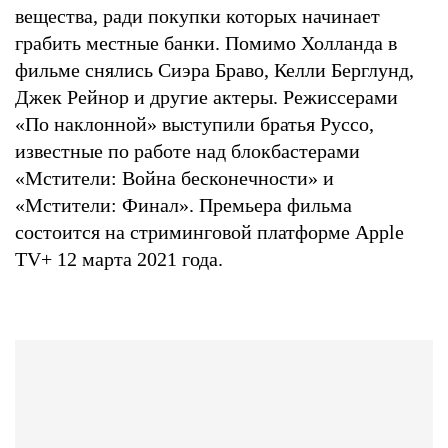
вещества, ради покупки которых начинает
грабить местные банки. Помимо Холланда в
фильме снялись Сиэра Браво, Келли Берглунд,
Джек Рейнор и другие актеры. Режиссерами
«По наклонной» выступили братья Руссо,
известные по работе над блокбастерами
«Мстители: Война бесконечности» и
«Мстители: Финал». Премьера фильма
состоится на стриминговой платформе Apple
TV+ 12 марта 2021 года.