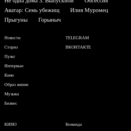
Не одна дома 3. Выпускной
Обсессия
Аватар: Семь убежищ
Илия Муромец
Прыгуны
Горыныч
Новости
TELEGRAM
Сториз
ВКОНТАКТЕ
Пульт
Интервью
Кино
Образ жизни
Музыка
Бизнес
КИНО
Команда