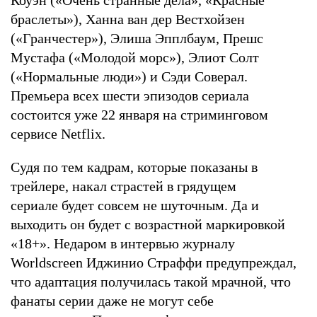
браслеты»), Ханна ван дер Вестхойзен
(«Гранчестер»), Элиша Эпплбаум, Прешс
Мустафа («Молодой морс»), Элиот Солт
(«Нормальные люди») и Сэди Соверал.
Премьера всех шести эпизодов сериала
состоится уже 22 января на стриминговом
сервисе Netflix.
Судя по тем кадрам, которые показаны в
трейлере, накал страстей в грядущем
сериале будет совсем не шуточным. Да и
выходить он будет с возрастной маркировкой
«18+». Недаром в интервью журналу
Worldscreen Иджинио Страффи предупреждал,
что адаптация получилась такой мрачной, что
фанаты серии даже не могут себе