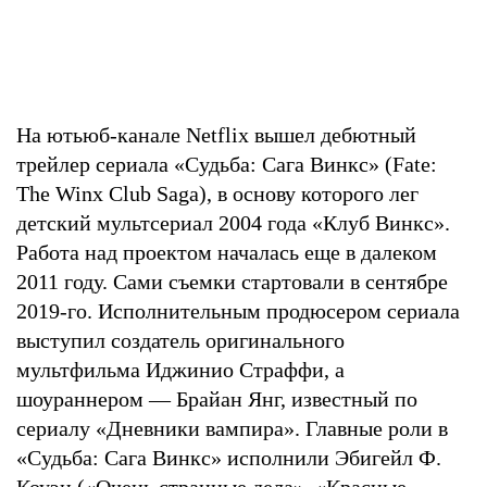
На ютьюб-канале Netflix вышел дебютный
трейлер сериала «Судьба: Сага Винкс» (Fate:
The Winx Club Saga), в основу которого лег
детский мультсериал 2004 года «Клуб Винкс».
Работа над проектом началась еще в далеком
2011 году. Сами съемки стартовали в сентябре
2019-го. Исполнительным продюсером сериала
выступил создатель оригинального
мультфильма Иджинио Страффи, а
шоураннером — Брайан Янг, известный по
сериалу «Дневники вампира». Главные роли в
«Судьба: Сага Винкс» исполнили Эбигейл Ф.
Коуэн («Очень странные дела», «Красные