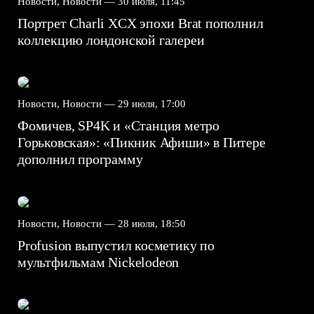
Новости, Новости —
30 июля, 11:45
Портрет Charli XCX эпохи Brat пополнил
коллекцию лондонской галереи
Новости, Новости —
29 июля, 17:00
Фомичев, SP4K и «Станция метро
Горьковская»: «Пикник Афиши» в Питере
дополнил программу
Новости, Новости —
28 июля, 18:50
Profusion выпустил косметику по
мультфильмам Nickelodeon