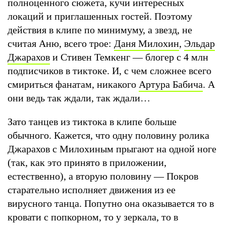
полноценного сюжета, кучи интересных
локаций и приглашенных гостей. Поэтому
действия в клипе по минимуму, а звезд, не
считая Аню, всего трое:
Даня Милохин
,
Эльдар
Джарахов
и Стивен Темкенг — блогер с 4 млн
подписчиков в тиктоке. И, с чем сложнее всего
смириться фанатам, никакого
Артура Бабича
. А
они ведь так ждали, так ждали…
Зато танцев из тиктока в клипе больше
обычного. Кажется, что одну половину ролика
Джарахов с Милохиным прыгают на одной ноге
(так, как это принято в приложении,
естественно), а вторую половину — Покров
старательно исполняет движения из ее
вирусного танца. Попутно она оказывается то в
кровати с попкорном, то у зеркала, то в