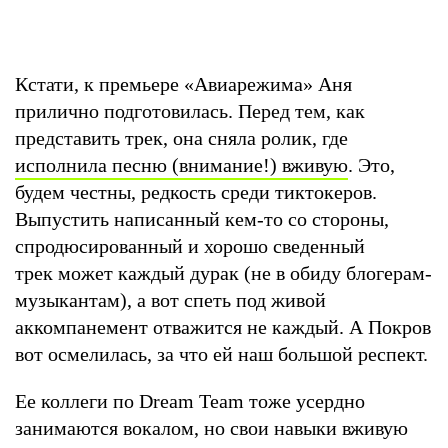
Кстати, к премьере «Авиарежима» Аня
прилично подготовилась. Перед тем, как
представить трек, она сняла ролик, где
исполнила песню (внимание!) вживую
. Это,
будем честны, редкость среди тиктокеров.
Выпустить написанный кем-то со стороны,
спродюсированный и хорошо сведенный
трек может каждый дурак (не в обиду блогерам-
музыкантам), а вот спеть под живой
аккомпанемент отважится не каждый. А Покров
вот осмелилась, за что ей наш большой респект.
Ее коллеги по Dream Team тоже усердно
занимаются вокалом, но свои навыки вживую