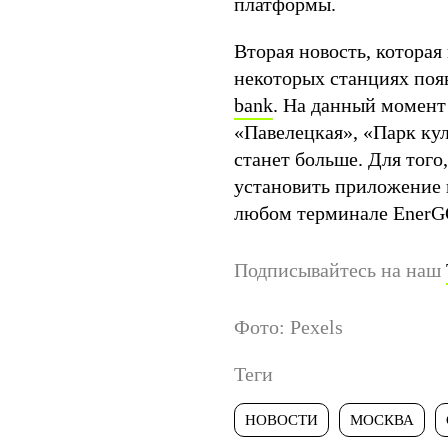
платформы.
Вторая новость, которая 
некоторых станциях поя
bank
. На данный момент 
«Павелецкая», «Парк ку
станет больше. Для того
установить приложение 
любом терминале EnerGO
Подписывайтесь на наш
Фото: Pexels
Теги
НОВОСТИ
МОСКВА