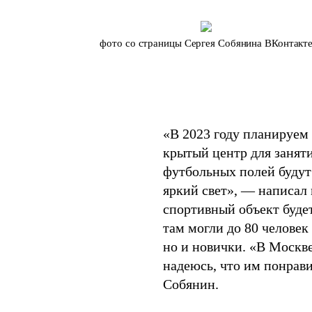
фото со страницы Сергея Собянина ВКонтакт
«В 2023 году планируем
крытый центр для заняти
футбольных полей будут
яркий свет», — написал 
спортивный объект буде
там могли до 80 челове
но и новички. «В Москве
надеюсь, что им понрав
Собянин.