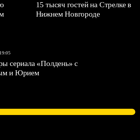
го
15 тысяч гостей на Стрелке в
ем
Нижнем Новгороде
 19:05
ы сериала «Полдень» с
ым и Юрием