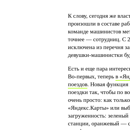
К слову, сегодня же вла
произошли в составе раб
команде машинистов мет
точнее — сотрудниц. С 
исключена из перечня з
девушки-машинистки буд
Есть и еще пара интересн
Во-первых, теперь
в «Ян
поездов
. Новая функция
поездки так, чтобы по в
очень просто: как тольк
«Яндекс.Карты» или выб
загруженность: зеленый 
станции, оранжевый — с