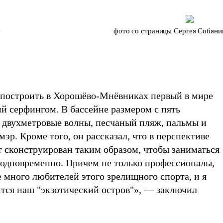
е
фото со страницы Сергея Собяни
 построить в Хорошёво-Мнёвниках первый в мире
й серфингом. В бассейне размером с пять
 двухметровые волны, песчаный пляж, пальмы и
мэр. Кроме того, он рассказал, что в перспективе
т сконструирован таким образом, чтобы заниматься
к одновременно. Причем не только профессионалы,
 много любителей этого зрелищного спорта, и я
ится наш "экзотический остров"», — заключил