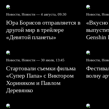
Новости, Новости —
4 августа, 09:30
Новости, Но
Юра Борисов отправляется в
«Вкусно
другой мир в трейлере
выпусти
«Девятой планеты»
Genshin I
Новости, Новости —
30 июля, 13:45
Новости, Но
Стартовали съемки фильма
Фестива
«Супер Папа» с Виктором
волну а
Хориняком и Павлом
Деревянко