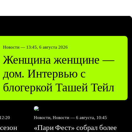
Новости —
13:45, 6 августа 2026
Женщина женщине —
дом. Интервью с
блогеркой Ташей Тейл
 12:20
Новости, Новости —
6 августа, 10:45
сезон
«Пари Фест» собрал более