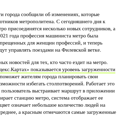
сти города сообщили об изменениях, которые
отников метрополитена. С сегодняшнего дня к
ро присоединятся несколько новых сотрудников, а
2021 года профессия машиниста метро была
апрещенных для женщин профессий, и теперь
ут управлять поездами на Филевской ветке.
ых новостей для тех, кто часто ездит на метро.
декс.Картах» показывается уровень загруженности
 поможет жителям города планировать свои
озможности избегать столпотворений. Работает это
о пользователь выстраивает маршрут в приложении
ирает станцию метро, система отображает ее
цвет означает небольшое количество людей на
реднее, а красным отмечаются самые загруженные