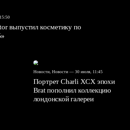
 15:50
tor выпустил косметику по
5»
Новости, Новости —
30 июля, 11:45
Портрет Charli XCX эпохи
Brat пополнил коллекцию
лондонской галереи