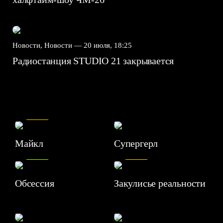
Новости, Новости —
20 июля, 18:25
Радиостанция STUDIO 21 закрывается
7.5
Майкл
Супергерл
8.2
7.1
Обсессия
Закулисье реальности