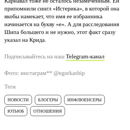
Карнавал тоже не осталось незамеченным. Ей
припомнили сингл «Истерика», в которой она
якобы намекает, что имя ее избранника
начинается на букву «е». А для расследования
Шипа большего и не нужно, этот факт сразу
указал на Крида.
Подписывайтесь на наш
Telegram-канал
Фото: инстаграм
**
@egorkaship
Теги
НОВОСТИ
БЛОГЕРЫ
ИНФЛЮЕНСЕРЫ
ЮТЬЮБ
ОТНОШЕНИЯ