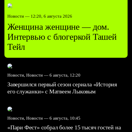
Новости —
12:20, 6 августа 2026
Женщина женщине — дом.
Интервью с блогеркой Ташей
Тейл
Новости, Новости —
6 августа, 12:20
Завершился первый сезон сериала «История
его служанки» с Матвеем Лыковым
Новости, Новости —
6 августа, 10:45
«Пари Фест» собрал более 15 тысяч гостей на