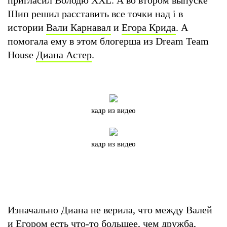
Шип решил расставить все точки над i в
истории
Вали Карнавал
и
Егора Крида
. А
помогала ему в этом блогерша из Dream Team
House
Диана Астер
.
кадр из видео
кадр из видео
Изначально Диана не верила, что между Валей
и Егором есть что-то большее, чем дружба,