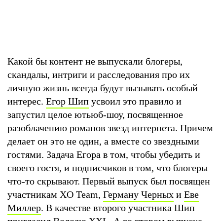
Какой бы контент не выпускали блогеры,
скандалы, интриги и расследования про их
личную жизнь всегда будут вызывать особый
интерес.
Егор Шип
усвоил это правило и
запустил целое ютьюб-шоу, посвященное
разоблачению романов звезд интернета. Причем
делает он это не один, а вместе со звездными
гостями. Задача Егора в том, чтобы убедить и
своего гостя, и подписчиков в том, что блогеры
что-то скрывают. Первый выпуск был посвящен
участникам XO Team,
Герману Черных
и
Еве
Миллер
. В качестве второго участника Шип
пригласил Володю XXL. А во втором выпуске