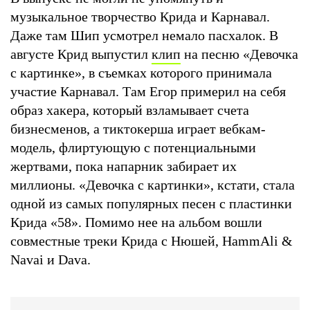
музыкальное творчество Крида и Карнавал.
Даже там Шип усмотрел немало пасхалок. В
августе Крид выпустил
клип
на песню «Девочка
с картинке», в съемках которого принимала
участие Карнавал. Там Егор примерил на себя
образ хакера, который взламывает счета
бизнесменов, а тиктокерша играет вебкам-
модель, флиртующую с потенциальными
жертвами, пока напарник забирает их
миллионы. «Девочка с картинки», кстати, стала
одной из самых популярных песен с пластинки
Крида «58». Помимо нее на альбом вошли
совместные треки Крида с Нюшей, HammAli &
Navai и Dava.