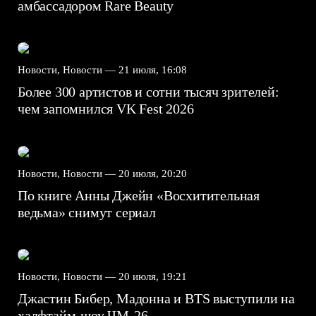
амбассадором Rare Beauty
Новости, Новости —
21 июля, 16:08
Более 300 артистов и сотни тысяч зрителей:
чем запомнился VK Fest 2026
Новости, Новости —
20 июля, 20:20
По книге Анны Джейн «Восхитительная
ведьма» снимут сериал
Новости, Новости —
20 июля, 19:21
Джастин Бибер, Мадонна и BTS выступили на
халфтайм-шоу ЧМ-26