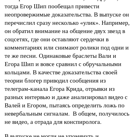
тогда Егор Шип пообещал привести
неопровержимые доказательства. В выпуске он
перечислил сразу несколько «улик». Например,
он обратил внимание на общение двух звезд в
соцсетях, где они оставляют сердечки в
комментариях или снимают ролики под одни и
те же песни. Одинаковые браслеты Вали и
Егора Шип и вовсе сравнил с обручальными
кольцами. В качестве доказательства своей
теории блогер приводил сообщения из
телеграм-канала Егора Крида, отрывки из
разных интервью и даже анализировал видео с
Валей и Егором, пытаясь определить ложь по
невербальным сигналам. В общем, получилось
не видео, а отрада для конспиролога.
В выпуске не могли не упомянуть и