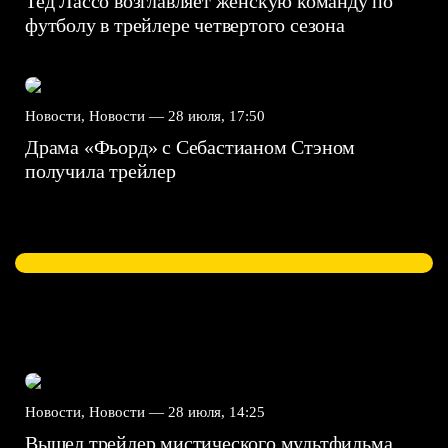
Тед Лассо возглавляет женскую команду по
футболу в трейлере четвертого сезона
Новости, Новости —
28 июля, 17:50
Драма «Фьорд» с Себастианом Стэном
получила трейлер
Новости, Новости —
28 июля, 14:25
Вышел трейлер мистического мультфильма