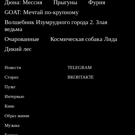
Дюна: Мессия
Прыгуны
Фурия
GOAT: Мечтай по-крупному
Волшебник Изумрудного города 2. Злая
ведьма
Очарованные
Космическая собака Лида
Дикий лес
Новости
TELEGRAM
Сториз
ВКОНТАКТЕ
Пульт
Интервью
Кино
Образ жизни
Музыка
Бизнес