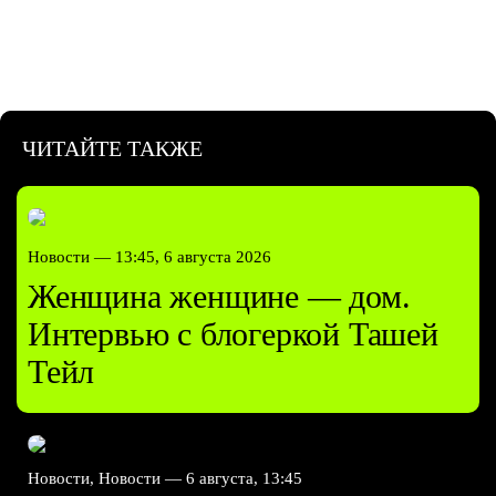
ЧИТАЙТЕ ТАКЖЕ
Новости —
13:45, 6 августа 2026
Женщина женщине — дом.
Интервью с блогеркой Ташей
Тейл
Новости, Новости —
6 августа, 13:45