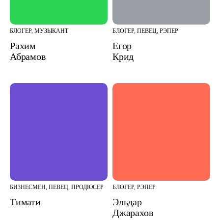
БЛОГЕР, МУЗЫКАНТ
БЛОГЕР, ПЕВЕЦ, РЭПЕР
Рахим
Егор
Абрамов
Крид
БИЗНЕСМЕН, ПЕВЕЦ, ПРОДЮСЕР
БЛОГЕР, РЭПЕР
Тимати
Эльдар
Джарахов