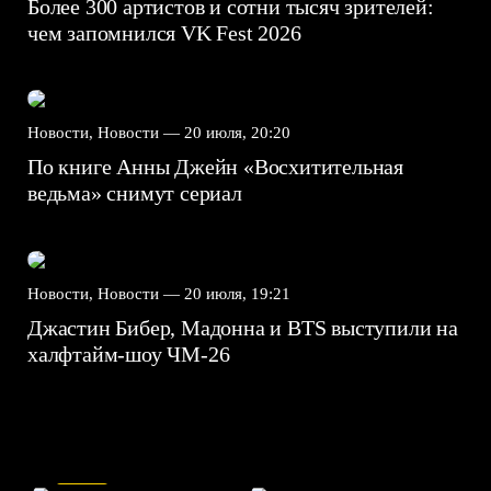
Более 300 артистов и сотни тысяч зрителей:
чем запомнился VK Fest 2026
Новости, Новости —
20 июля, 20:20
По книге Анны Джейн «Восхитительная
ведьма» снимут сериал
Новости, Новости —
20 июля, 19:21
Джастин Бибер, Мадонна и BTS выступили на
халфтайм-шоу ЧМ-26
7.5