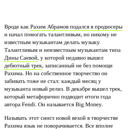
Вроде как
Рахим Абрамов
подался в продюсеры
и начал помогать талантливым, но никому не
известным музыкантам делать музыку.
Талантливым и неизвестным музыкантам типа
Дины Саевой
, у которой недавно вышел
дебютный трек
, записанный не без помощи
Рахима. Но на собственное творчество он
забивать тоже не стал: каждый месяц у
музыканта новый релиз. В декабре вышел трек,
который метафорично подводит итоги года
автора Fendi. Он называется Big Money.
Называть этот сингл новой вехой в творчестве
Рахима язык не поворачивается. Все вполне