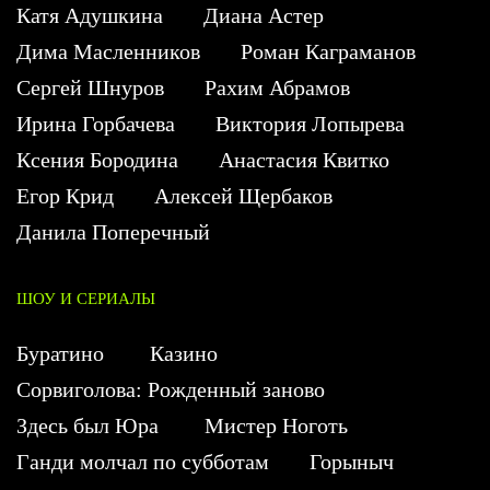
Катя Адушкина
Диана Астер
Дима Масленников
Роман Каграманов
Сергей Шнуров
Рахим Абрамов
Ирина Горбачева
Виктория Лопырева
Ксения Бородина
Анастасия Квитко
Егор Крид
Алексей Щербаков
Данила Поперечный
ШОУ И СЕРИАЛЫ
Буратино
Казино
Сорвиголова: Рожденный заново
Здесь был Юра
Мистер Ноготь
Ганди молчал по субботам
Горыныч