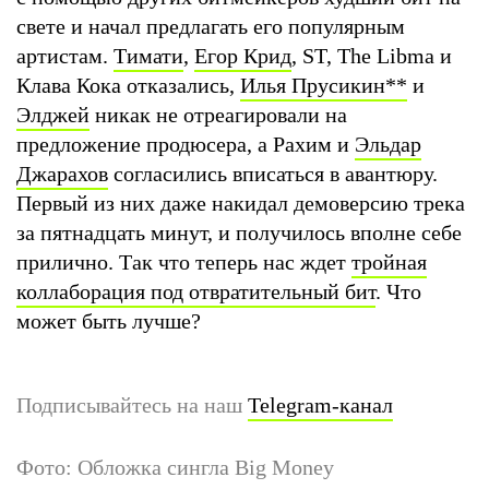
свете и начал предлагать его популярным
артистам.
Тимати
,
Егор Крид
, ST, The Libma и
Клава Кока отказались,
Илья Прусикин
**
и
Элджей
никак не отреагировали на
предложение продюсера, а Рахим и
Эльдар
Джарахов
согласились вписаться в авантюру.
Первый из них даже накидал демоверсию трека
за пятнадцать минут, и получилось вполне себе
прилично. Так что теперь нас ждет
тройная
коллаборация под отвратительный бит
. Что
может быть лучше?
Подписывайтесь на наш
Telegram-канал
Фото: Обложка сингла Big Money