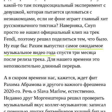
какой-то там псевдосоциальный эксперимент с
девушкой, которая пытается целоваться с
незнакомцами, если не фоне играет главный хит
русскоязычного тиктока? Наверняка, Снуп
просто не нашел официальный клип на трек
Fendi, поэтому решил поделиться тем, что было.
Ну еще бы: Рахим выпустил
самое ожидаемое
музыкальное видео года
спустя три месяца
после релиза трека. Для нашего времени это
непозволительно длинный перерыв.
А в скором времени нас, кажется, ждет фит
Рахима Абрамова и другого важного фрешмена
2020-го. Речь о Slava Marlow, естественно.
Недавно друг Моргенштерна решил проверить
музыкальный вкус коллег-музыкантов: записал
с помощью других битмейкеров худший бит на