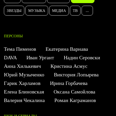
ЗВЕЗДЫ
МУЗЫКА
МЕДИА
ТВ
...
ПЕРСОНЫ
Тема Пименов
Екатерина Варнава
DAVA
Иван Ургант
Надин Серовски
Анна Хилькевич
Кристина Асмус
Юрий Музыченко
Виктория Лопырева
Гарик Харламов
Ирина Горбачева
Елена Блиновская
Оксана Самойлова
Валерия Чекалина
Роман Каграманов
ШОУ И СЕРИАЛЫ