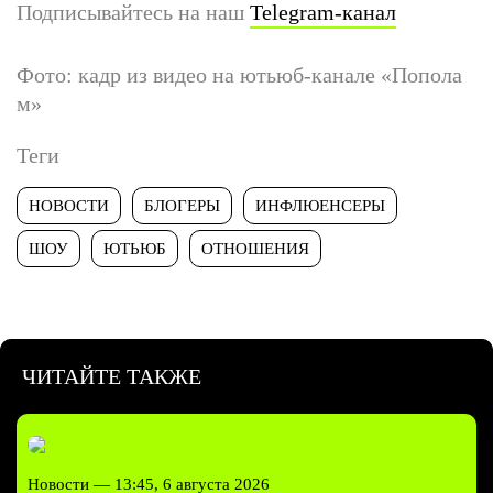
Подписывайтесь на наш
Telegram-канал
Фото: кадр из видео на ютьюб-канале «Попола
м»
Теги
НОВОСТИ
БЛОГЕРЫ
ИНФЛЮЕНСЕРЫ
ШОУ
ЮТЬЮБ
ОТНОШЕНИЯ
ЧИТАЙТЕ ТАКЖЕ
Новости —
13:45, 6 августа 2026