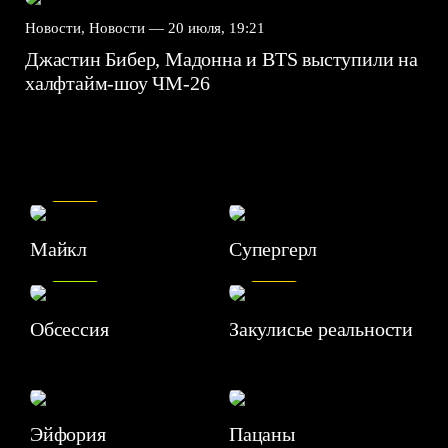
Новости, Новости —
20 июля, 19:21
Джастин Бибер, Мадонна и BTS выступили на
халфтайм-шоу ЧМ-26
7.5
Майкл
Супергерл
8.2
7.1
Обсессия
Закулисье реальности
Эйфория
Пацаны