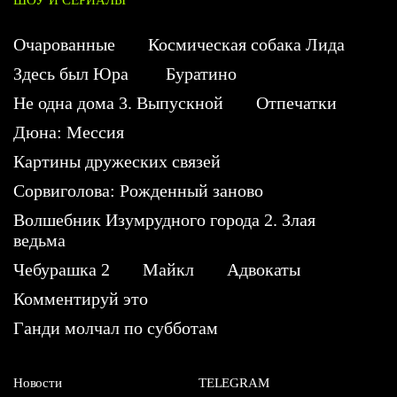
Очарованные
Космическая собака Лида
Здесь был Юра
Буратино
Не одна дома 3. Выпускной
Отпечатки
Дюна: Мессия
Картины дружеских связей
Сорвиголова: Рожденный заново
Волшебник Изумрудного города 2. Злая
ведьма
Чебурашка 2
Майкл
Адвокаты
Комментируй это
Ганди молчал по субботам
Новости
TELEGRAM