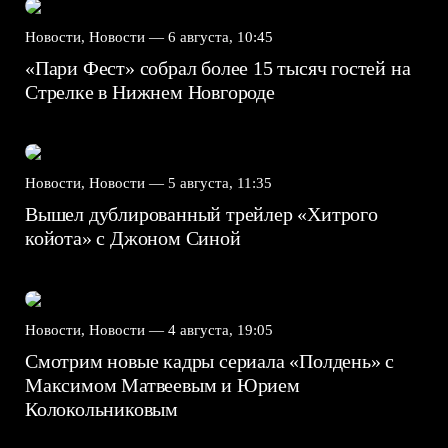
Новости, Новости —
6 августа, 10:45
«Пари Фест» собрал более 15 тысяч гостей на
Стрелке в Нижнем Новгороде
Новости, Новости —
5 августа, 11:35
Вышел дублированный трейлер «Хитрого
койота» с Джоном Синой
Новости, Новости —
4 августа, 19:05
Смотрим новые кадры сериала «Полдень» с
Максимом Матвеевым и Юрием
Колокольниковым