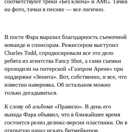
соответствуют треки «Без ключа» и AMG. Тачки
на фото, тачки в песнях — все логично.
В посте Фара выразил благодарность съемочной
команде и спонсорам. Режиссером выступил
Charles Todd, спродюсировали все это дело
ребята из агентства Fancy Shot, а сами съемки
проходили на питерской «Газпром Арене» при
поддержке «Зенита». Вот, собственно, и все, что
известно наверняка. Об остальном можно
только догадываться.
К слову об альбоме «Правило». В день его
выхода Фара объявил, что в ближайшее время
состоится релиз делюкс-версии пластинки. Он в
открытую начал искать битмейкеров,