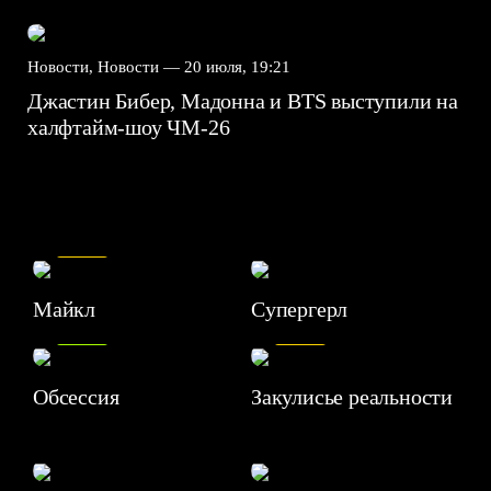
Новости, Новости —
20 июля, 19:21
Джастин Бибер, Мадонна и BTS выступили на
халфтайм-шоу ЧМ-26
7.5
Майкл
Супергерл
8.2
7.1
Обсессия
Закулисье реальности