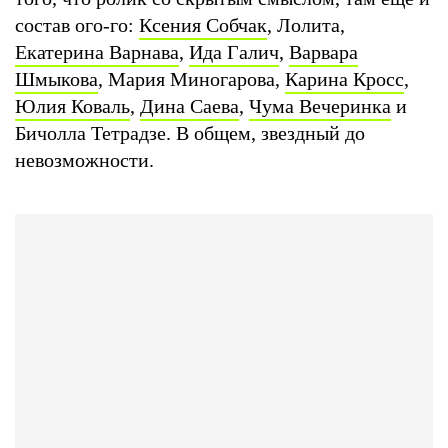
состав ого-го:
Ксения Собчак
, Лолита,
Екатерина Варнава
,
Ида Галич
,
Варвара
Шмыкова
, Мария Миногарова,
Карина Кросс
,
Юлия Коваль
,
Дина Саева
,
Чума Вечеринка
и
Бичолла Тетрадзе. В общем, звездный до
невозможности.