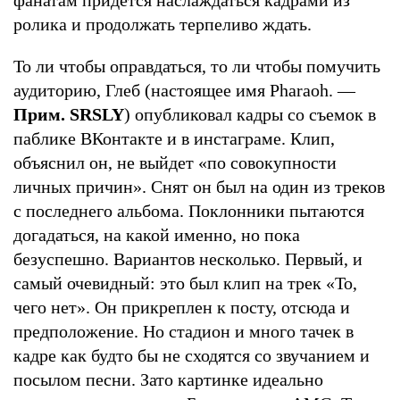
ролика и продолжать терпеливо ждать.
То ли чтобы оправдаться, то ли чтобы помучить
аудиторию, Глеб (настоящее имя Pharaoh. —
Прим. SRSLY
) опубликовал кадры со съемок в
паблике ВКонтакте и в инстаграме. Клип,
объяснил он, не выйдет «по совокупности
личных причин». Снят он был на один из треков
с последнего альбома. Поклонники пытаются
догадаться, на какой именно, но пока
безуспешно. Вариантов несколько. Первый, и
самый очевидный: это был клип на трек «То,
чего нет». Он прикреплен к посту, отсюда и
предположение. Но стадион и много тачек в
кадре как будто бы не сходятся со звучанием и
посылом песни. Зато картинке идеально