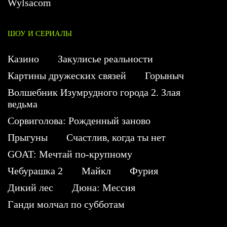
Wylsacom
ШОУ И СЕРИАЛЫ
Казино
Закулисье реальности
Картины дружеских связей
Горыныч
Волшебник Изумрудного города 2. Злая
ведьма
Сорвиголова: Рожденный заново
Прыгуны
Счастлив, когда ты нет
GOAT: Мечтай по-крупному
Чебурашка 2
Майкл
Фурия
Дикий лес
Дюна: Мессия
Ганди молчал по субботам