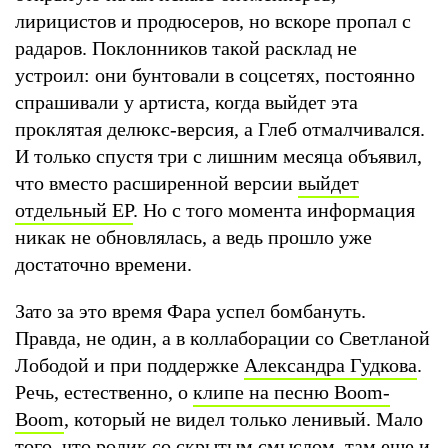
лирицистов и продюсеров, но вскоре пропал с
радаров. Поклонников такой расклад не
устроил: они бунтовали в соцсетях, постоянно
спрашивали у артиста, когда выйдет эта
проклятая делюкс-версия, а Глеб отмалчивался.
И только спустя три с лишним месяца объявил,
что вместо расширенной версии
выйдет
отдельный EP
. Но с того момента информация
никак не обновлялась, а ведь прошло уже
достаточно времени.
Зато за это время Фара успел бомбануть.
Правда, не один, а в коллаборации со Светланой
Лободой и при поддержке
Александра Гудкова
.
Речь, естественно, о
клипе на песню Boom-
Boom
, который не видел только ленивый. Мало
того, что ролик со скрытым смыслом, там еще и