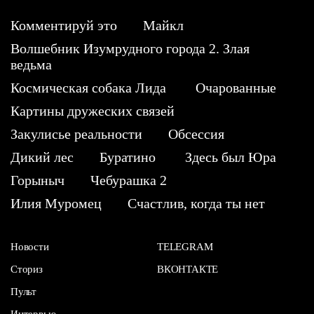
Комментируй это
Майкл
Волшебник Изумрудного города 2. Злая
ведьма
Космическая собака Лида
Очарованные
Картины дружеских связей
Закулисье реальности
Обсессия
Дикий лес
Буратино
Здесь был Юра
Горыныч
Чебурашка 2
Илия Муромец
Счастлив, когда ты нет
Новости
TELEGRAM
Сториз
ВКОНТАКТЕ
Пульт
Интервью