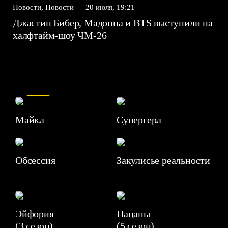
Новости, Новости —
20 июля, 19:21
Джастин Бибер, Мадонна и BTS выступили на
халфтайм-шоу ЧМ-26
7.5
Майкл
Супергерл
8.2
7.1
Обсессия
Закулисье реальности
Эйфория
Пацаны
(3 сезон)
(5 сезон)