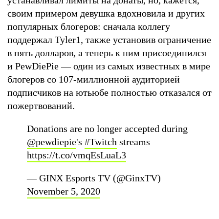
своим примером девушка вдохновила и других
популярных блогеров: сначала коллегу
поддержал Tyler1, также установив ограничение
в пять долларов, а теперь к ним присоединился
и PewDiePie — один из самых известных в мире
блогеров со 107-миллионной аудиторией
подписчиков на ютьюбе полностью отказался от
пожертвований.
Donations are no longer accepted during
@pewdiepie
's
#Twitch
streams
https://t.co/vmqEsLuaL3
— GINX Esports TV (@GinxTV)
November 5, 2020