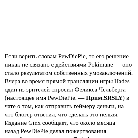
Если верить словам PewDiePie, то его решение
никак не связано с действиями Pokimane — оно
стало результатом собственных умозаключений.
Вчера во время прямой трансляции игры Hades
один из зрителей спросил Феликса Чельберга
(настоящее имя PewDiePie. —
Прим.SRSLY
) в
чате о том, как отправить геймеру деньги, на
что блогер ответил, что сделать это нельзя.
Издание Ginx сообщает, что около месяца
назад PewDiePie делал пожертвования