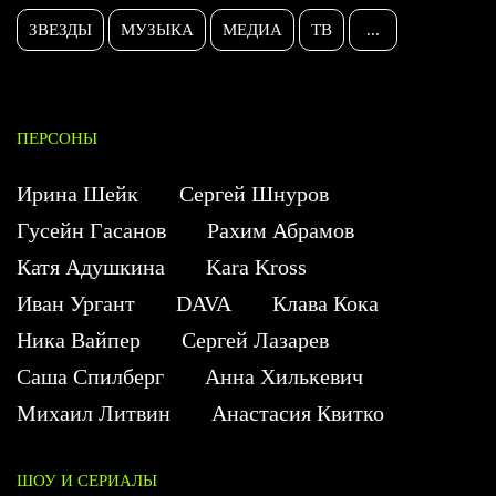
ЗВЕЗДЫ
МУЗЫКА
МЕДИА
ТВ
...
ПЕРСОНЫ
Ирина Шейк
Сергей Шнуров
Гусейн Гасанов
Рахим Абрамов
Катя Адушкина
Kara Kross
Иван Ургант
DAVA
Клава Кока
Ника Вайпер
Сергей Лазарев
Саша Спилберг
Анна Хилькевич
Михаил Литвин
Анастасия Квитко
ШОУ И СЕРИАЛЫ