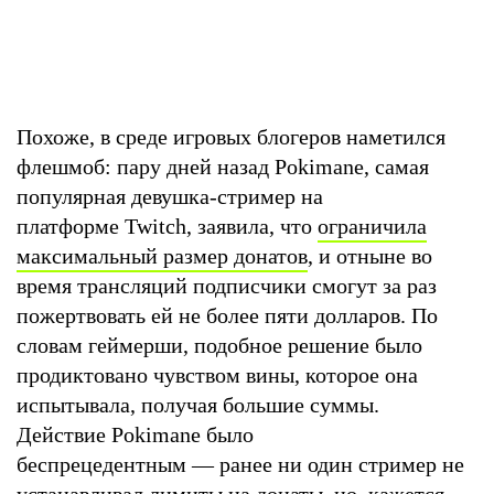
Похоже, в среде игровых блогеров наметился
флешмоб: пару дней назад Pokimane, самая
популярная девушка-стример на
платформе Twitch, заявила, что
ограничила
максимальный размер донатов
, и отныне во
время трансляций подписчики смогут за раз
пожертвовать ей не более пяти долларов. По
словам геймерши, подобное решение было
продиктовано чувством вины, которое она
испытывала, получая большие суммы.
Действие Pokimane было
беспрецедентным — ранее ни один стример не
устанавливал лимиты на донаты, но, кажется,