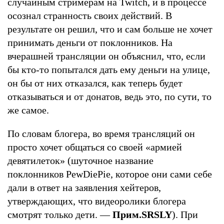
случайным стримерам на Twitch, и в процессе
осознал странность своих действий. В
результате он решил, что и сам больше не хочет
принимать деньги от поклонников. На
вчерашней трансляции он объяснил, что, если
бы кто-то попытался дать ему деньги на улице,
он бы от них отказался, как теперь будет
отказываться и от донатов, ведь это, по сути, то
же самое.
По словам блогера, во время трансляций он
просто хочет общаться со своей «армией
девятилеток» (шуточное название
поклонников PewDiePie, которое они сами себе
дали в ответ на заявления хейтеров,
утверждающих, что видеоролики блогера
смотрят только дети. —
Прим.SRSLY
). При