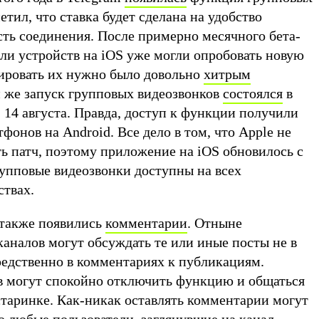
етил, что ставка будет сделана на удобство
сть соединения. После примерно месячного бета-
ли устройств на iOS уже могли опробовать новую
ировать их нужно было довольно
хитрым
 же запуск групповых видеозвонков
состоялся
в
 14 августа. Правда, доступ к функции получили
фонов на Android. Все дело в том, что Apple не
ь патч, поэтому приложение на iOS обновилось с
рупповые видеозвонки доступны на всех
твах.
 также появились
комментарии
. Отныне
аналов могут обсуждать те или иные посты не в
редственно в комментариях к публикациям.
в могут спокойно отключить функцию и общаться
старинке. Как-никак оставлять комментарии могут