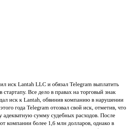
ил иск Lantah LLC и обязал Telegram выплатить
в стартапу. Все дело в правах на торговый знак
одал иск к Lantah, обвинив компанию в нарушении
 этого года Telegram отозвал свой иск, отметив, что
у адекватную сумму судебных расходов. После
 от компании более 1,6 млн долларов, однако в