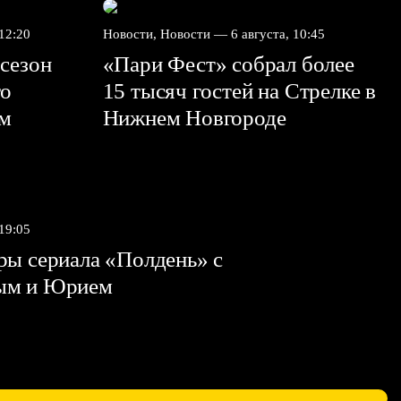
 12:20
Новости, Новости —
6 августа, 10:45
сезон
«Пари Фест» собрал более
го
15 тысяч гостей на Стрелке в
ем
Нижнем Новгороде
 19:05
ы сериала «Полдень» с
ым и Юрием