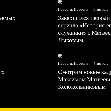
Новости, Новости —
6 августа,
ваемых
Завершился первый 
сериала «История е
служанки» с Матве
Лыковым
Новости, Новости —
4 августа,
го
Смотрим новые кадр
Максимом Матвеев
Колокольниковым