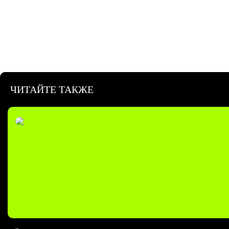
ЧИТАЙТЕ ТАКЖЕ