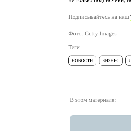
не только подписчики, н
Подписывайтесь на наш
Фото: Getty Images
Теги
НОВОСТИ
БИЗНЕС
В этом материале: