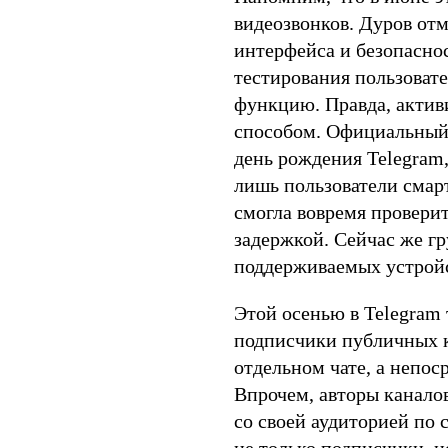
видеозвонков. Дуров отм
интерфейса и безопасно
тестирования пользовате
функцию. Правда, актив
способом. Официальный
день рождения Telegram,
лишь пользователи смарт
смогла вовремя проверит
задержкой. Сейчас же г
поддерживаемых устройс
Этой осенью в Telegram
подписчики публичных к
отдельном чате, а непос
Впрочем, авторы канало
со своей аудиторией по 