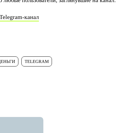
о любые пользователи, заглянувшие на канал.
Telegram-канал
ДЕНЬГИ
TELEGRAM