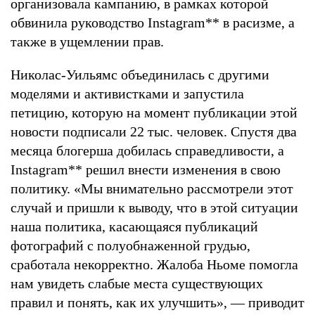
организовала кампанию, в рамках которой
обвинила руководство Instagram
**
в расизме, а
также в ущемлении прав.
Николас-Уильямс объединилась с другими
моделями и активистками и запустила
петицию, которую на момент публикации этой
новости подписали 22 тыс. человек. Спустя два
месяца блогерша добилась справедливости, а
Instagram
**
решил внести изменения в свою
политику. «Мы внимательно рассмотрели этот
случай и пришли к выводу, что в этой ситуации
наша политика, касающаяся публикаций
фотографий с полуобнаженной грудью,
сработала некорректно. Жалоба Ньоме помогла
нам увидеть слабые места существующих
правил и понять, как их улучшить», — приводит