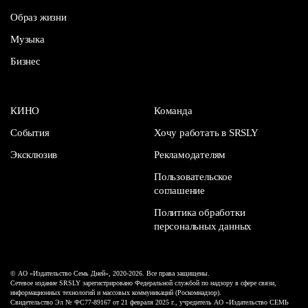
Образ жизни
Музыка
Бизнес
КИНО
Команда
События
Хочу работать в SRSLY
Эксклюзив
Рекламодателям
Пользовательское
соглашение
Политика обработки
персональных данных
© АО «Издательство Семь Дней», 2020-2026. Все права защищены.
Сетевое издание SRSLY зарегистрировано Федеральной службой по надзору в сфере связи,
информационных технологий и массовых коммуникаций (Роскомнадзор).
Свидетельство Эл № ФС77-89167 от 21 февраля 2025 г., учредитель АО «Издательство СЕМЬ