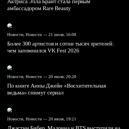
Актриса Элла Брайт стала первым
амбассадором Rare Beauty
Новости, Новости —
21 июля, 16:08
Более 300 артистов и сотни тысяч зрителей:
чем запомнился VK Fest 2026
Новости, Новости —
20 июля, 20:20
По книге Анны Джейн «Восхитительная
ведьма» снимут сериал
Новости, Новости —
20 июля, 19:21
Джастин Бибер, Мадонна и BTS выступили на