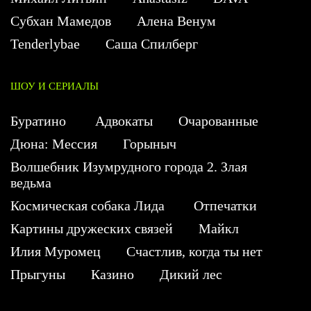
Субхан Мамедов
Алена Венум
Tenderlybae
Саша Спилберг
ШОУ И СЕРИАЛЫ
Буратино
Адвокаты
Очарованные
Дюна: Мессия
Горыныч
Волшебник Изумрудного города 2. Злая
ведьма
Космическая собака Лида
Отпечатки
Картины дружеских связей
Майкл
Илия Муромец
Счастлив, когда ты нет
Прыгуны
Казино
Дикий лес