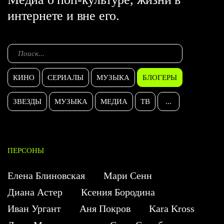
интернете и вне его.
КИНО
СЕРИАЛЫ
МУЗЫКА
БЛОГЕРЫ
ЗВЕЗДЫ
МУЗЫКА
МЕДИА
ТВ
...
ПЕРСОНЫ
Елена Блиновская
Мари Сенн
Диана Астер
Ксения Бородина
Иван Ургант
Аня Покров
Kara Kross