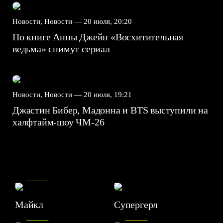
Новости, Новости —
20 июля, 20:20
По книге Анны Джейн «Восхитительная
ведьма» снимут сериал
Новости, Новости —
20 июля, 19:21
Джастин Бибер, Мадонна и BTS выступили на
халфтайм-шоу ЧМ-26
7.5
Майкл
Супергерл
8.2
7.1