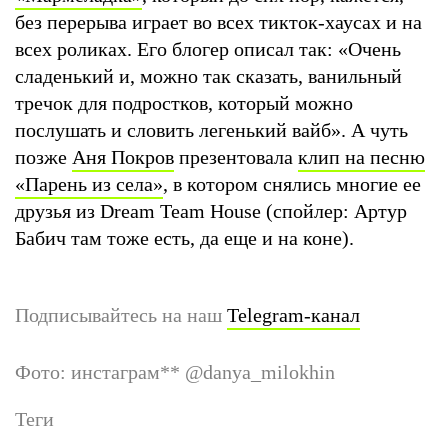
без перерыва играет во всех тикток-хаусах и на
всех роликах. Его блогер описал так: «Очень
сладенький и, можно так сказать, ванильный
тречок для подростков, который можно
послушать и словить легенький вайб». А чуть
позже
Аня Покров
презентовала
клип на песню
«Парень из села»
, в котором снялись многие ее
друзья из Dream Team House (спойлер: Артур
Бабич там тоже есть, да еще и на коне).
Подписывайтесь на наш
Telegram-канал
Фото: инстаграм
**
@danya_milokhin
Теги