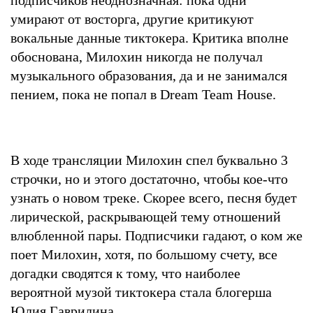
умирают от восторга, другие критикуют
вокальные данные тиктокера. Критика вполне
обоснована, Милохин никогда не получал
музыкального образования, да и не занимался
пением, пока не попал в Dream Team House.
В ходе трансляции Милохин спел буквально 3
строчки, но и этого достаточно, чтобы кое-что
узнать о новом треке. Скорее всего, песня будет
лирической, раскрывающей тему отношений
влюбленной пары. Подписчики гадают, о ком же
поет Милохин, хотя, по большому счету, все
догадки сводятся к тому, что наиболее
вероятной музой тиктокера стала блогерша
Юлия Гаврилина.