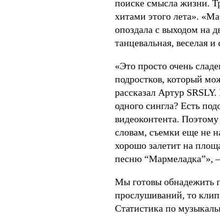
поиске смысла жизни. Т
хитами этого лета». «Ма
опоздала с выходом на дв
танцевальная, веселая и 
«Это просто очень сладе
подростков, который мо
рассказал Артур SRSLY.
одного сингла? Есть подо
видеоконтента. Поэтому 
словам, съемки еще не н
хорошо залетит на площа
песню “Мармеладка”», 
Мы готовы обнадежить п
прослушиваний, то клип
Статистика по музыкаль