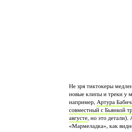
Не зря тиктокеры медле
новые клипы и треки у м
например,
Артура Бабич
совместный с Бьянкой
августе
, но это детали).
«Мармеладка», как видно