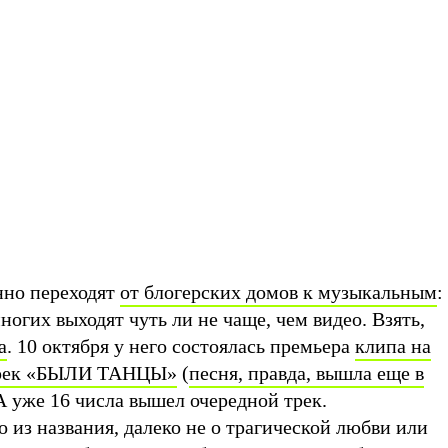
нно переходят
от блогерских домов к музыкальным
:
ногих выходят чуть ли не чаще, чем видео. Взять,
а
. 10 октября у него состоялась премьера
клипа на
 трек «БЫЛИ ТАНЦЫ»
(
песня, правда, вышла еще в
 А уже 16 числа вышел очередной трек.
 из названия, далеко не о трагической любви или