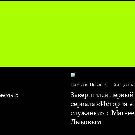
Новости, Новости —
6 августа,
ваемых
Завершился первый 
сериала «История е
служанки» с Матве
Лыковым