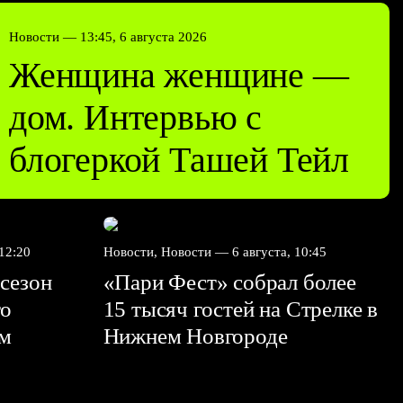
Новости —
13:45, 6 августа 2026
Женщина женщине —
дом. Интервью с
блогеркой Ташей Тейл
 12:20
Новости, Новости —
6 августа, 10:45
сезон
«Пари Фест» собрал более
го
15 тысяч гостей на Стрелке в
ем
Нижнем Новгороде