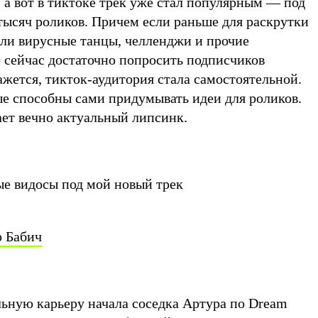
, а вот в тиктоке трек уже стал популярным — под
тысяч роликов. Причем если раньше для раскрутки
ли вирусные танцы, челленджи и прочие
о сейчас достаточно попросить подписчиков
ажется, тикток-аудитория стала самостоятельной.
ые способны сами придумывать идеи для роликов.
сает вечно актуальный липсинк.
е видосы под мой новый трек
р Бабич
льную карьеру начала соседка Артура по Dream